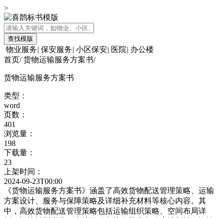
>
查找模版
物业服务
|
保安服务
|
小区保安
|
医院
|
办公楼
首页
/
货物运输服务方案书
/
货物运输服务方案书
类型：
word
页数：
401
浏览量：
198
下载量：
23
上架时间：
2024-09-23T00:00
《货物运输服务方案书》涵盖了高效货物配送管理策略、运输
方案设计、服务与保障策略及详细补充材料等核心内容。其
中，高效货物配送管理策略包括运输组织策略、空间布局详