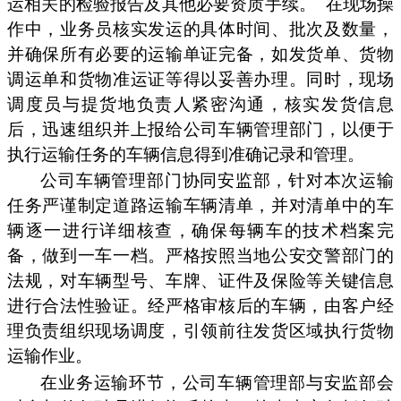
运相关的检验报告及其他必要资质手续。
在现场操
作中，业务员核实发运的具体时间、批次及数量，
并确保所有必要的运输单证完备，如发货单、货物
调运单和货物准运证等得以妥善办理。同时，现场
调度员与提货地负责人紧密沟通，核实发货信息
后，迅速组织并上报给公司车辆管理部门，以便于
执行运输任务的车辆信息得到准确记录和管理。
公司车辆管理部门协同安监部，针对本次运输
任务严谨制定道路运输车辆清单，并对清单中的车
辆逐一进行详细核查，确保每辆车的技术档案完
备，做到一车一档。严格按照当地公安交警部门的
法规，对车辆型号、车牌、证件及保险等关键信息
进行合法性验证。经严格审核后的车辆，由客户经
理负责组织现场调度，引领前往发货区域执行货物
运输作业。
在业务运输环节，公司车辆管理部与安监部会