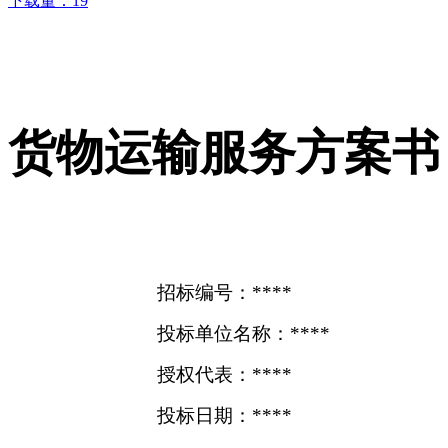
下载量：
19
货物运输服务方案书
招标编号：****
投标单位名称：****
授权代表：****
投标日期：****