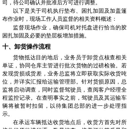
司，待公司确认并批准后方可进行调整。
以下是关于司机执行垫布、困扎加固及加盖篷
布作业时，现场工作人员监督的相关资料概述：
监督现场作业，确保司机对托盘进行恰当的胶
困扎加固及必要的垫层板增加措施。
十、卸货操作流程
货物抵达目的地后，业务员于卸货点核查相关
单证，协同仓库主管进行批次货物的过磅检验。若
发现货损或货差，业务总监将立即获取实际收货吨
位，并详实汇报给运输管理部。针对货损原因，总
监将启动调查，同时监督驾驶员，查阅客户经理全
程监控记录。在查明事实之前，驾驶员及其运输车
辆将被暂时扣留，以待集团总部的进一步处理指
示。
在承运车辆抵达收货地点后，收货方首先对所