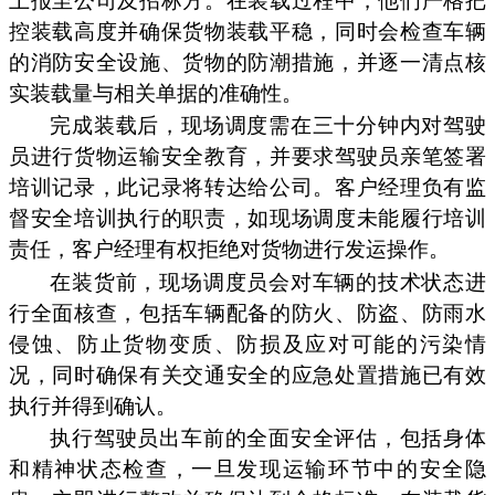
上报至公司及招标方。在装载过程中，他们严格把
控装载高度并确保货物装载平稳，同时会检查车辆
的消防安全设施、货物的防潮措施，并逐一清点核
实装载量与相关单据的准确性。
完成装载后，现场调度需在三十分钟内对驾驶
员进行货物运输安全教育，并要求驾驶员亲笔签署
培训记录，此记录将转达给公司。客户经理负有监
督安全培训执行的职责，如现场调度未能履行培训
责任，客户经理有权拒绝对货物进行发运操作。
在装货前，现场调度员会对车辆的技术状态进
行全面核查，包括车辆配备的防火、防盗、防雨水
侵蚀、防止货物变质、防损及应对可能的污染情
况，同时确保有关交通安全的应急处置措施已有效
执行并得到确认。
执行驾驶员出车前的全面安全评估，包括身体
和精神状态检查，一旦发现运输环节中的安全隐