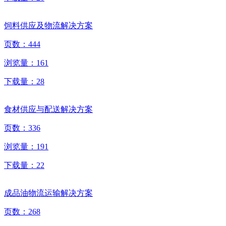
饲料供应及物流解决方案
页数：
444
浏览量：
161
下载量：
28
食材供应与配送解决方案
页数：
336
浏览量：
191
下载量：
22
成品油物流运输解决方案
页数：
268