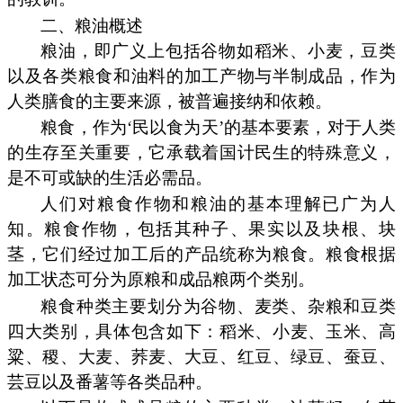
二、粮油概述
粮油，即广义上包括谷物如稻米、小麦，豆类
以及各类粮食和油料的加工产物与半制成品，作为
人类膳食的主要来源，被普遍接纳和依赖。
粮食，作为‘民以食为天’的基本要素，对于人类
的生存至关重要，它承载着国计民生的特殊意义，
是不可或缺的生活必需品。
人们对粮食作物和粮油的基本理解已广为人
知。粮食作物，包括其种子、果实以及块根、块
茎，它们经过加工后的产品统称为粮食。粮食根据
加工状态可分为原粮和成品粮两个类别。
粮食种类主要划分为谷物、麦类、杂粮和豆类
四大类别，具体包含如下：稻米、小麦、玉米、高
粱、稷、大麦、荞麦、大豆、红豆、绿豆、蚕豆、
芸豆以及番薯等各类品种。