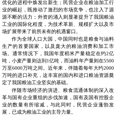
优化的进程中焕发出新生；民营企业在粮油加工行
业的崛起，既推动了激烈的市场竞争，也注入了源
源不断的活力；外资的涌入则显著提升了我国粮油
工业的国际化程度，为技术革新、规模扩大以及市
场扩展带来了前所未有的机遇窗口。
作为全球人口大国，中国同时也是粮食与油料
生产的首要国家，以及庞大的粮油消费和加工市
场。通常情况下，我国年度稻米产量稳定在约2亿
吨，小麦产量则达到1亿吨，而油料年产量则在5500
万至6000万吨之间。近年来，伴随着每年大约2000
万吨的进口补充，这丰富的国内和进口粮油资源奠
定了我国粮油工业坚实的基础。
伴随市场经济的演进、粮食流通体制的深入改
革与国有企业重组的步伐加速，国有及国有控股企
业的数量有所缩减，与此同时，民营企业蓬勃发
展，已成为粮油工业的主导力量。