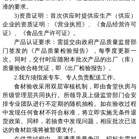
准的要求。
3)资质证明：首次供应时提供应生产（供应）
企业的资质证明：《营业执照》、《食品经营许可
证》、《食品生产许可证》。
产品认证要求：需提交由政府产品质量监督部
门签发的《产品质量检验报告》，每季度更新一
次。同时，交付时应随附本批次产品的出厂（库）
质量验收合格凭证，即《出厂检验报告》。
2.我方须指派专车、专人负责配送工作。
食材验收采用双层审核机制，即由食堂伙房与
所级管理层共同执行。所领导及上级监管部门会安
排专业团队进行不定期的随机抽检。如在验收过程
中发现任何食材不符合标准，将立即实施无条件退
货政策。同样，若抽查中发现问题，相应批次已送
达的食材款项将被暂缓支付。
在供货过程中，若遭遇质量争议，招标方需对