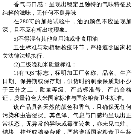
香气与口感：呈现出稳定且独特的气味特征及
纯粹的滋味，无任何不良异味
在280℃的加热试验中，油的颜色不应呈现加
深，且不应有析出物现象。
5)不得混有其他食用油或非食用油
卫生标准与动植物检疫环节，严格遵照国家相
关法律法规执行。
(2)二级晚籼米质量标准：
1)有“QS”标志，标明加工厂名称、品名、生产
日期、保持期或保存期，供货时的剩余保质期不少
于三分之二，质量等级、产品标准号、产品合格
证，质量符合大米国家标准与国家粮食卫生标准。
该产品具备天然的颜色和香气，且确保无任何
污染和虫害侵扰。其色泽、气息与口感均呈现出正
常状态，无异常的异味或霉变迹象，亦未见虫蛀、
结块、挂丝或掺杂杂质，严格遵循国家粮食卫生标