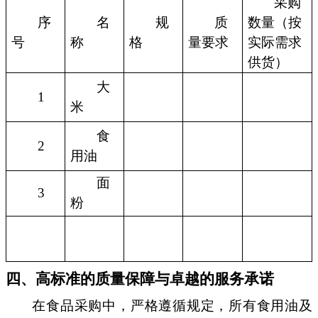
采购
序
名
规
质
数量（按
号
称
格
量要求
实际需求
供货）
大
1
米
食
2
用油
面
3
粉
四、高标准的质量保障与卓越的服务承诺
在食品采购中，严格遵循规定，所有食用油及