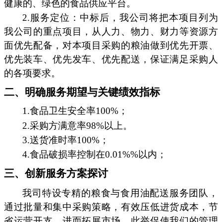
健康的、绿色的食品供应平台。
2.服务定位：中标后，我公司将把本项目列为
我公司的重点项目，从人力、物力、财力等资源方
面优先配备，对本项目采购的粮油做到优先开票、
优先装车、优先发车、优先配送，保证满足采购人
的各项要求。
二、明确服务期望与关键绩效指标
1.食品卫生安全率100%；
2.采购方满意率98%以上。
3.送货准时率100%；
4.食品破损率控制在0.01%%以内；
三、创新服务方案探讨
我司特设专精的粮食与食用油配送服务团队，
通过批量和集中采购策略，有效压低进货成本，节
省运营开支，进而拓展市场。此举促使我们的管理