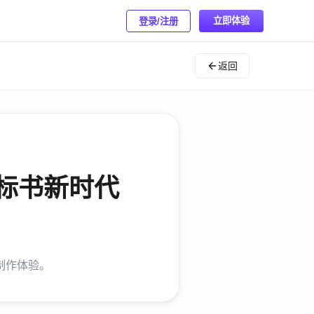
立即体验
登录/注册
返回
 标书新时代
书制作体验。