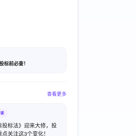
，投标前必查！
查看更多
解读
标投标法》迎来大修，投
重点关注这3个变化！