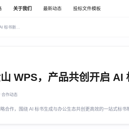
格
关于我们
最新动态
投标文件模板
喜鹊标书 × 金山 WPS，产品共创开启 AI 标书新时代
金山 WPS，产品共创开启 AI
合作动态
成战略合作，围绕 AI 标书生成与办公生态共创更高效的一站式标