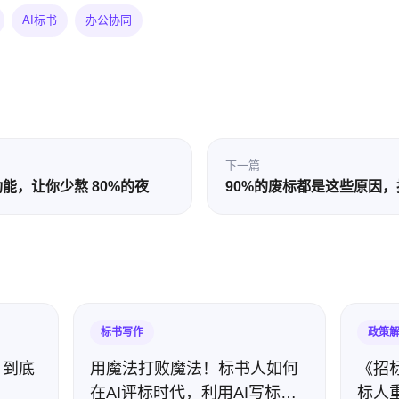
AI标书
办公协同
下一篇
新功能，让你少熬 80%的夜
90%的废标都是这些原因
标书写作
政策
，到底
用魔法打败魔法！标书人如何
《招
在AI评标时代，利用AI写标完
标人