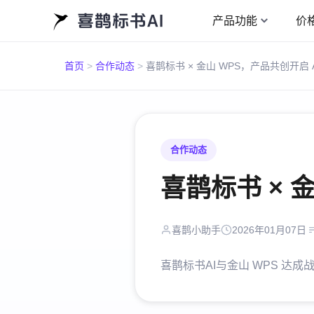
产品功能
价
首页
>
合作动态
>
合作动态
喜鹊标书 × 
喜鹊小助手
2026年01月07日
喜鹊标书AI与金山 WPS 达