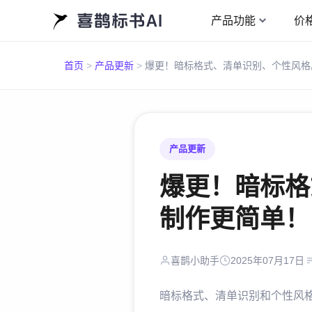
产品功能
价
首页
>
产品更新
>
产品更新
爆更！暗标格
制作更简单！
喜鹊小助手
2025年07月17日
暗标格式、清单识别和个性风格