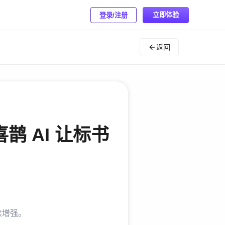
立即体验
登录/注册
返回
 AI 让标书
续增强。