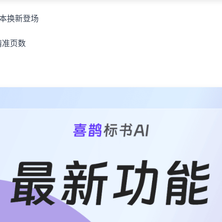
版本换新登场
精准页数