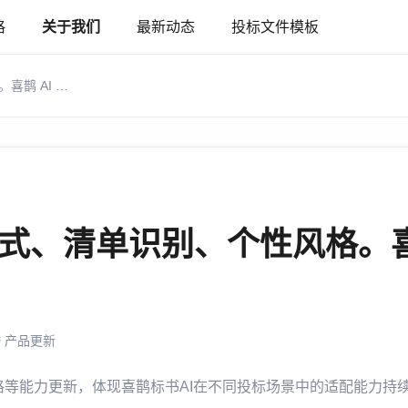
格
关于我们
最新动态
投标文件模板
爆更！暗标格式、清单识别、个性风格。喜鹊 AI 让标书制作更简单！
式、清单识别、个性风格。喜鹊
产品更新
等能力更新，体现喜鹊标书AI在不同投标场景中的适配能力持