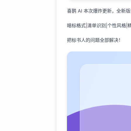
喜鹊 AI 本次爆炸更新，全新
暗标格式|清单识别|个性风格|
把标书人的问题全部解决！