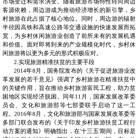
市场变迁和需求演变。随着旅游市场特性转向周边
客源依赖，周边游成为推动经济增长的新引擎，乡
村旅游在此占据了核心地位。同时，周边游的辐射
半径因高铁和高速公路等交通设施的快速发展而拓
宽，为乡村休闲旅游业创造了前所未有的发展机遇
和价值。面对即将到来的产业规模化时代，乡村休
闲旅游将以更为多元的形式积极应对。
2.实现旅游精准扶贫的主要手段
2014年8月，国务院发布的《关于促进旅游业改
革发展的若干意见》强调了乡村旅游在精准扶贫中
的关键作用，旨在推动乡村旅游富民工程，助力贫
困地区实现经济脱困。同年11月，国家发展改革委
员会、文化和旅游部等七部委联手启动了这一工
程。2016年8月，文化和旅游部与国家发展改革委等
多部门联合发布的《关于印发乡村旅游扶贫工程行
动方案的通知》明确指出，在'十三五'期间，目标是