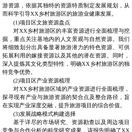
游资源，依据其独特的资源特质制定发展规划，从
而科学引导XX乡村旅游区的旅游业健康发展。
(1)项目区文旅资源盘点
对XX乡村旅游区的丰富资源进行全面梳理与挖
掘，重点关注基地内的人文景观与自然资源。我们
将细致划分出具备显著旅游潜力的特色资源、可供
拓展利用的嫁接资源以及其他的潜在资源。同时，
深入提炼其文化类型特性，明确XX乡村旅游区的独
特竞争优势。
(2)项目区产业资源梳理
对XX乡村旅游区域的产业资源进行全面梳理，
探寻现有产业与旅游资源的契合点及整合路径，旨
在实现产业深度交融，提升旅游项目的综合价值。
(3)发展战略模式构建选择
基于详尽的市场研究、资源勘查以及周边项目
竞争与合作分析的科学研究成果，该报告明确了XX