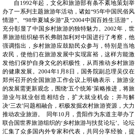
自1992年起，文化和旅游部有条不紊地策划举
办了一系列主题旅游年活动，诸如“95年中国民俗风
情游”、“98华夏城乡游”及“2004中国百姓生活游”，
充分彰显了中国乡村旅游的独特魅力。2002年，世
界旅游组织秘书长弗朗加利对中国进行了考察，他
强调指出，乡村旅游应鼓励民众参与，特别是当地
农民，使他们在旅游发展中实现富裕，这样方能激
发他们保护自身文化的积极性，从而推动乡村旅游
的健康发展。2004年1月8日，国务院副总理吴仪在
郑州召开的全国旅游工作会议上明确表示，旅游业
的发展需更新观念，围绕‘五个统筹’策略推进，将旅
游业与就业创造相结合，扩大就业机会；并与解
决‘三农’问题相融合，积极发掘农村旅游资源，大力
推动农业旅游。
同年10月，贵阳作为东道主举办了
联合国世界旅游组织的‘乡村旅游与扶贫论坛’。论坛
汇集了众多国内外专家和代表，共同分享经验，提