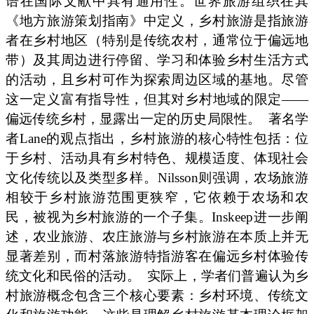
语在国际文献中具有通用性。世界旅游组织在其
《地方旅游策划指南》中定义，乡村旅游是指旅游
者在乡村地区（特别是传统农村，通常位于偏远地
带）及其周边进行停留、学习和体验乡村生活方式
的活动，且乡村可作为探索周边区域的基地。尽管
这一定义富有指导性，但其对乡村地域的限定——
偏远传统乡村，显露出一定的历史局限性。
著名学
者Lane的观点指出，乡村旅游的核心特性包括：位
于乡村、活动具有乡村特色、规模适度、体现社会
文化传统以及类型多样。Nilsson则强调，农场旅游
相较于乡村旅游范围更狭窄，它依赖于农场和农
民，被视为乡村旅游的一个子集。Inskeep进一步阐
述，农业旅游、农庄旅游与乡村旅游在本质上并无
显著差别，而村落旅游特指游客在偏远乡村体验传
统文化和民俗的活动。
实际上，学者们普遍认为乡
村旅游概念包含三个核心要素：乡村环境、传统文