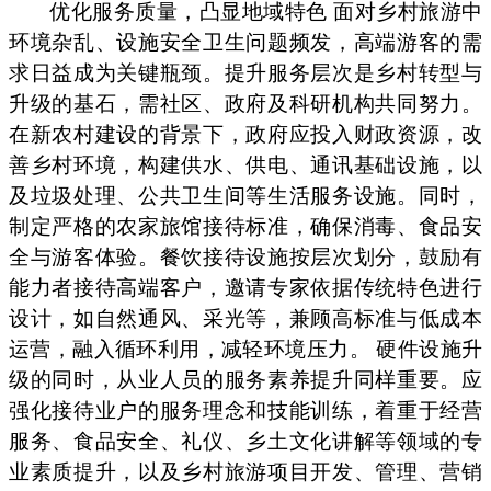
优化服务质量，凸显地域特色 面对乡村旅游中
环境杂乱、设施安全卫生问题频发，高端游客的需
求日益成为关键瓶颈。提升服务层次是乡村转型与
升级的基石，需社区、政府及科研机构共同努力。
在新农村建设的背景下，政府应投入财政资源，改
善乡村环境，构建供水、供电、通讯基础设施，以
及垃圾处理、公共卫生间等生活服务设施。同时，
制定严格的农家旅馆接待标准，确保消毒、食品安
全与游客体验。餐饮接待设施按层次划分，鼓励有
能力者接待高端客户，邀请专家依据传统特色进行
设计，如自然通风、采光等，兼顾高标准与低成本
运营，融入循环利用，减轻环境压力。 硬件设施升
级的同时，从业人员的服务素养提升同样重要。应
强化接待业户的服务理念和技能训练，着重于经营
服务、食品安全、礼仪、乡土文化讲解等领域的专
业素质提升，以及乡村旅游项目开发、管理、营销