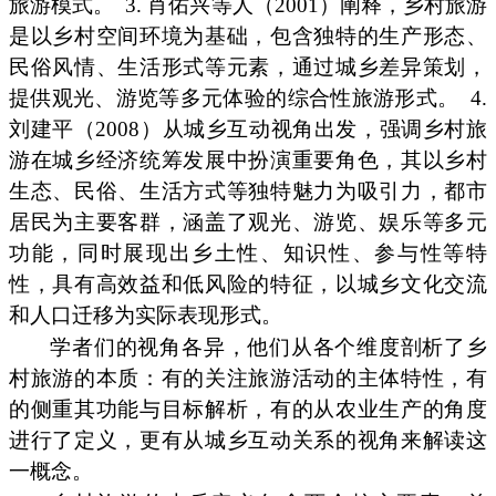
旅游模式。
3. 肖佑兴等人（2001）阐释，乡村旅游
是以乡村空间环境为基础，包含独特的生产形态、
民俗风情、生活形式等元素，通过城乡差异策划，
提供观光、游览等多元体验的综合性旅游形式。
4.
刘建平（2008）从城乡互动视角出发，强调乡村旅
游在城乡经济统筹发展中扮演重要角色，其以乡村
生态、民俗、生活方式等独特魅力为吸引力，都市
居民为主要客群，涵盖了观光、游览、娱乐等多元
功能，同时展现出乡土性、知识性、参与性等特
性，具有高效益和低风险的特征，以城乡文化交流
和人口迁移为实际表现形式。
学者们的视角各异，他们从各个维度剖析了乡
村旅游的本质：有的关注旅游活动的主体特性，有
的侧重其功能与目标解析，有的从农业生产的角度
进行了定义，更有从城乡互动关系的视角来解读这
一概念。