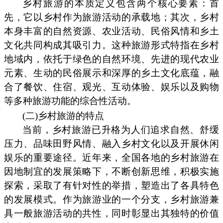
乡村旅游的本质定义包含两个核心要素：首
先，它以乡村作为旅游活动的承载地；其次，乡村
本身丰富的自然资源、农业活动、民俗风情和乡土
文化共同构成其吸引力。这种旅游形式特指在乡村
地域内，依托于绿色的自然环境、先进的现代农业
元素、生动的民俗展示和深厚的乡土文化底蕴，融
合了餐饮、住宿、观光、互动体验、娱乐以及购物
等多种旅游功能的综合性活动。
(二)乡村旅游的特点
当前，乡村旅游已升格为人们追求自然、舒缓
压力、品味田野风情、融入乡村文化以及开展休闲
娱乐的重要途径。近年来，全国各地的乡村旅游在
因地制宜的发展策略下，不断创新思维，积极实施
探索，采取了有针对性的举措，塑造出了各具特色
的发展模式。作为旅游业的一个分支，乡村旅游兼
具一般旅游活动的共性，同时彰显出其独特的价值