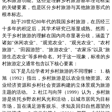
化和旅游功能。这些是理解乡村旅游基本理论框架
的关键要素，也是区分乡村旅游与其他旅游形式的
根本标志。
始于20世纪80年代的我国乡村旅游，在历经三
十多年的积淀后，其学术研究已渐显成熟。然而，
关于乡村旅游的理解在国内尚存显著分歧，涵盖了
诸如"休闲农业"、"观览农业"、"观光农业"、"农村
旅游"、"田园游憩"、"旅游农业"、"农家乐"以及"旅
游生态农业"等多种命名。对于这一现象，标准的乡
村旅游定义通常包含以下核心要素：
以下是几位学者对乡村旅游的不同理解：
1. 杨
旭（1992）指出，乡村旅游是以农业生物资源、农
业经济资源和乡村社会资源构建的立体景观为旅游
主题的活动。
2. 杜江与向萍（1999）认为，乡村旅
游是依托乡野农村风光和活动，以城市居民为目标
市场，旨在满足游客娱乐、求知及回归自然愿望的