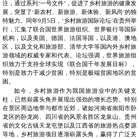
注，通过系列‘一号文件’，促进了乡村旅游的健康发
展，突显了‘新农村、新旅游、新体验、新风尚’的独
特魅力。同年9月5日，‘乡村旅游国际论坛’在贵州举
行，汇集了联合国世界旅游组织、世界银行等国际
机构，以及美国、德国、法国等国，以及港、澳地
区，以及文化和旅游部、清华大学等国内外乡村旅
游领域的权威专家和代表。论坛强调，世界旅游组
织致力于支持全球实现《联合国千年发展目标》，
特别是致力于减少贫困，特别是极端贫困地区的贫
困。
如今，乡村旅游作为我国旅游业中的关键支
柱，已然崭露头角并展现出强劲的增长态势。特别
在景区周边地带与都市近郊，诸如河南省南阳市卧
龙区的卧龙岗、四川省的风景名胜区龙泉山、贵州
省的文化古镇天龙屯堡以及江西省的旅游热点婺源
等地，乡村旅游项目逐渐崭露头角，赢得了广泛关