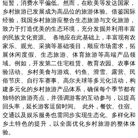
短暂，消费水平偏低。然而，在欧美等发达国家，
乡村旅游已发展成为高品位的旅游体验。借鉴国际
经验，我国乡村旅游应整合生态旅游与文化旅游，
致力于打造优美的生态环境，充分发掘并利用丰富
的民族文化资源。
各地应在此基础上，丰富现有农
家乐、观光、采摘等基础项目，顺应市场需求，拓
展休闲度假、生态旅游、体育旅游等高端产品领
域。例如，开发第二住宅租赁、教育农园、农事体
验活动、乡村美食与游戏、钓鱼、滑雪、露营、民
俗节庆、自行车赛事、高尔夫球等多元化活动，构
建多元化的乡村旅游产品体系，确保每个季节都有
独特的旅游亮点，并强调游客的互动参与，以提高
回头率，延长游客逗留时间。
此外，餐饮、住宿、
交通以及娱乐服务也需同步实现生态化、多样化和
乡土特色的提升，以全面优化乡村旅游的整体体
验。