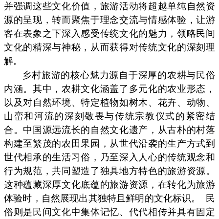
并强调这些文化价值，旅游活动将超越单纯自然资
源的呈现，转而聚焦于理念交流与情感体验，让游
客在表象之下深入感受传统文化的魅力，领略民间
文化的精深与神秘，从而获得对传统文化的深刻理
解。
乡村旅游的核心魅力源自于深厚的农耕与民俗
内涵。其中，农耕文化涵盖了多元化的农业形态，
以及对自然环境、特定植物如树木、花卉、动物、
山峦和河流的深刻敬畏与传统宗教仪式的紧密结
合。中国源远流长的自然文化遗产，从古朴的村落
构建至繁茂的农田果园，从世代沿袭的生产方式到
世代相承的生活习俗，乃至深入人心的传统观念和
行为规范，共同塑造了独具地方特色的旅游资源。
这种蕴藏深厚文化底蕴的旅游资源，在转化为旅游
体验时，自然展现出其独特且鲜明的文化标识。
民
俗则是民间文化中集体记忆、代代相传并具有固定