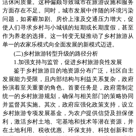
活休闲质量。这种偏颇导致城市在旅游设施和服务
方面存在不足。同时，城市发展中伴随的环境污染
问题，如雾霾加剧、房价上涨及交通压力增大，促
使人们寻求乡村与小城镇的短期或长期度假，甚至
作为养老的选择。这一转变无疑推动了乡村旅游从
单一的农家乐模式向全面发展的新模式迈进。
(二)乡村旅游转型升级的路径分析
1.加强支持与监管，促进乡村旅游良性发展
鉴于乡村旅游目的地资源分布广泛，社区自主
发展能力受限，且内部结构与利益关系复杂，政府
扮演着至关重要的角色。首要任务是，政府需制定
统一的乡村旅游规划，确保与相关部门的策略协同
并监督其实施。其次，政府应强化政策支持，设立
乡村旅游专项发展基金，为农户提供信贷及担保便
利，激活乡村土地、宅基地和技术等潜在资源，并
在土地利用、税收优惠、环保支持、科技创新和市