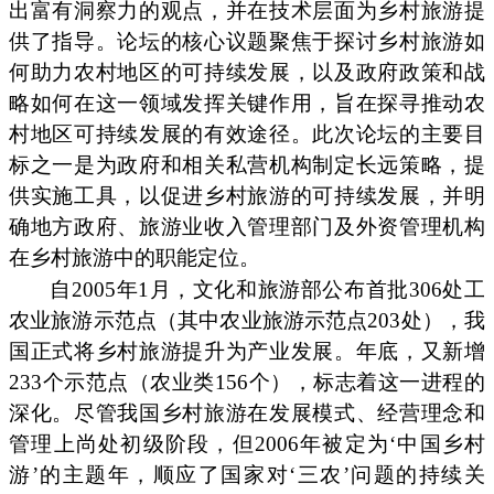
出富有洞察力的观点，并在技术层面为乡村旅游提
供了指导。论坛的核心议题聚焦于探讨乡村旅游如
何助力农村地区的可持续发展，以及政府政策和战
略如何在这一领域发挥关键作用，旨在探寻推动农
村地区可持续发展的有效途径。此次论坛的主要目
标之一是为政府和相关私营机构制定长远策略，提
供实施工具，以促进乡村旅游的可持续发展，并明
确地方政府、旅游业收入管理部门及外资管理机构
在乡村旅游中的职能定位。
自2005年1月，文化和旅游部公布首批306处工
农业旅游示范点（其中农业旅游示范点203处），我
国正式将乡村旅游提升为产业发展。年底，又新增
233个示范点（农业类156个），标志着这一进程的
深化。尽管我国乡村旅游在发展模式、经营理念和
管理上尚处初级阶段，但2006年被定为‘中国乡村
游’的主题年，顺应了国家对‘三农’问题的持续关