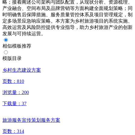
略；接着阐述公司架构与团队配置，从现状分析、资源梳理、
产业融合、空间布局及品牌营销等方面构建全面规划策略；同
时明确售后保障措施、服务质量管控体系及项目管理规定，制
定多场景应急响应策略。本方案为乡村旅游项目的系统实施、
高效运营及风险防控提供专业指导，助力乡村旅游产业的创新
发展与可持续运营。
相似模板推荐
模版目录
乡村生态建设方案
页数：
810
浏览量：
200
下载量：
37
旅游服务宣传策划服务方案
页数：
314