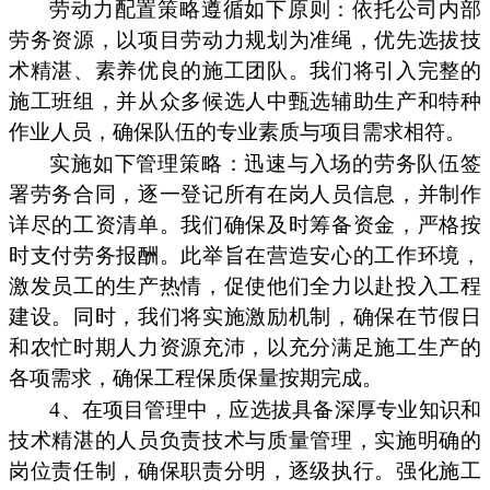
劳动力配置策略遵循如下原则：依托公司内部
劳务资源，以项目劳动力规划为准绳，优先选拔技
术精湛、素养优良的施工团队。我们将引入完整的
施工班组，并从众多候选人中甄选辅助生产和特种
作业人员，确保队伍的专业素质与项目需求相符。
实施如下管理策略：迅速与入场的劳务队伍签
署劳务合同，逐一登记所有在岗人员信息，并制作
详尽的工资清单。我们确保及时筹备资金，严格按
时支付劳务报酬。此举旨在营造安心的工作环境，
激发员工的生产热情，促使他们全力以赴投入工程
建设。同时，我们将实施激励机制，确保在节假日
和农忙时期人力资源充沛，以充分满足施工生产的
各项需求，确保工程保质保量按期完成。
4、在项目管理中，应选拔具备深厚专业知识和
技术精湛的人员负责技术与质量管理，实施明确的
岗位责任制，确保职责分明，逐级执行。强化施工