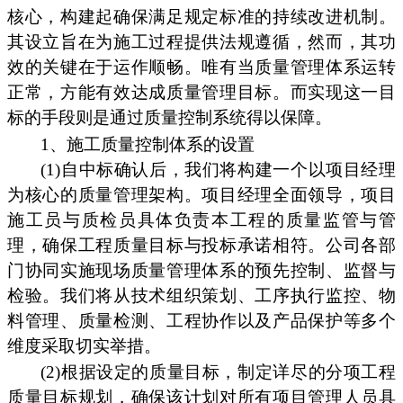
核心，构建起确保满足规定标准的持续改进机制。
其设立旨在为施工过程提供法规遵循，然而，其功
效的关键在于运作顺畅。唯有当质量管理体系运转
正常，方能有效达成质量管理目标。而实现这一目
标的手段则是通过质量控制系统得以保障。
1、施工质量控制体系的设置
(1)自中标确认后，我们将构建一个以项目经理
为核心的质量管理架构。项目经理全面领导，项目
施工员与质检员具体负责本工程的质量监管与管
理，确保工程质量目标与投标承诺相符。公司各部
门协同实施现场质量管理体系的预先控制、监督与
检验。我们将从技术组织策划、工序执行监控、物
料管理、质量检测、工程协作以及产品保护等多个
维度采取切实举措。
(2)根据设定的质量目标，制定详尽的分项工程
质量目标规划，确保该计划对所有项目管理人员具