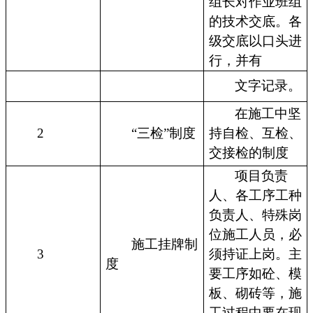
组长对作业班组
的技术交底。各
级交底以口头进
行，并有
文字记录。
在施工中坚
2
“三检”制度
持自检、互检、
交接检的制度
项目负责
人、各工序工种
负责人、特殊岗
位施工人员，必
施工挂牌制
3
须持证上岗。主
度
要工序如砼、模
板、砌砖等，施
工过程中要在现