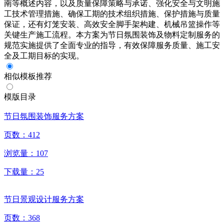
南等概述内容，以及质量保障策略与承诺、强化安全与文明施
工技术管理措施、确保工期的技术组织措施、保护措施与质量
保证，还有灯笼安装、高效安全脚手架构建、机械吊篮操作等
关键生产施工流程。本方案为节日氛围装饰及物料定制服务的
规范实施提供了全面专业的指导，有效保障服务质量、施工安
全及工期目标的实现。
相似模板推荐
模版目录
节日氛围装饰服务方案
页数：
412
浏览量：
107
下载量：
25
节日景观设计服务方案
页数：
368