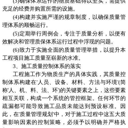
(3)确保体系运作的物质基础得以坚实，需提供
充足的经费并购置所需的设施。
(4)构建并实施严谨的规章制度，以确保质量管
理体系的顺畅运行。
(5)定期举行周例会，专注于质量分析，以便有
效解决和管理质保体系运行过程中浮现的问题。
(6)致力于实施全面的质量管理举措，以提升本
工程项目施工质量至崭新的水准。
3、施工质量控制体系的落实
工程施工作为物质生产的具体实践，其质量控
制体系构建在'人员、设备、材料、方法与环境'(简
称'人、机、料、法、环')的关键要素之上，这些要素
相互关联，构成一个系统的管控框架。任何环节的
疏漏都可能导致施工品质未能达到预设标准。因
此，在'质量管理规划'中，对于施工过程中这五大质
量影响因素的控制策略，必须予以明确并严格执