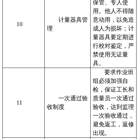
保管、专人使
用。他人不得随
计量器具管
意动用，以免造
10
理
成人为损坏；计
量器具要定期进
行校对鉴定，严
禁使用无证量
具。
要求作业班
组必须加强自
检，保证工长和
一次通过验
质量员一次通过
11
收制度
验收，达到监理
一次验收通过，
避免返工，返修
出现。