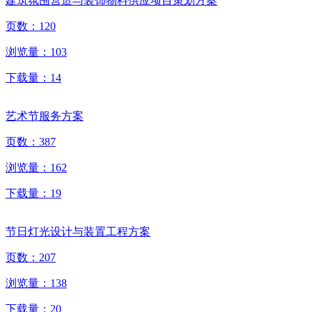
建筑氛围营造与装饰物料供应项目策划方案
页数：
120
浏览量：
103
下载量：
14
艺术节服务方案
页数：
387
浏览量：
162
下载量：
19
节日灯光设计与装置工程方案
页数：
207
浏览量：
138
下载量：
20