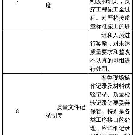
7
制度和细则，贯
度
穿工程施工全过
程。对严格按质
量标准施工的班
组和人员进
行奖励，对未达
质量要求和整改
不认真的班组进
行处罚。
各类现场操
作记录及材料试
验记录、质量检
验记录等要妥善
质量文件记
8
保管。特别是各
录制度
类工序接口的处
理，应详细记录