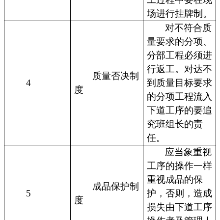
场进行挂牌制。
对不符合质
量要求的分项、
分部工程必须进
行返工。对达不
质量否决制
4
到质量目标要求
度
的分项工程流入
下道工序的要追
究班组长的责
任。
应当象重视
工序的操作一样
重视成品的保
成品保护制
5
护，否则，造成
度
损失由下道工序