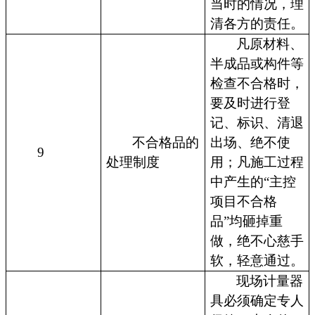
当时的情况，理
清各方的责任。
凡原材料、
半成品或构件等
检查不合格时，
要及时进行登
记、标识、清退
不合格品的
出场、绝不使
9
处理制度
用；凡施工过程
中产生的“主控
项目不合格
品”均砸掉重
做，绝不心慈手
软，轻意通过。
现场计量器
具必须确定专人