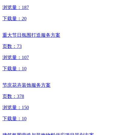
浏览量：
187
下载量：
20
重大节日氛围打造服务方案
页数：
73
浏览量：
107
下载量：
10
节庆花卉装饰服务方案
页数：
378
浏览量：
150
下载量：
10