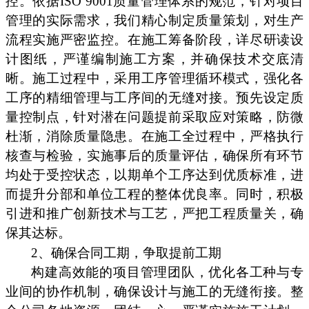
控。依据ISO 9001质量管理体系的规范，针对项目
管理的实际需求，我们精心制定质量策划，对生产
流程实施严密监控。在施工筹备阶段，详尽研读设
计图纸，严谨编制施工方案，并确保技术交底清
晰。施工过程中，采用工序管理循环模式，强化各
工序的精细管理与工序间的无缝对接。预先设定质
量控制点，针对潜在问题提前采取应对策略，防微
杜渐，消除质量隐患。在施工全过程中，严格执行
核查与检验，实施事后的质量评估，确保所有环节
均处于受控状态，以期单个工序达到优质标准，进
而提升分部和单位工程的整体优良率。同时，积极
引进和推广创新技术与工艺，严把工程质量关，确
保其达标。
2、确保合同工期，争取提前工期
构建高效能的项目管理团队，优化各工种与专
业间的协作机制，确保设计与施工的无缝衔接。整