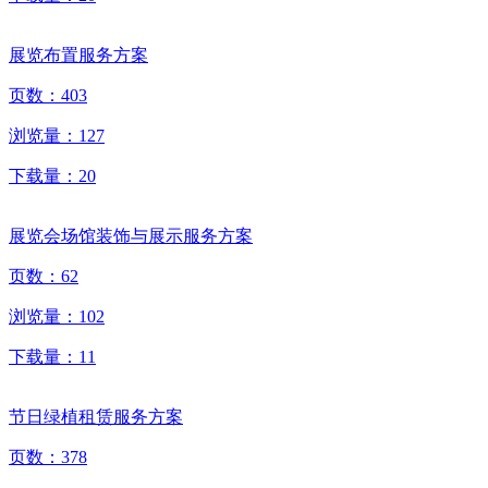
展览布置服务方案
页数：
403
浏览量：
127
下载量：
20
展览会场馆装饰与展示服务方案
页数：
62
浏览量：
102
下载量：
11
节日绿植租赁服务方案
页数：
378