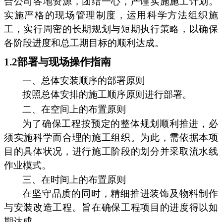
合公司各地资源，团结一心，严谨实施施工计划。
实施严格的现场管理制度，运用科学方法组织施
工，实行周密的长期规划与短期执行策略，以确保
各阶段进度和总工期目标的顺利达成。
1.2部署与现场操作指南
一、总体安装顺序的部署原则
按照总体安排的施工顺序原则进行部署。
二、在空间上的布置原则
为了确保工程按预定的整体规划顺利推进，必
须实施科学而合理的施工组织。为此，需依据本项
目的具体状况，进行施工阶段的划分并采取流水线
作业模式。
三、在时间上的布置原则
在坚守品质的同时，精细推进装饰及物料制作
与安装改造工程。旨在确保工程项目的进度得以如
期达成。