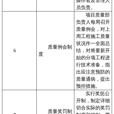
操作者及管理人
员负责。
项目质量部
负责人每周召开
质量例会，对上
周工程施工质量
状况作一全面总
质量例会制
6
结，对将要新开
度
始的分项工程进
行技术准备，指
出应注意预防的
质量通病，提出
预控措施。
实行奖惩公
开制，制定详细
切合实际的奖罚
质量奖罚制