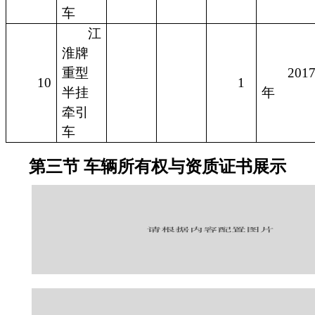
车
江
淮牌
重型
201
10
1
半挂
年
牵引
车
第三节 车辆所有权与资质证书展示