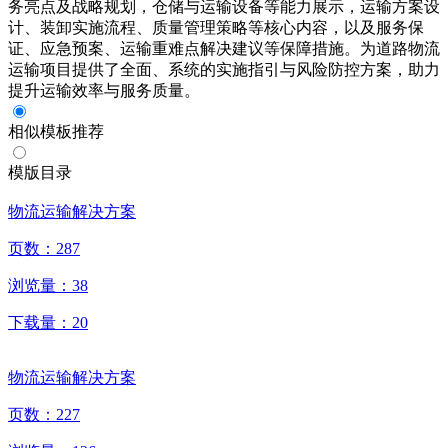
务亮点及战略规划，仓储与运输设备等能力展示，运输方案设
计、装卸实施流程、质量管理策略等核心内容，以及服务保
证、应急预案、运输重难点解决建议等保障措施。为道路物流
运输项目提供了全面、系统的实施指引与风险防控方案，助力
提升运输效率与服务质量。
相似模板推荐
模版目录
物流运输解决方案
页数：
287
浏览量：
38
下载量：
20
物流运输解决方案
页数：
227