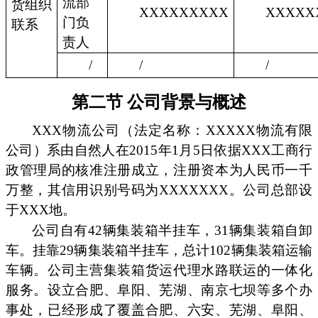
流部
货组织
XXXXXXXXX
XXXXX
门负
联系
责人
/
/
/
第二节 公司背景与概述
XXX物流公司（法定名称：XXXXX物流有限
公司）系由自然人在2015年1月5日依据XXX工商行
政管理局的核准注册成立，注册资本为人民币一千
万整，其信用识别号码为XXXXXXX。公司总部设
于XXX地。
公司自有42辆集装箱半挂车，31辆集装箱自卸
车。挂靠29辆集装箱半挂车，总计102辆集装箱运输
车辆。公司主营集装箱货运代理水路联运的一体化
服务。设立合肥、阜阳、芜湖、南京七坝等多个办
事处，已经形成了覆盖合肥、六安、芜湖、阜阳、