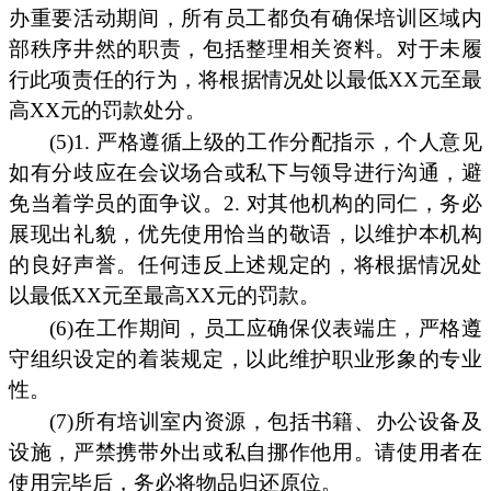
办重要活动期间，所有员工都负有确保培训区域内
部秩序井然的职责，包括整理相关资料。对于未履
行此项责任的行为，将根据情况处以最低XX元至最
高XX元的罚款处分。
(5)1. 严格遵循上级的工作分配指示，个人意见
如有分歧应在会议场合或私下与领导进行沟通，避
免当着学员的面争议。2. 对其他机构的同仁，务必
展现出礼貌，优先使用恰当的敬语，以维护本机构
的良好声誉。任何违反上述规定的，将根据情况处
以最低XX元至最高XX元的罚款。
(6)在工作期间，员工应确保仪表端庄，严格遵
守组织设定的着装规定，以此维护职业形象的专业
性。
(7)所有培训室内资源，包括书籍、办公设备及
设施，严禁携带外出或私自挪作他用。请使用者在
使用完毕后，务必将物品归还原位。