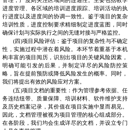
管理，广度则关注区域间的连通性。主要包括教学
进度管理、各区域的培训进度跟踪、培训活动的执
行进度以及进度间的协调一致性。鉴于项目的复杂
培训性质，进度控制要求精细制定进度蓝图，同时
确保计划与实际执行之间的无缝对接与严格监控。
(四)项目风险评估：鉴于项目的复杂性与不确定
性，实施过程中潜在着风险。本环节着重基于本机
构丰富的项目阅历，识别出项目的关键风险因素，
明确可能引发的后果，并制定详尽的风险防控策
略，旨在提前预防或降低风险发生的概率。同时，
我们将提出有效的风险应对方案。
(五)项目文档的重要性：作为管理参考依据、任
务连结纽带、质量保障、培训材料、软件维护支持
及历史档案记录，其价值在项目实施中显而易见。
因此，文档管理被视为项目管理的核心组成部分。
在各阶段，我们均会生成详尽的文档，并设立专门