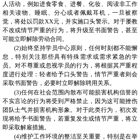
人活动，例如进食零食、进餐、化妆、阅读非工作
相关读物、睡眠、分心或者佩戴耳机，一旦被察
觉，将处以罚款XX元，并实施口头警示。对于屡教
不改或情节严重的行为，将升级至书面警告，甚至
可能立即解除劳动合同。
(2)始终坚持学员中心原则，任何时刻都不能懈
怠，特别关注那些具有特殊需求或需求紧急的学
员。对不尊重或忽视学员的行为，将根据其严重程
度进行处理：轻者给予口头警告，情节严重者则会
采取书面警告，必要时立即解除聘用关系。
(3)任何在社会范围内散布可能损害机构信誉的
不实言论的行为将受到严格禁止，因为这可能挫伤
团队士气并损害机构形象。对于此类行为，初次发
现将给予书面警告，若重复发生或情节严重，将立
即采取解雇措施。
(4)维护工作环境的整洁至关重要，特别是在举