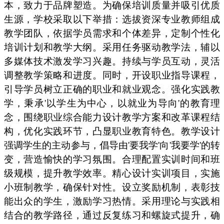
本，致力于品牌塑造。为确保培训质量并吸引优质
生源，学校采取以下举措：选拔资深专业教师组成
教学团队，依据学员需求和个体差异，定制个性化
培训计划和教学大纲。采用任务驱动教学法，辅以
多媒体技术激发学习兴趣。持续与学员互动，灵活
调整教学策略和进度。同时，开设职业指导课程，
引导学员树立正确的职业和就业观念。强化实践教
学，秉承'以学生为中心，以就业为导向'的教育理
念，围绕职业综合能力设计教学方案和改革课程结
构，优化实践环节，凸显职业教育特色。教学设计
强调学生的主动参与，倡导由'要我学'向'我要学'的转
变，营造愉快的学习氛围。合理配置实训时间和班
级规模，提升教学效率。精心设计实训项目，实施
小班制教学，确保针对性。设立奖励机制，表彰技
能出众的学生，激励学习热情。采用理论与实践相
结合的教学路径，通过反复练习和螺旋式提升，确