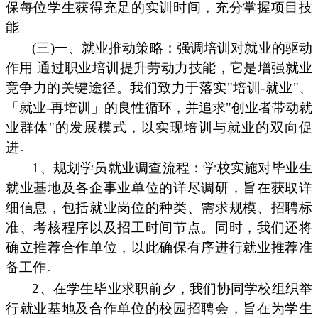
保每位学生获得充足的实训时间，充分掌握项目技
能。
(三)一、就业推动策略：强调培训对就业的驱动
作用 通过职业培训提升劳动力技能，它是增强就业
竞争力的关键途径。我们致力于落实"培训-就业"、
「就业-再培训」的良性循环，并追求"创业者带动就
业群体"的发展模式，以实现培训与就业的双向促
进。
1、规划学员就业调查流程：学校实施对毕业生
就业基地及各企事业单位的详尽调研，旨在获取详
细信息，包括就业岗位的种类、需求规模、招聘标
准、考核程序以及招工时间节点。同时，我们还将
确立推荐合作单位，以此确保有序进行就业推荐准
备工作。
2、在学生毕业求职前夕，我们协同学校组织举
行就业基地及合作单位的校园招聘会，旨在为学生