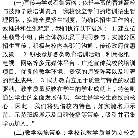
(一)宣传与学员召集策略：依托丰富的普通高校
与技师学院培训资历，我校设立专门的培训招生管
理团队，实施全员招生制度。为确保招生工作的有
效推进和生源稳定，我们执行以下措施：
1. 建立招
生领导小组，由全体教职员工共同参与，实施分区
招生宣传，积极与校内各部门沟通，传递政府优惠
政策。
2. 积极参加各类教育培训活动，利用报纸、
电视、网络等多元媒体平台，广泛宣传我校的培训
项目、优良的教学环境、资深的师资阵容以及显著
的就业成果。
3. 民办教育立足于质量与特色的双重
驱动。教学质量反映在学生的学业成就上，特色则
通过学生的全面发展体现。学生是学校生命线的核
心，因此，我们将凭借校内特色，如实施名师示
范、示范班级展示及口碑传播等策略，吸引并召集
学员加入。”
(二)教学实施策略：学校视教学质量为立校之