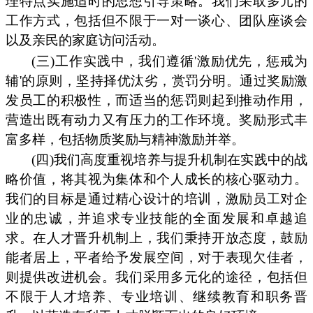
理特点实施适时的思想引导策略。我们采取多元的
工作方式，包括但不限于一对一谈心、团队座谈会
以及亲民的家庭访问活动。
(三)工作实践中，我们遵循'激励优先，惩戒为
辅'的原则，坚持择优汰劣，赏罚分明。通过奖励激
发员工的积极性，而适当的惩罚则起到推动作用，
营造出既有动力又有压力的工作环境。奖励形式丰
富多样，包括物质奖励与精神激励并举。
(四)我们高度重视培养与提升机制在实践中的战
略价值，将其视为集体和个人成长的核心驱动力。
我们的目标是通过精心设计的培训，激励员工对企
业的忠诚，并追求专业技能的全面发展和卓越追
求。在人才晋升机制上，我们秉持开放态度，鼓励
能者居上，平者给予发展空间，对于表现欠佳者，
则提供改进机会。我们采用多元化的途径，包括但
不限于人才培养、专业培训、继续教育和职务晋