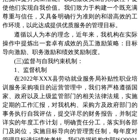
使他们实现自我价值。我们致力于构建一个既充满
尊重与信任，又具备明确行为准则的和谐高效的工
作环境，以此达成提供优质服务的管理目标。
遵循以人为本的理念，近年来，我机构在实际
操作中提炼出一套卓有成效的员工激励策略：目标
导向激励、职务激励和绩效奖励制度。
(三)监督与自我约束机制：
1、监督机制
在2022年XXX县劳动就业服务局补贴性职业培
训服务采购项目的运营管理中，我们将严格遵循国
家、政府以及上级监管部门的相关法律法规，实施
定期的工作汇报，对我机构、采购方及政府部门的
事务执行自我评估，提交详尽的财务报告，并制定
详实的年度工作计划，明确责任分工，落实到各部
门及岗位，实施目标导向的管理责任制，每年度对
管理目标进行绩效考核。我们依据机构内部ISO9001