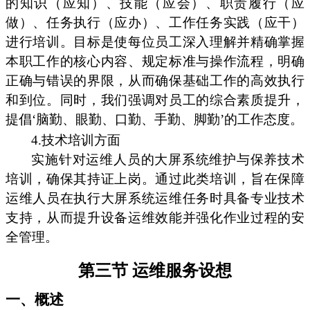
的知识（应知）、技能（应会）、职责履行（应
做）、任务执行（应办）、工作任务实践（应干）
进行培训。目标是使每位员工深入理解并精确掌握
本职工作的核心内容、规定标准与操作流程，明确
正确与错误的界限，从而确保基础工作的高效执行
和到位。同时，我们强调对员工的综合素质提升，
提倡‘脑勤、眼勤、口勤、手勤、脚勤’的工作态度。
4.技术培训方面
实施针对运维人员的大屏系统维护与保养技术
培训，确保其持证上岗。通过此类培训，旨在保障
运维人员在执行大屏系统运维任务时具备专业技术
支持，从而提升设备运维效能并强化作业过程的安
全管理。
第三节 运维服务设想
一、概述