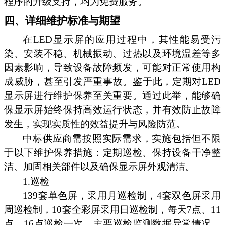
程序的升级支持，均为免费服务。
四、详细维护标准与期望
在LED显示屏的应用过程中，其性能易受污
染、安装不稳、机械振动、过热以及环境温差等多
因素影响，导致设备故障频发，可能对正常使用构
成威胁，甚至引发严重事故。鉴于此，定期对LED
显示屏进行维护保养至关重要。通过此举，能够确
保显示屏始终保持高效运行状态，并有效防止故障
发生，实现实质性的效益提升与风险防范。
中标供应商需按照实际需求，实施包括但不限
于以下维护保养措施：定期巡检、保持设备干净整
洁、加固相关部件以及确保显示屏外观清洁。
1.巡检
139套单色屏，采用月巡检制，4套双色屏采用
周巡检制，10套全彩屏采用日巡检制，每天7点、11
点、16点巡检一次，主要巡检监测数据异常情况，