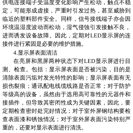
供电连接端子受温度变化影响产生松动，触点不稳
定，可能形成虚接，严重时引发过热，甚至威胁到
临近的塑料部件安全。同样，信号接线端子亦会因
环境温湿度波动而松动，湿气侵蚀引发接触不良，
进而诱发设备故障。因此，定期对LED显示屏的连
接件进行紧固是必要的维护措施。
4.显示屏表面清洁
在亮屏和黑屏两种状态下对LED显示屏进行目
测、检查。包括：显示屏表面是否被污染，目的是
清除表面污垢对发光特性的影响；显示屏表面有无
损伤裂痕；通讯配电线缆线路是否正常；对于防护
等级高的设备，虽然由于选用高可靠性的元器件和
接插件，但导致其密闭性成为关键因素，因此，要
定期检查密封处完好情况；对于室外屏钢结构要检
查表面漆和锈蚀情况；对于室外屏表面污染特别严
重的，还要对显示表面进行清洗。