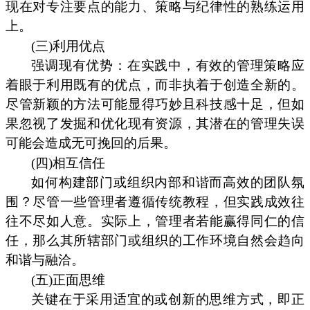
现在对专注要点的能力、策略与纪律性的熟练运用
上。
(三)利用优点
强调现有优势：在实践中，有效的管理策略应
着眼于利用既有的优点，而非执着于创造全新的。
尽管新颖的方法可能显得巧妙且科技感十足，但如
果忽视了发掘和优化现有资源，其潜在的管理失误
可能会造成无可挽回的后果。
(四)相互信任
如何构建部门或组织内部和谐而高效的团队氛
围？尽管一些管理者遵循传统教程，但实践成效往
往不尽如人意。实际上，管理者若能赢得同仁的信
任，那么其所辖部门或组织的工作环境自然会趋向
和谐与融洽。
(五)正面思维
关键在于采用适宜的或创新的思维方式，即正