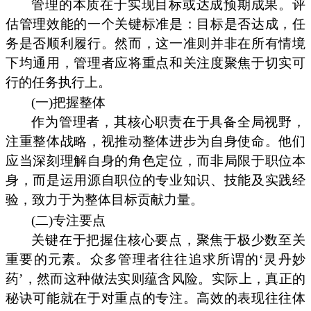
管理的本质在于实现目标或达成预期成果。评
估管理效能的一个关键标准是：目标是否达成，任
务是否顺利履行。然而，这一准则并非在所有情境
下均通用，管理者应将重点和关注度聚焦于切实可
行的任务执行上。
(一)把握整体
作为管理者，其核心职责在于具备全局视野，
注重整体战略，视推动整体进步为自身使命。他们
应当深刻理解自身的角色定位，而非局限于职位本
身，而是运用源自职位的专业知识、技能及实践经
验，致力于为整体目标贡献力量。
(二)专注要点
关键在于把握住核心要点，聚焦于极少数至关
重要的元素。众多管理者往往追求所谓的‘灵丹妙
药’，然而这种做法实则蕴含风险。实际上，真正的
秘诀可能就在于对重点的专注。高效的表现往往体