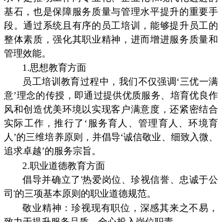
基石，也是保障服务质量与管理水平提升的重要手
段。通过系统且有序的员工培训，能够提升员工的
整体素质，强化其职业精神，进而增进服务质量和
管理效能。
1.思想教育方面
员工培训教育过程中，我们不仅强调‘三优一满
意’理念的传授，即通过提供优质服务、培育优良作
风和创造优美环境以实现客户满意度，还紧密结合
实际工作，推行了‘服务育人、管理育人、环境育
人’的三维培养原则，并倡导‘诚信敬业、细致入微、
追求卓越’的服务宗旨。
2.职业道德教育方面
倡导并确立了'热爱岗位、珍视信誉、忠诚于公
司'的三项基本原则的职业道德规范。
敬业精神：珍视现有职位，深感其来之不易，
致力于提升服务品质，全心投入岗位职责。