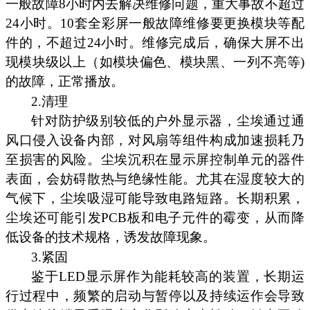
一般故障8小时内去解决维修问题，重大事故不超过
24小时。10套全彩屏一般故障维修要更换模块等配
件的，不超过24小时。维修完成后，确保大屏不出
现模块级以上（如模块偏色、模块黑、一列不亮等)
的故障，正常播放。
2.清理
针对防护级别较低的户外显示器，尘埃通过通
风口侵入设备内部，对风扇等组件构成加速损耗乃
至损害的风险。尘埃沉积在显示屏控制单元的器件
表面，会妨碍散热与绝缘性能。尤其在湿度较大的
气候下，尘埃吸湿可能导致电路短路。长期积累，
尘埃还可能引发PCB板和电子元件的霉变，从而降
低设备的技术规格，诱发故障现象。
3.紧固
鉴于LED显示屏作为能耗较高的装置，长期运
行过程中，频繁的启动与暂停以及持续运作会导致