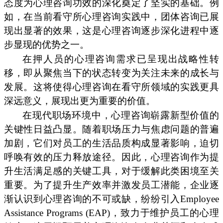
态度为心理咨询功效的深化奠定了坚实的基础。例
如，在当前看守所心理咨询实践中，团体咨询已展
现出显著的效果，这是心理咨询逐步深化进程中逐
步显现的优势之一。
在押人员的心理咨询需求已呈现出战略性转
移，即从聚焦当下的状态转变为关注未来的成长与
发展。这将使得心理咨询在看守所领域的实践更具
深远意义，展现出更为重要的价值。
在现代职场环境中，心理咨询崭露新型价值的
关键性日益凸显。随着职场压力与焦虑问题的普遍
加剧，它们对员工的生活品质构成显著影响，迫切
呼唤有效的压力释放途径。因此，心理咨询作为提
升生活满足感的关键工具，对于缓解此类困境至关
重要。为了提升生产效率并激发员工潜能，企业逐
渐认识到心理咨询的不可或缺，纷纷引入Employee
Assistance Programs (EAP)，致力于维护员工的心理