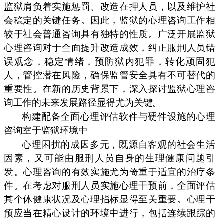
监狱肩负着实施惩罚、改造在押人员，以及维护社
会稳定的关键任务。因此，监狱的心理咨询工作相
较于社会普通咨询具有独特的性质。广泛开展监狱
心理咨询对于全面提升改造成效，纠正服刑人员错
误观念，稳定情绪，预防狱内犯罪，转化顽固犯
人，管控潜在风险，确保监管安全具有不可替代的
重要性。在新的历史背景下，深入探讨监狱心理咨
询工作的未来发展路径显得尤为关键。
构建配备全面心理评估软件与硬件设施的心理
咨询室于监狱环境中
心理困扰的成因多元，既源自客观的社会生活
因素，又可能由服刑人员自身的生理健康问题引
发。心理咨询的有效实施尤为倚重于适宜的治疗条
件。在考虑对服刑人员实施心理干预前，全面评估
其个体健康状况及心理指标显得至关重要。心理干
预应当在精心设计的环境中进行，包括连续跟踪的