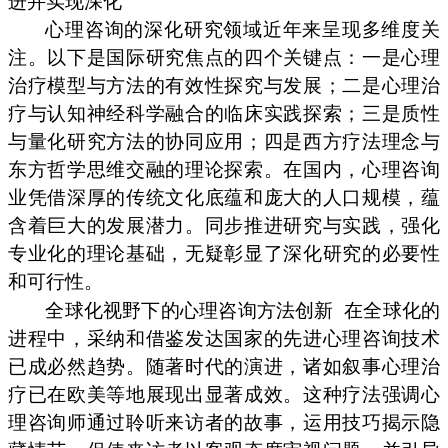
进并实现深化
心理咨询的深化研究领域近年来呈现多维度关
注。以下是国际研究焦点的四个关键点：一是心理
治疗模型与方法的有效性探究与发展；二是心理治
疗与认知神经科学融合的临床实践探索；三是质性
与量化研究方法的协同应用；四是西方疗法理念与
东方哲学思维交融的理论探索。在国内，心理咨询
业凭借深厚的传统文化底蕴和庞大的人口规模，蕴
含着巨大的发展潜力。同步推进研究与实践，强化
专业化的理论基础，无疑彰显了深化研究的必要性
和可行性。
全球化视野下的心理咨询方法创新
在全球化的
进程中，采纳和借鉴发达国家的先进心理咨询技术
已成必然趋势。随著时代的演进，诸如叙事心理治
疗已在欧美等地展现出显著成效。这种疗法强调心
理咨询师通过聆听来访者的故事，运用技巧揭示隐