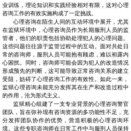
业训练，理论知识和实践经验相对有限，这对心理
咨询工作的有效实施构成了一定挑战。
心理咨询在陌生人间的互动环境中展开，尤其
在监狱环境中，心理咨询员作为长期服刑人员的监
管者，他们的职责包括协助处理犯人的心理问题。
这些问题往往源于监管过程中的互动。面对共处日
常的咨询师，服刑人员可能抱有顾虑，难以袒露内
心困扰。同时，咨询师可能会因为犯人的改造情况
形成预先的判断，这可能导致正常咨询关系的建立
受阻，妨碍了心理咨询工作的有效性。如此一来，
监狱心理咨询未能充分发挥其在生产和改造过程中
的作用，沦为形式主义。
监狱精心组建了一支专业背景的心理咨询警官
团队，旨在弥补现有咨询资源的多功能性不足，充
分发挥团队协作的优势，营造积极的心理咨询环
境。这些专职咨询师在日常工作中与服刑人员保持