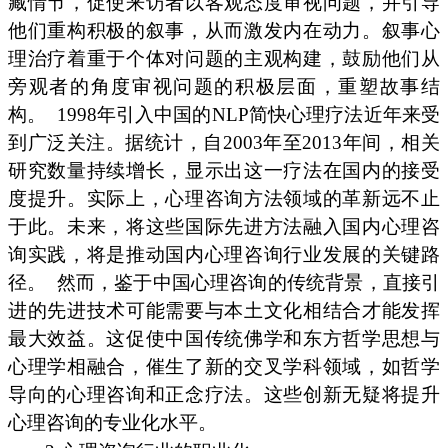
藏情节，促使来访者以客观态度审视问题，并引导
他们重构积极的叙事，从而激发内在动力。叙事心
理治疗着重于个体对问题的主观构建，鼓励他们从
旁观者的角度审视问题的积极层面，重塑故事结
构。
1998年引入中国的NLP简快心理疗法近年来受
到广泛关注。据统计，自2003年至2013年间，相关
研究数量持续增长，显示出这一疗法在国内的接受
度提升。实际上，心理咨询方法领域的革新远不止
于此。未来，将这些国际先进方法融入国内心理咨
询实践，将是推动国内心理咨询行业发展的关键路
径。
然而，鉴于中国心理咨询的传统背景，直接引
进的先进技术可能需要与本土文化相结合才能发挥
最大效益。这促使中国传统佛学和东方哲学思想与
心理学相融合，催生了新的交叉学科领域，如哲学
导向的心理咨询和正念疗法。这些创新无疑将提升
心理咨询的专业化水平。