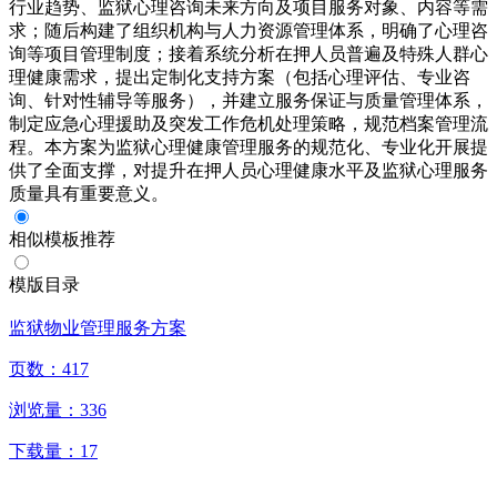
行业趋势、监狱心理咨询未来方向及项目服务对象、内容等需
求；随后构建了组织机构与人力资源管理体系，明确了心理咨
询等项目管理制度；接着系统分析在押人员普遍及特殊人群心
理健康需求，提出定制化支持方案（包括心理评估、专业咨
询、针对性辅导等服务），并建立服务保证与质量管理体系，
制定应急心理援助及突发工作危机处理策略，规范档案管理流
程。本方案为监狱心理健康管理服务的规范化、专业化开展提
供了全面支撑，对提升在押人员心理健康水平及监狱心理服务
质量具有重要意义。
相似模板推荐
模版目录
监狱物业管理服务方案
页数：
417
浏览量：
336
下载量：
17