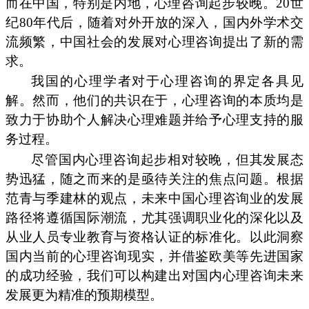
而在中国，特别是内地，心理咨询起步较晚。20世
纪80年代后，随着对外开放的深入，国内外学术交
流频繁，中国社会的发展对心理咨询提出了新的需
求。
我国的心理学者对于心理咨询的界定各具见
解。然而，他们的共识在于，心理咨询的本质均是
致力于协助个人解决心理难题并给予心理支持的服
务过程。
尽管国内心理咨询起步相对较晚，但其发展态
势迅猛，随之而来的是亟待关注的焦点问题。根据
范青与季建林的观点，未来中国心理咨询业的发展
路径将遵循国际潮流，尤其强调职业化的深化以及
从业人员专业教育与资格认证的标准化。以此洞察
国内当前的心理咨询现实，并借鉴欧美等先进国家
的成功经验，我们可以构建出对国内心理咨询未来
发展更为精准的预期模型。