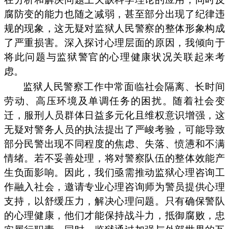
腐防变的能力也随之减弱，甚至部分出现了纪律违
规的现象，这无疑对监狱人民警察的整体形象构成
了严重损害。深入探讨心理层面的原因，我倾向于
将此问题与监狱警官的心理健康状况关联起来考
虑。
监狱人民警察工作中常面临社会隔离、长时间
劳动、高压环境及单调任务的困扰。随着社会变
迁，服刑人员群体日益多元化且维权意识增强，这
无疑对警务人员的执法提出了严峻考验，可能导致
部分民警出现不同程度的焦虑、失落、愤懑和不满
情绪。若不妥善处理，将对警察队伍的整体效能产
生负面影响。因此，我们亟需推动监狱心理咨询工
作融入社会，邀请专业心理咨询师为警员提供心理
支持，以舒缓压力，解决心理问题。只有确保警队
的心理健康，他们才能保持战斗力，抵御腐败，忠