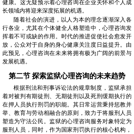
健康。这无疑预示着心理咨询在企业关怀和个人成
长领域内将迎来深度拓展的机遇。
随着社会的演进，以人为本的理念逐渐深入各
行各业，尤其在个体健全人格塑造中，心理咨询发
挥着不可或缺的作用。时代的推进促使社会愈发开
放，公众对于自身的身心健康关注度日益提升。由
此预见，心理咨询在未来将拥有极为广阔的前景与
发展机遇。
第二节 探索监狱心理咨询的未来趋势
根据刑法和刑事诉讼法的规章制度，监狱承担
着对被判有期徒刑、无期徒刑以及死刑缓期执行的
在押人员执行刑罚的职能。其日常运营秉持惩教并
举、教育与劳动相融合的原则，致力于将服刑人员
塑造为守法公民。监狱的心理咨询服务对象特定为
服刑人员，同时，作为国家刑罚执行的核心机构，