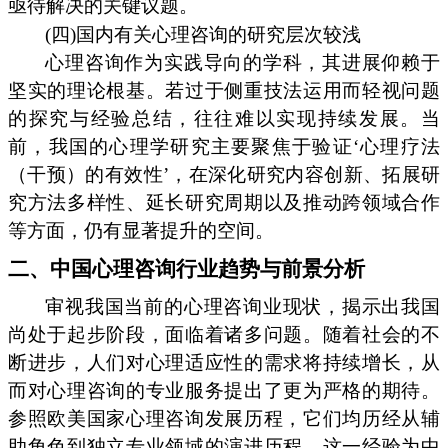
亟待解决的关键议题。
(四)国内有关心理咨询的研究层次较浅
心理咨询作为实践导向的学科，其进展仰赖于
坚实的理论根基。若过于侧重技法运用而轻视问题
的探究与经验总结，往往难以实现持续发展。当
前，我国的心理学研究主要聚焦于验证‘心理疗法
（干预）的有效性’，在深化研究内容创新、拓展研
究方法多样性、延长研究周期以及推动跨领域合作
等方面，仍有显著提升的空间。
二、中国心理咨询行业趋势与前景分析
审视我国当前的心理咨询业现状，揭示出我国
尚处于起步阶段，面临着诸多问题。随着社会的不
断进步，人们对心理适应性的需求将持续增长，从
而对心理咨询的专业服务提出了更为严格的期待。
参照欧美国家心理咨询发展历程，它们均历经从辅
助角色到独立专业领域的演进历程，这一经验为中