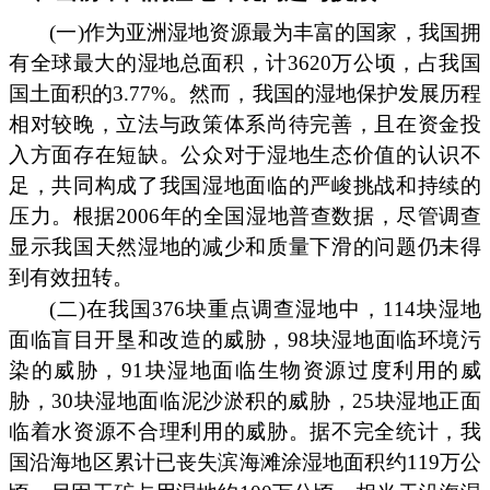
(一)作为亚洲湿地资源最为丰富的国家，我国拥
有全球最大的湿地总面积，计3620万公顷，占我国
国土面积的3.77%。然而，我国的湿地保护发展历程
相对较晚，立法与政策体系尚待完善，且在资金投
入方面存在短缺。公众对于湿地生态价值的认识不
足，共同构成了我国湿地面临的严峻挑战和持续的
压力。根据2006年的全国湿地普查数据，尽管调查
显示我国天然湿地的减少和质量下滑的问题仍未得
到有效扭转。
(二)在我国376块重点调查湿地中，114块湿地
面临盲目开垦和改造的威胁，98块湿地面临环境污
染的威胁，91块湿地面临生物资源过度利用的威
胁，30块湿地面临泥沙淤积的威胁，25块湿地正面
临着水资源不合理利用的威胁。据不完全统计，我
国沿海地区累计已丧失滨海滩涂湿地面积约119万公