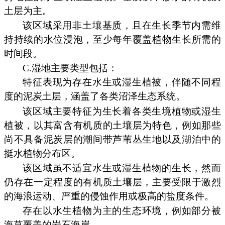
土层为主。
该区域采用非土壤基质，且在生长季节内需维
持持续的水位浸泡，至少每年覆盖植物生长所需的
时间段。
C.湿地主要类型包括：
特征表现为存在水生或湿生植被，伴随不同程
度的泥炭土层，涵盖了各类沼泽生态系统。
该区域主要特征为生长着各类生境植物或湿生
植被，以其富含有机质的土壤层为特色，例如那些
尚不具备泥炭层的潮间带芦苇丛生地以及湖泊中的
挺水植物分布区。
该区域虽不适宜水生或湿生植物的生长，然而
仍存在一定程度的有机质土壤层，主要受限于激烈
的海浪运动、严重的侵蚀作用或极高的盐度条件。
存在以水生植物为主的生态环境，例如部分被
海草覆盖的岩石海岸。