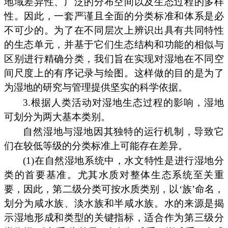
地域差异性、广泛的分布空间以及生态过程的多样
性。因此，一套严谨且全面的分类标准和体系是必
不可少的。为了在不同层次上辨识出具有共同特性
的生态单元，并基于它们生态结构和功能的相似与
区别进行精确分类，我们旨在实现对湿地在不同空
间尺度上的有序记录与绘图。这样做的目的是为了
为湿地的研究与管理提供坚实的科学依据。
3.根据人类活动对湿地生态过程的影响，湿地
可划分为两大基本类别。
自然湿地与湿地因其独特的运行机制，导致它
们在较低等级的分类标准上可能存在差异。
(1)在自然湿地系统中，水文特性是进行湿地分
类的首要基准。尤其水质对整体生态系统至关重
要，因此，第二级分类可按水质类别，以‘族’命名，
划分为咸水族、淡水族和半咸水族。水的来源是揭
示湿地形成和类型的关键指标，适合作为第三级分