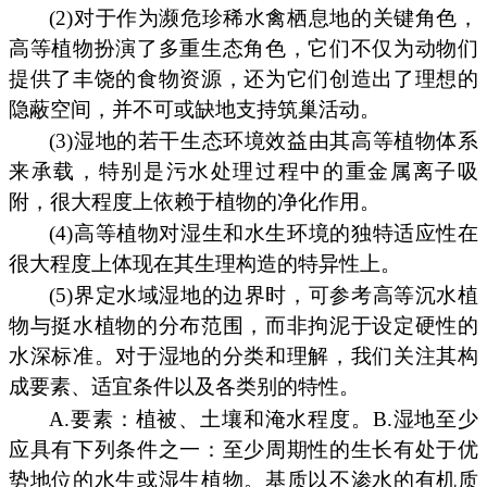
(2)对于作为濒危珍稀水禽栖息地的关键角色，
高等植物扮演了多重生态角色，它们不仅为动物们
提供了丰饶的食物资源，还为它们创造出了理想的
隐蔽空间，并不可或缺地支持筑巢活动。
(3)湿地的若干生态环境效益由其高等植物体系
来承载，特别是污水处理过程中的重金属离子吸
附，很大程度上依赖于植物的净化作用。
(4)高等植物对湿生和水生环境的独特适应性在
很大程度上体现在其生理构造的特异性上。
(5)界定水域湿地的边界时，可参考高等沉水植
物与挺水植物的分布范围，而非拘泥于设定硬性的
水深标准。对于湿地的分类和理解，我们关注其构
成要素、适宜条件以及各类别的特性。
A.要素：植被、土壤和淹水程度。B.湿地至少
应具有下列条件之一：至少周期性的生长有处于优
势地位的水生或湿生植物。基质以不渗水的有机质