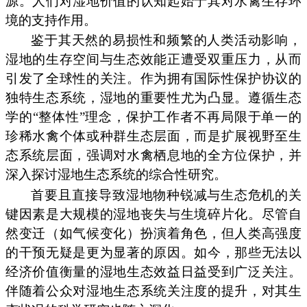
源。人们对湿地价值的认知起始于其对水禽生存环
境的支持作用。
鉴于其天然的易损性和频繁的人类活动影响，
湿地的生存空间与生态效能正遭受双重压力，从而
引发了全球性的关注。作为拥有国际性保护协议的
独特生态系统，湿地的重要性尤为凸显。遵循生态
学的“整体性”理念，保护工作者不再局限于单一的
珍稀水禽个体或种群生态层面，而是扩展视野至生
态系统层面，强调对水禽栖息地的全方位保护，并
深入探讨湿地生态系统的综合性研究。
首要且直接导致湿地物种锐减与生态危机的关
键因素是大规模的湿地丧失与生境碎片化。尽管自
然变迁（如气候变化）扮演着角色，但人类高强度
的干预无疑是更为显著的原因。如今，那些无法以
经济价值衡量的湿地生态效益日益受到广泛关注。
伴随着公众对湿地生态系统关注度的提升，对其生