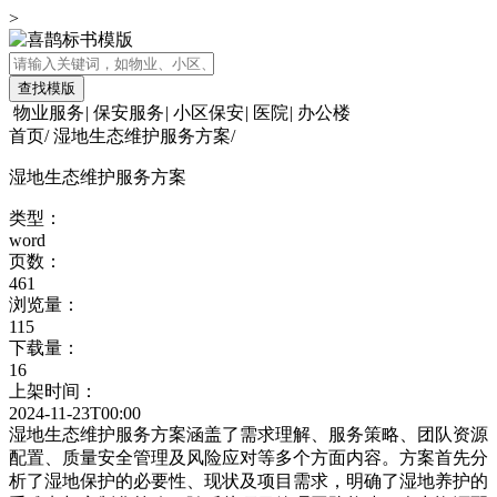
>
查找模版
物业服务
|
保安服务
|
小区保安
|
医院
|
办公楼
首页
/
湿地生态维护服务方案
/
湿地生态维护服务方案
类型：
word
页数：
461
浏览量：
115
下载量：
16
上架时间：
2024-11-23T00:00
湿地生态维护服务方案涵盖了需求理解、服务策略、团队资源
配置、质量安全管理及风险应对等多个方面内容。方案首先分
析了湿地保护的必要性、现状及项目需求，明确了湿地养护的