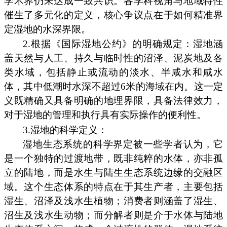
学术界仍未达成一致共识。各学科视角与地域特性
催生了多元化的定义，核心争议点在于如何精准界
定湿地的水深界限。
2.根据《国际湿地公约》的明确规定：湿地涵
盖天然与人工、持久与临时性的沼泽、泥炭地及各
类水域，包括静止或流动的淡水、半咸水和咸水
体，其中低潮时水深不超过6米的海域在内。这一定
义既精确又具备明确的地理界限，具备法律效力，
对于湿地的管理和执行具有实际操作的便利性。
3.湿地的科学定义：
湿地生态系统的科学界定被一些学者认为，它
是一个独特的过渡地带，既非纯粹的水体，亦非孤
立的陆地，而是水生与陆生生态系统边缘的交融区
域。这个生态体系的特点在于其生产者，主要包括
湿生、沼泽及浅水生植物；消费者则涵盖了湿生、
沼生及浅水生动物；而分解者则是介于水体与陆地