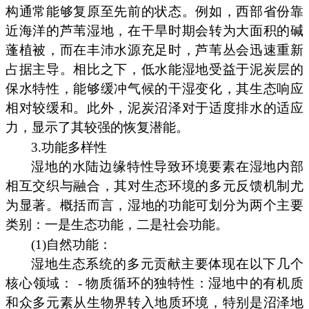
构通常能够复原至先前的状态。例如，西部省份靠
近海洋的芦苇湿地，在干旱时期会转为大面积的碱
蓬植被，而在丰沛水源充足时，芦苇丛会迅速重新
占据主导。相比之下，低水能湿地受益于泥炭层的
保水特性，能够缓冲气候的干湿变化，其生态响应
相对较缓和。此外，泥炭沼泽对于适度排水的适应
力，显示了其较强的恢复潜能。
3.功能多样性
湿地的水陆边缘特性导致环境要素在湿地内部
相互交织与融合，其对生态环境的多元反馈机制尤
为显著。概括而言，湿地的功能可划分为两个主要
类别：一是生态功能，二是社会功能。
(1)自然功能：
湿地生态系统的多元贡献主要体现在以下几个
核心领域： - 物质循环的独特性：湿地中的有机质
和众多元素从生物界转入地质环境，特别是沼泽地