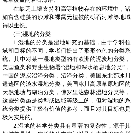
在缺乏土壤支持和高等植物存在的环境中，诸
如富含硅藻的沙滩和裸露无植被的砾石河滩等地域
得以生长。
(三)湿地的分类
1.湿地的分类是湿地研究的基础，由于学科领
域和目标的不同，学者们提出了形形色色的分类系
统。其中对某一湿地类型的有欧洲的泥炭地分类，
美国鱼类和野生生物署“湿地和深水栖息地分类”，
中国的泥炭沼泽分类，沼泽分类，美国东北部冰川
遗迹区的淡水湿地分类，美国冰川高原草原地区的
天然池塘与湖泊分类，佛罗里达森林湿地分类等，
这些分类虽是类型或区域等级上的，但对湿地的系
统分类提供了极有价值的参考，而且对其目标也是
极为实用的。
2.湿地的科学分类具有显著的复杂性，源于其