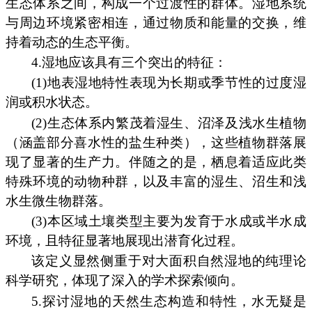
生态体系之间，构成一个过渡性的群体。湿地系统
与周边环境紧密相连，通过物质和能量的交换，维
持着动态的生态平衡。
4.湿地应该具有三个突出的特征：
(1)地表湿地特性表现为长期或季节性的过度湿
润或积水状态。
(2)生态体系内繁茂着湿生、沼泽及浅水生植物
（涵盖部分喜水性的盐生种类），这些植物群落展
现了显著的生产力。伴随之的是，栖息着适应此类
特殊环境的动物种群，以及丰富的湿生、沼生和浅
水生微生物群落。
(3)本区域土壤类型主要为发育于水成或半水成
环境，且特征显著地展现出潜育化过程。
该定义显然侧重于对大面积自然湿地的纯理论
科学研究，体现了深入的学术探索倾向。
5.探讨湿地的天然生态构造和特性，水无疑是