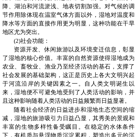
降、湖泊和河流淤浅、地表切割加强。对气候的调
节作用除体现在温室气体方面以外，湿地对温度和
降水等方面的直接作用更为明显，这种功能在干旱
地区尤为突出。
(2)社会功能：
资源开发、休闲旅游以及环境变迁信息，彰显
了湿地的核心价值。丰富的自然资源使得湿地成为
农业、畜牧业、渔业乃至经济活动的基石，支撑了
社会发展的基础架构，这正是历史上各大文明兴起
于河流沿岸的关键因素之一。自人类文明诞生以
来，湿地便不可避免地受到了人类活动的影响，并
且这种影响随着人类活动的日益频繁而日益显著。
随着社会经济的日益进步和湿地生态空间的缩
减，湿地的旅游吸引力日益凸显，其秀美的景观和
丰富的生物多样性备受瞩目。在稳定的水体条件
下，有机质与悬浮物质沉淀累积，塑造出多元的沉