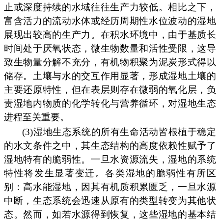
止或深度持续的水域往往生产力较低。相比之下，
富含活力的流动水体或经历周期性水位波动的湿地
展现出较高的生产力。在积水环境中，由于基质长
时间处于厌氧状态，微生物数量和活性受限，这导
致生物量分解不充分，有机物积聚为泥炭形式得以
储存。土壤与水的交互作用显著，形成湿地土壤的
主要还原特性，但在表层则存在微弱的氧化层，负
责湿地内物质的化学转化与营养循环，对湿地生态
进程至关重要。
(3)湿地生态系统的所有生命活动皆根植于稳定
的水文条件之中，其生态结构的高度依赖性赋予了
湿地特有的脆弱性。一旦水资源流失，湿地的系统
特性将发生显著变迁。各类湿地的脆弱性有所区
别：高水能湿地，因其有机质积累匮乏，一旦水源
中断，生态系统会迅速从原有的类型转变为其他状
态。然而，如若水源得到恢复，这些湿地的基本结