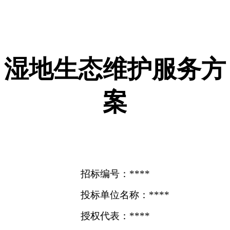
湿地生态维护服务方
案
招标编号：****
投标单位名称：****
授权代表：****