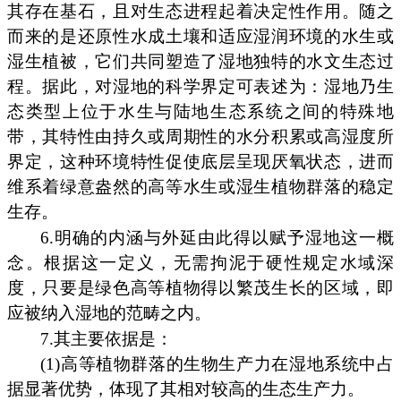
其存在基石，且对生态进程起着决定性作用。随之
而来的是还原性水成土壤和适应湿润环境的水生或
湿生植被，它们共同塑造了湿地独特的水文生态过
程。据此，对湿地的科学界定可表述为：湿地乃生
态类型上位于水生与陆地生态系统之间的特殊地
带，其特性由持久或周期性的水分积累或高湿度所
界定，这种环境特性促使底层呈现厌氧状态，进而
维系着绿意盎然的高等水生或湿生植物群落的稳定
生存。
6.明确的内涵与外延由此得以赋予湿地这一概
念。根据这一定义，无需拘泥于硬性规定水域深
度，只要是绿色高等植物得以繁茂生长的区域，即
应被纳入湿地的范畴之内。
7.其主要依据是：
(1)高等植物群落的生物生产力在湿地系统中占
据显著优势，体现了其相对较高的生态生产力。