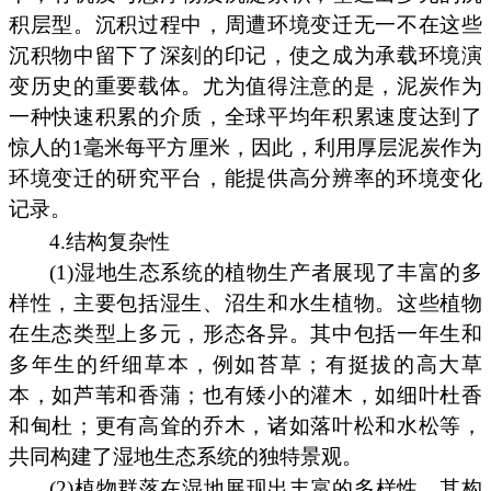
积层型。沉积过程中，周遭环境变迁无一不在这些
沉积物中留下了深刻的印记，使之成为承载环境演
变历史的重要载体。尤为值得注意的是，泥炭作为
一种快速积累的介质，全球平均年积累速度达到了
惊人的1毫米每平方厘米，因此，利用厚层泥炭作为
环境变迁的研究平台，能提供高分辨率的环境变化
记录。
4.结构复杂性
(1)湿地生态系统的植物生产者展现了丰富的多
样性，主要包括湿生、沼生和水生植物。这些植物
在生态类型上多元，形态各异。其中包括一年生和
多年生的纤细草本，例如苔草；有挺拔的高大草
本，如芦苇和香蒲；也有矮小的灌木，如细叶杜香
和甸杜；更有高耸的乔木，诸如落叶松和水松等，
共同构建了湿地生态系统的独特景观。
(2)植物群落在湿地展现出丰富的多样性，其构