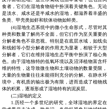
食者，它们在湿地食物链中扮演着关键角色。无论
是淡水、咸水还是半咸水的湿地，都滋养着丰盛的
鱼类、甲壳类如虾和软体动物如蚌类。
(4)湿地生态系统中的微小生命形式，尽管对其
种类和数量了解尚不全面，但它们作为至关重要的
分解者角色不容忽视。特别是在底层水域，如线虫
和线蚓等小型分解者的作用尤为显著，相较于大型
分解者，它们在维持湿地生态平衡中扮演了核心角
色。由于湿地独特的低氧环境以及沼泽植物富含纤
维的特性，这导致微生物和土壤动物的数量受限，
大量的生物量往往未能得到充分的分解。在静水环
境中，有机质的输出极为有限，进而造成了植物残
体的积累，逐渐形成了湿地特有的泥炭层。
(二)湿地的定义
1.历经一个多世纪的研究，全球湿地的界定在