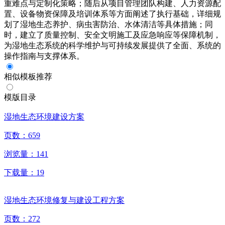
重难点与定制化策略；随后从项目管理团队构建、人力资源配
置、设备物资保障及培训体系等方面阐述了执行基础，详细规
划了湿地生态养护、病虫害防治、水体清洁等具体措施；同
时，建立了质量控制、安全文明施工及应急响应等保障机制，
为湿地生态系统的科学维护与可持续发展提供了全面、系统的
操作指南与支撑体系。
相似模板推荐
模版目录
湿地生态环境建设方案
页数：
659
浏览量：
141
下载量：
19
湿地生态环境修复与建设工程方案
页数：
272