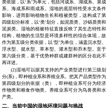
类依据，以‘系’为单元，包括河成系、湖成系、泉成
系、海成系和雨成系。湿地的底层特性受水文条件
影响，进而影响植物生长和植被类型，这构成了第
四级划分标准，以‘类’划分，如泥质类、沙砾质类和
泥炭类。湿地的植被特征直接反映了其生态特性和
结构，植物的生活型是环境多样性的综合体现，故
作为第五级分类依据，以‘型’为单位，涵盖沉水型、
浮水型、挺水型、草本型、灌木型和乔木型。至于
第六级分类，基于优势种群或建群种的区分在此不
再详述。
(2)湿地可以据其支持的产业类型进行第三级划
分(系)，即种植业系和养殖业系。把其产品类型作为
第四级划分的依据（类），即种植业系可分为经济
作物类和粮食作物类。养殖业系可分为鸟兽类和水
产类。
二、当前中国的湿地环境问题与挑战