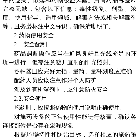
中的遗失、散落和药物被盗风险。所有药品标签应
完整无缺，包含以下信息：毒性级别、剂型、浓
度、使用指导、适用领域、解毒方法或相关解毒剂
等，且务必标注中文标识，确保清晰明了。
2.药物使用安全
2.1.安全配制
药品调配操作应当在通风良好且光线充足的环
境中进行，但需注意避开直射的阳光照射。
各种器皿应完好无损，量筒、量杯刻度应准确
配药人员应该注意作好个人防护
涉及到有机溶剂时，应注意防火安全
2.2.安全使用
施药时，应按照药物的使用说明正确使用。
对施药设备的正常使用性能进行核查，确认各
连接部位是否存在渗漏现象。
根据环境特性和防治目标，选择相应的施药策