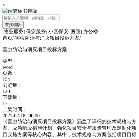
>
查找模版
物业服务
|
保安服务
|
小区保安
|
医院
|
办公楼
首页
/
害虫防治与消灭项目投标方案
/
害虫防治与消灭项目投标方案
类型：
word
页数：
154
浏览量：
120
下载量：
17
上架时间：
2025-02-18T00:00
《害虫防治与消灭项目投标方案》涵盖了详细的技术规格与方
案、应急响应措施计划、强化项目安全与质量管理及定制化项
目实施方案等核心内容。其中，技术规格与方案包括项目目标