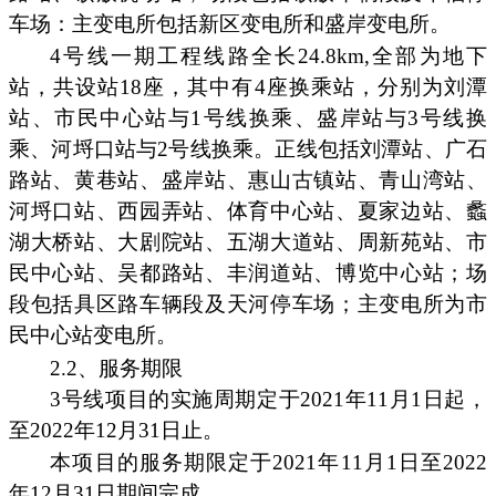
车场：主变电所包括新区变电所和盛岸变电所。
4号线一期工程线路全长24.8km,全部为地下
站，共设站18座，其中有4座换乘站，分别为刘潭
站、市民中心站与1号线换乘、盛岸站与3号线换
乘、河埒口站与2号线换乘。正线包括刘潭站、广石
路站、黄巷站、盛岸站、惠山古镇站、青山湾站、
河埒口站、西园弄站、体育中心站、夏家边站、蠡
湖大桥站、大剧院站、五湖大道站、周新苑站、市
民中心站、吴都路站、丰润道站、博览中心站；场
段包括具区路车辆段及天河停车场；主变电所为市
民中心站变电所。
2.2、服务期限
3号线项目的实施周期定于2021年11月1日起，
至2022年12月31日止。
本项目的服务期限定于2021年11月1日至2022
年12月31日期间完成。