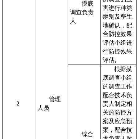
摸底
害进行种类
调查负责
辨别及孳生
人
地确认，配
合防控效果
评估小组进
行防控效果
评估。
根据摸
底调查小组
的调查工作
配合技术负
管理
2
责人制定相
人员
关的防控方
案及应急预
案，配合技
综合
术负责人对