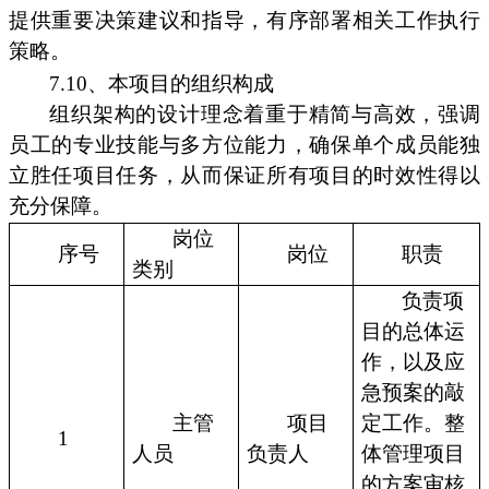
提供重要决策建议和指导，有序部署相关工作执行
策略。
7.10、本项目的组织构成
组织架构的设计理念着重于精简与高效，强调
员工的专业技能与多方位能力，确保单个成员能独
立胜任项目任务，从而保证所有项目的时效性得以
充分保障。
岗位
序号
岗位
职责
类别
负责项
目的总体运
作，以及应
急预案的敲
主管
项目
定工作。整
1
人员
负责人
体管理项目
的方案审核