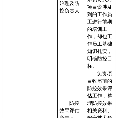
治理及防
项目说涉及
控负责人
到的工作员
工进行前期
的培训工
作，却包工
作员工基础
知识扎实，
明确防控目
标。
负责项
目收尾前的
防控效果评
估工作，整
防控
理防控效果
效果评估
相关资料。
负责人
配合技术负