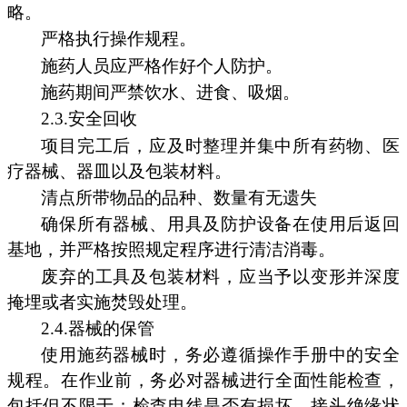
略。
严格执行操作规程。
施药人员应严格作好个人防护。
施药期间严禁饮水、进食、吸烟。
2.3.安全回收
项目完工后，应及时整理并集中所有药物、医
疗器械、器皿以及包装材料。
清点所带物品的品种、数量有无遗失
确保所有器械、用具及防护设备在使用后返回
基地，并严格按照规定程序进行清洁消毒。
废弃的工具及包装材料，应当予以变形并深度
掩埋或者实施焚毁处理。
2.4.器械的保管
使用施药器械时，务必遵循操作手册中的安全
规程。在作业前，务必对器械进行全面性能检查，
包括但不限于：检查电线是否有损坏，接头绝缘状