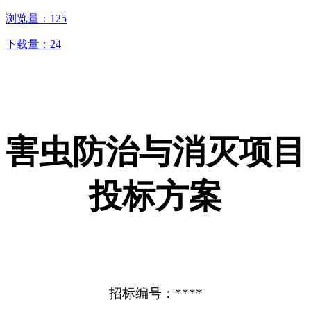
浏览量：
125
下载量：
24
害虫防治与消灭项目
投标方案
招标编号：****