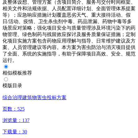
及整体设想、管理方案（含项目简介、服务与交付时间框架、
相关文件和法规依据、人员配置详细计划、全面管理体系提案
等）；应急响应措施计划覆盖恶劣天气、重大接待活动、假
日/活动、疫情、卫生杀虫剂中毒、药品泄漏、药物中毒等多
场景应对策略；强化项目安全与质量管理涉及环境污染下的药
物管理、绿色制药与残留效应探讨及服务质量保证措施；定制
化项目实施方案包含药物应用理解与指导、日常维护建议及方
案、人员管理建议等内容。本方案为害虫防治与消灭项目提供
了全面、系统的实施指导，有助于保障项目高效、安全、规范
运行。
相似模板推荐
模版目录
综合治理建筑物害虫投标方案
页数：
525
浏览量：
137
下载量：
30