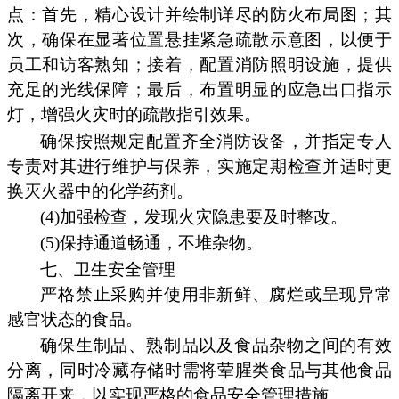
点：首先，精心设计并绘制详尽的防火布局图；其
次，确保在显著位置悬挂紧急疏散示意图，以便于
员工和访客熟知；接着，配置消防照明设施，提供
充足的光线保障；最后，布置明显的应急出口指示
灯，增强火灾时的疏散指引效果。
确保按照规定配置齐全消防设备，并指定专人
专责对其进行维护与保养，实施定期检查并适时更
换灭火器中的化学药剂。
(4)加强检查，发现火灾隐患要及时整改。
(5)保持通道畅通，不堆杂物。
七、卫生安全管理
严格禁止采购并使用非新鲜、腐烂或呈现异常
感官状态的食品。
确保生制品、熟制品以及食品杂物之间的有效
分离，同时冷藏存储时需将荤腥类食品与其他食品
隔离开来，以实现严格的食品安全管理措施。