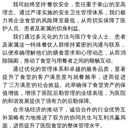
我司始终坚持'餐饮安全，责任重于泰山'的至高
理念。通过严谨实施的安全卫生管理体系，我们极
力将企业食堂的风险降至最低，从而切实保障了医
护人员、患者及家属的切身利益。
我们通过多元化的方法与医疗专业人士、患者
及家属这一特殊餐饮人群维持紧密的沟通与联系，
以便准确理解他们的膳食需求和心理动态，从而消
除隔阂，推动了食堂与用餐者之间的顺畅互动。
通过优化的管理体系和卓越的服务品质，显著
提升了食堂的客户满意度与就餐频率，进而促进
了'三方满意'的社会效益。此举确保了食堂资产的保
值增值，增强了医院后勤管理的业绩表现，为医院
的和谐发展提供了强有力的后勤保障。
在市场经济的推动下，诚信合作的行业优势互
补策略有力地推进了双方的协同共生与互利共赢局
面，进而提升了医院食堂的整体管理水平。