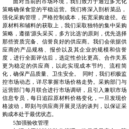
面对当前的市场环境，我们致力于通过多元化
策略确保食堂的平稳运营。我们将深入剖析菜品，
强化采购管理，严格控制成本，拓宽采购途径。在
原材料和辅料的获取上，我们采取独特的集中采购
策略，遵循'源头采买，多方比选'的原则，优先选择
那些资质完备、信誉良好的供应商。我们会依据供
应商的产品规格、报价以及其企业的规模和信誉
度，进行全面评估后，选定性价比更高、合作关系
更为稳定的供应商，以此实现成本节约、流程简
化，确保产品质量、卫生安全。
同时，我们积极监
控市场动态，详尽掌握市场价格走势。采购部门与
运营部门每月联合进行市场调研，且引入兼职市场
信息专员，每日追踪原材料价格变化，一旦发现价
格波动，即刻与供应商开展灵活的谈判，以保证采
购成本处于最优状态。
5加强验收管理