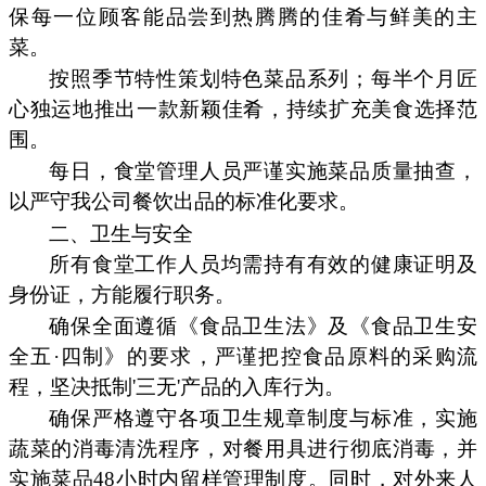
保每一位顾客能品尝到热腾腾的佳肴与鲜美的主
菜。
按照季节特性策划特色菜品系列；每半个月匠
心独运地推出一款新颖佳肴，持续扩充美食选择范
围。
每日，食堂管理人员严谨实施菜品质量抽查，
以严守我公司餐饮出品的标准化要求。
二、卫生与安全
所有食堂工作人员均需持有有效的健康证明及
身份证，方能履行职务。
确保全面遵循《食品卫生法》及《食品卫生安
全五·四制》的要求，严谨把控食品原料的采购流
程，坚决抵制'三无'产品的入库行为。
确保严格遵守各项卫生规章制度与标准，实施
蔬菜的消毒清洗程序，对餐用具进行彻底消毒，并
实施菜品48小时内留样管理制度。同时，对外来人