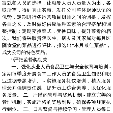
富就餐人员的选择，让就餐人员人员量入为出，各
取所需，得到真正实惠。发挥公司整体厨师队伍的
优势，定期进行各运营项目厨师之间的调换，发挥
各自之长，及时做好供应品种荤素的合理搭配和调
整控制：定期变换菜式，变换口味，提升菜肴的档
次。我们将采取贵院医生、病友及其家属对每月医
院食堂的菜品进行评比，推选出“本月最佳菜品”，
成为公司的特色菜品。
9严把监督奖惩关
一、强化从业人员食品卫生与安全教育与培训 -
定期每季度开展食堂工作人员的食品卫生知识和职
业道德专题培训。 - 实施服务礼仪培训，植入服务
理念并强调责任感，提升员工综合素养，以优化服
务质量。 二、严谨的管理与奖惩机制 - 建立完善的
管理机制，实施严格的奖惩制度，确保各项规定执
行到位。 三、日常监督与持续学习 - 管理人员每日