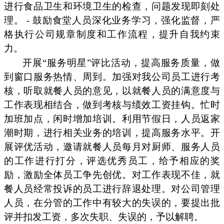
进行食品卫生和环境卫生的检查，问题发现即刻处
理。 - 鼓励食堂人员深化业务学习，强化监督，严
格执行公司规章制度和工作流程，提升自我约束
力。
开展“服务明星”评比活动，提高服务质量，做
到窗口服务热情、周到。加强对我公司员工进行考
核，听取就餐人员的意见，以就餐人员的满意度与
工作表现相结合，做到考核与绩效工资挂钩。忙时
加班加点，闲时增加培训。利用节假日，人员返家
潮时期，进行相关业务的培训，提高服务水平。开
展评优活动，邀请就餐人员每月对厨师、服务人员
的工作进行打分，评选优秀员工，给予相应的奖
励，激励全体员工争先创优。对工作表现不佳，就
餐人员经常投诉的员工进行辞退处理。对公司管理
人员，在分管的工作中有较大的失误的，要提出批
评并扣发工资，多次失职、失误的，予以解聘。