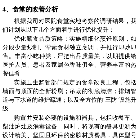
4、食堂的改善分析
根据我司对医院食堂实地考察的调研结果，我
们计划从以下几个方面着手进行优化提升：
优化膳食品质策略：实施精细化烹饪原则，如
分段少量炒制、荤素食材独立烹调，并推行即炒即
售。丰富小吃种类，严把出品质量关，以期提供给
医护人员、患者及家属色香味俱全、营养丰富的热
餐佳肴。
实施卫生监管部门规定的食堂改良工程，包括
墙面与顶面的全新粉刷；吊扇的彻底清洁；排烟管
道与下水道的维护疏通；以及全方位的‘三防’设施升
级。
购置并安装必要的设施和器具，包括收餐车、
柴油炉灶及消毒设备。同时，将现有的餐具更新为
设计精美、坚固且环保的密胺材质餐具，具体型号