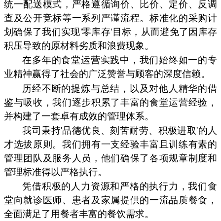
统一配送模式，严格遵循询价、比价、定价、反调
查及公开竞标等一系列严谨流程。标准化的采购计
划确保了我们实现'零库存'目标，从而避免了因库存
积压导致的原材料劣质和浪费现象。
在多年的食堂运营实践中，我们始终如一的专
业精神赢得了社会的广泛赞誉与顾客的深度信赖。
历经不断的提炼与总结，以及对他人精华的借
鉴与吸收，我们逐步积累了丰富的食堂运营经验，
并构建了一套卓有成效的管理体系。
我司秉持'品德优良、刻苦耐劳、积极进取'的人
才选拔原则。我们拥有一支经验丰富且训练有素的
管理团队及服务人员，他们确保了各项规章制度和
管理标准得以严格执行。
凭借积极的人力资源和严格的执行力，我们食
堂向就诊医师、患者及家属提供的一流品质餐食，
全面满足了用餐者丰富的餐饮需求。