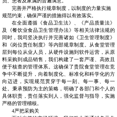
员、患者及家属的普遍满意。
完善并严格执行规章制度，以制度的力量实施
规范约束，确保严谨的措施得以有效落实。
在全面遵循《食品卫生法》、《产品质量法》
及《餐饮业食品卫生管理办法》等相关法律法规的
同时，我司坚决执行并完善诸如《卫生管理制度》
和《岗位责任制度》等内部规章制度。从食堂管理
层到每位从业人员，从硬件设施到软件运营，从原
料采购到成品销售，我们构建了一套严谨、高效且
便于核查的管理体系。这确保了贵院食堂管理在竞
争中不断提升，向着制度化、标准化和科学化的方
向迈进，实现规范贯穿于每一刻、每一事、每一
处。秉承预防为主的策略，明确了各部门和个人的
具体职责，责任落实到人，强化监督与指导，实施
严格的管理稽核。
4严把采购关