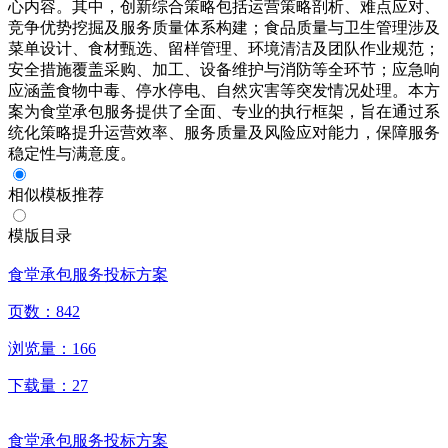
心内容。其中，创新综合策略包括运营策略剖析、难点应对、
竞争优势挖掘及服务质量体系构建；食品质量与卫生管理涉及
菜单设计、食材甄选、留样管理、环境清洁及团队作业规范；
安全措施覆盖采购、加工、设备维护与消防等全环节；应急响
应涵盖食物中毒、停水停电、自然灾害等突发情况处理。本方
案为食堂承包服务提供了全面、专业的执行框架，旨在通过系
统化策略提升运营效率、服务质量及风险应对能力，保障服务
稳定性与满意度。
相似模板推荐
模版目录
食堂承包服务投标方案
页数：
842
浏览量：
166
下载量：
27
食堂承包服务投标方案