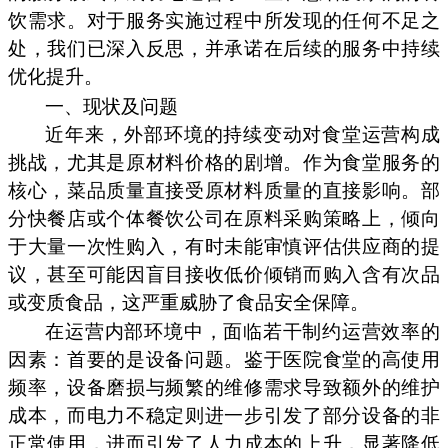
饮需求。对于服务实施过程中所发现的任何不足之
处，我们已深入反思，并承诺在后续的服务中持续
优化提升。
一、现状及问题
近年来，外部环境的持续变动对食堂运营构成
挑战，尤其是原材料价格的剧增。作为食堂服务的
核心，菜品质量直接受原材料质量的直接影响。部
分快餐店或个体餐饮公司在原料采购策略上，倾向
于大量一次性购入，有时未能审慎评估供应商的提
议，甚至可能因盲目接收低价倾销而购入含有次品
或变质食品，这严重威胁了食品安全保障。
在运营内部环境中，面临若干制约运营效率的
因素：首要的是设备问题。鉴于医院食堂的高使用
频率，设备磨损与频繁的维修需求导致额外的维护
成本，而电力不稳定则进一步引发了部分设备的非
正常使用，进而引发了人力成本的上升，显著降低