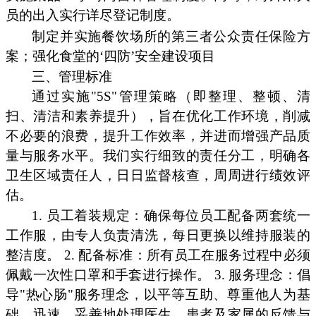
员的出入实行详尽登记制度。
制定并实施餐饮场所的第三者公众责任保险方
案；强化食堂的‘四防’安全建设项目
三、管理标准
通过实施"5S"管理策略（即整理、整顿、清
扫、清洁和素养提升），旨在优化工作环境，削减
不必要的浪费，提升工作效率，并进而增强产品质
量与服务水平。我们实行细致的责任分工，明确各
卫生区域责任人，日日监督核查，周周进行绩效评
估。
1. 员工着装规定：确保每位员工配备两套统一
工作服，由专人负责清洗，每日更换以维持服装的
整洁度。 2. 配备标准：所有员工在服务过程中必须
佩戴一次性口罩和手套进行操作。 3. 服务理念：倡
导"热心肠"服务理念，以平等互助、尊重他人为基
础，迅速、妥善地处理医生、患者及家属的反馈与