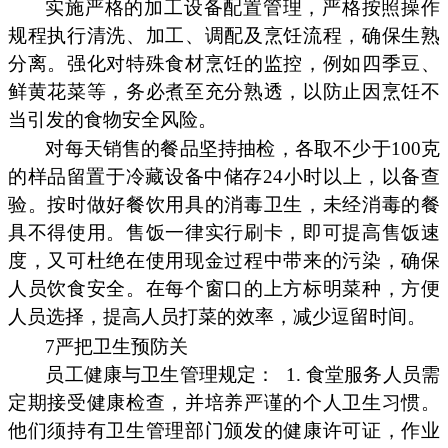
实施严格的加工设备配置管理，严格按照操作
规程执行清洗、加工、调配及烹饪流程，确保生熟
分离。强化对特殊食材烹饪的监控，例如四季豆、
鲜黄花菜等，务必煮至充分熟透，以防止因烹饪不
当引发的食物安全风险。
对每天销售的餐品坚持抽检，各取不少于100克
的样品留置于冷藏设备中储存24小时以上，以备查
验。按时做好餐饮用具的消毒卫生，未经消毒的餐
具不得使用。售饭一律实行刷卡，即可提高售饭速
度，又可杜绝在使用现金过程中带来的污染，确保
人员饮食安全。在每个窗口的上方标明菜种，方便
人员选择，提高人员打菜的效率，减少逗留时间。
7严把卫生预防关
员工健康与卫生管理规定：
1. 食堂服务人员需
定期接受健康检查，并培养严谨的个人卫生习惯。
他们须持有卫生管理部门颁发的健康许可证，作业