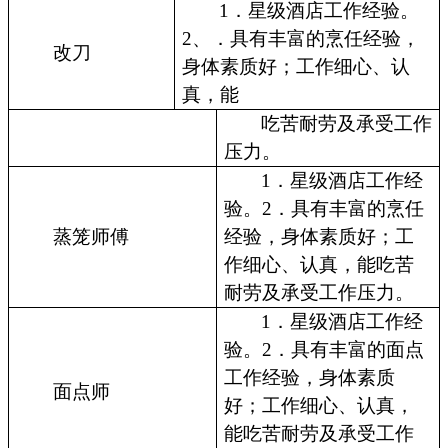
1．星级酒店工作经验。
2、．具有丰富的烹任经验，
改刀
身体素质好；工作细心、认
真，能
吃苦耐劳及承受工作
压力。
1．星级酒店工作经
验。2．具有丰富的烹任
蒸笼师傅
经验，身体素质好；工
作细心、认真，能吃苦
耐劳及承受工作压力。
1．星级酒店工作经
验。2．具有丰富的面点
工作经验，身体素质
面点师
好；工作细心、认真，
能吃苦耐劳及承受工作