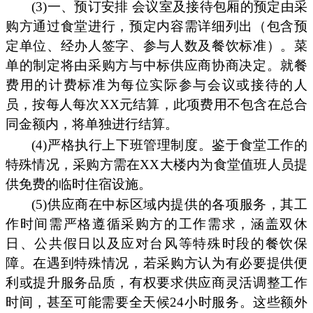
(3)一、预订安排 会议室及接待包厢的预定由采
购方通过食堂进行，预定内容需详细列出（包含预
定单位、经办人签字、参与人数及餐饮标准）。菜
单的制定将由采购方与中标供应商协商决定。就餐
费用的计费标准为每位实际参与会议或接待的人
员，按每人每次XX元结算，此项费用不包含在总合
同金额内，将单独进行结算。
(4)严格执行上下班管理制度。鉴于食堂工作的
特殊情况，采购方需在XX大楼内为食堂值班人员提
供免费的临时住宿设施。
(5)供应商在中标区域内提供的各项服务，其工
作时间需严格遵循采购方的工作需求，涵盖双休
日、公共假日以及应对台风等特殊时段的餐饮保
障。在遇到特殊情况，若采购方认为有必要提供便
利或提升服务品质，有权要求供应商灵活调整工作
时间，甚至可能需要全天候24小时服务。这些额外