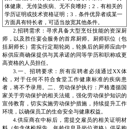
体健康、无传染疾病、无不良嗜好；2．有相关的
学历证明或技术资格证明；3．条件优异者或某一
方面具有特长者，可适当放宽其他条件。
2.招聘需求：寻求具备大型烹饪技能的资深厨
师，以及胜任宴会服务的首席厨师。厨师职位（包
括厨师长）需实行定期轮岗，轮换后的厨师应由中
标供应商确保提供与其承诺的同等学历和职称或更
高资格的人员担任。
3.一、招聘要求：所有应聘者必须通过XX体
检，对于任何不符合食堂工作健康标准的疾病患
者，将不予录用。二、劳动保护执行：严格遵循国
家关于劳动保护的相关法规，强化劳动保护知识的
宣传教育，切实实施劳动保护措施，持续提升工作
环境，以确保员工的生命安全与健康权益。
4.供应商在中标后，需提交雇员的相关证明材
料（包含体检报告、年龄信息及岗位资格）供采购