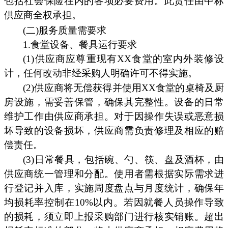
包括社会保险在内的各项必要费用。此责任由中标
供应商全权承担。
(二)服务质量需要求
1.食堂设备、餐具运行要求
(1)供应商应尊重现有XX食堂的室内外装修设
计，任何改动非经采购人明确许可不得实施。
(2)供应商将无偿获得并使用XX食堂的桌椅及厨
房设施，需妥善保管，确保其完整性。设备的日常
维护工作由供应商承担。对于因操作失误或恶意损
坏导致的设备损坏，供应商需负责修理及相应的赔
偿责任。
(3)日常餐具，包括碗、勺、筷、盘及酒杯，由
供应商统一管理和分配。使用者需根据实际需求进
行登记并入库，实施周度盘点与月度统计，确保年
均损耗率控制在10%以内。若因就餐人员操作导致
的损耗，须立即上报采购部门进行核实销账。超出