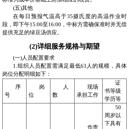
(五)其他
在每日预报气温高于35摄氏度的高温作业时
段，即下午15:00至16:00，中标方需确保准时并无偿
提供充足的绿豆汤供应。
(2)详细服务规格与期望
(一)人员配置要求
1.组织人员配置需满足最低63人的规模，具体
岗位分配明细如下：
证
序
岗
人
现场
书等级
号
位
数
承担工作
学历等
50
周岁以
下具有
负责