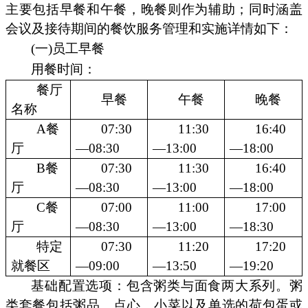
主要包括早餐和午餐，晚餐则作为辅助；同时涵盖
会议及接待期间的餐饮服务管理和实施详情如下：
(一)员工早餐
用餐时间：
餐厅
早餐
午餐
晚餐
名称
A餐
07:30
11:30
16:40
厅
—08:30
—13:00
—18:00
B餐
07:30
11:30
16:40
厅
—08:30
—13:00
—18:00
C餐
07:00
11:00
17:00
厅
—08:30
—13:00
—18:30
特定
07:30
11:20
17:20
就餐区
—09:00
—13:50
—19:20
基础配置选项：包含粥类与面食两大系列。粥
类套餐包括粥品、点心、小菜以及单选的荷包蛋或