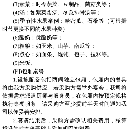
(3)素菜：时令蔬菜、豆制品、菌菇类等；
(4)汤：如紫菜蛋汤、冬瓜排骨汤等；
(5)季节性水果举例：哈密瓜、石榴等（可根据
时节更换不同的水果种类）
(6)酸奶：优酪奶等；
(7)粗粮：如玉米、山芋、南瓜等；
(8)点心：如面条、馄饨、包子、拉糕等。
(9)米饭。
(四)包厢桌餐
1.设施配备包括两间独立包厢，包厢内的餐具
将由我方采购供应。若采购方需举办宴会，我司将
依据需求派遣厨师与服务员，在包厢内按预定规格
执行桌餐服务。请采购方至少提前半天时间通知我
司以便妥善安排。
2.宴请结束后，采购方需确认相关费用，核算
标准为成本价基础上附加相应的税费。