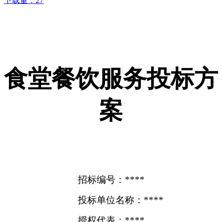
下载量：
27
食堂餐饮服务投标方
案
招标编号：****
投标单位名称：****
授权代表：****