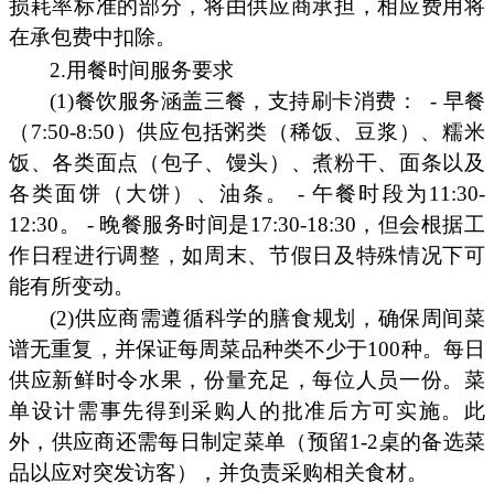
损耗率标准的部分，将由供应商承担，相应费用将
在承包费中扣除。
2.用餐时间服务要求
(1)餐饮服务涵盖三餐，支持刷卡消费：
- 早餐
（7:50-8:50）供应包括粥类（稀饭、豆浆）、糯米
饭、各类面点（包子、馒头）、煮粉干、面条以及
各类面饼（大饼）、油条。 - 午餐时段为11:30-
12:30。 - 晚餐服务时间是17:30-18:30，但会根据工
作日程进行调整，如周末、节假日及特殊情况下可
能有所变动。
(2)供应商需遵循科学的膳食规划，确保周间菜
谱无重复，并保证每周菜品种类不少于100种。每日
供应新鲜时令水果，份量充足，每位人员一份。菜
单设计需事先得到采购人的批准后方可实施。此
外，供应商还需每日制定菜单（预留1-2桌的备选菜
品以应对突发访客），并负责采购相关食材。