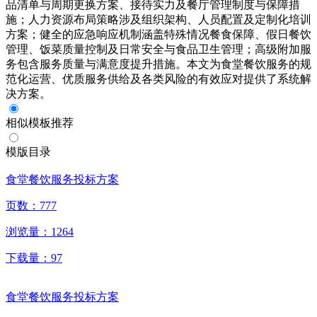
品清单与周期更换方案、接待实力及餐厅管理制度与保障措
施；人力资源布局策略涉及组织架构、人员配置及定制化培训
方案；健全的应急响应机制涵盖特殊情况餐食保障、假日餐饮
管理、饭菜质量控制及日常安全与食品卫生管理；高级附加服
务包含服务质量与满意度提升措施。本文为食堂餐饮服务的规
范化运营、优质服务供给及各类风险的有效应对提供了系统解
决方案。
相似模板推荐
模版目录
食堂餐饮服务投标方案
页数：
777
浏览量：
1264
下载量：
97
食堂餐饮服务投标方案