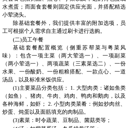
水煮蛋；而面食套餐则固定供应光面，并搭配精选
小荤浇头。
除基础套餐外，我们提供丰富的附加选项，员
工可根据个人需求自主通过刷卡进行选购。
(二)员工午餐
基础套餐配置概览（侧重苏帮菜与粤菜风
味）：包含一项主菜（两大荤选一）、一项副菜
（两小荤选一）、两项蔬菜（三素菜选二）、一份
水果、一份酸奶、一份粗粮搭配、一款点心、一道
汤品，以及标准米饭供应。
(1)主要菜品分类包括： 1. 大型肉类：诸如鱼类
（如鱼）、猪肉、牛肉、鸡肉、鸭肉和鹅肉，以及
各种海鲜，如虾； 2. 小型肉类菜肴：例如炒肉丝、
炒蛋、炖蛋以及面筋填充的肉制品。
(3)素菜：时令蔬菜、豆制品、菌菇类等；