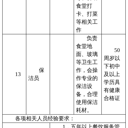
食堂打
卡、打菜
等相关工
作
负责
食堂地
50
面、玻璃
周岁以
等卫生工
下初中
保
作，会操
13
及以上
洁员
作专业的
学历具
保洁设
有健康
备，合理
合格证
使用保洁
耗材。
各项相关人员经验要求：
1．五年以上餐饮服务管