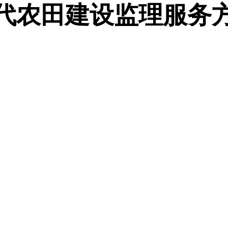
代农田建设监理服务