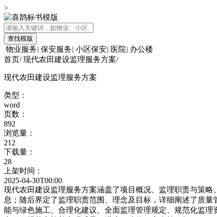
>
查找模版
物业服务
|
保安服务
|
小区保安
|
医院
|
办公楼
首页
/
现代农田建设监理服务方案
/
现代农田建设监理服务方案
类型：
word
页数：
892
浏览量：
212
下载量：
28
上架时间：
2025-04-30T00:00
现代农田建设监理服务方案涵盖了项目概况、监理职责与策略
息；随后界定了监理职责范围、理念及目标，详细阐述了质量
能与绿色施工、合理化建议、全面监理管理规定、规范化监理