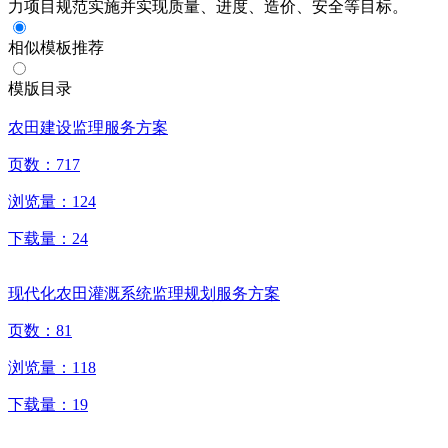
力项目规范实施并实现质量、进度、造价、安全等目标。
相似模板推荐
模版目录
农田建设监理服务方案
页数：
717
浏览量：
124
下载量：
24
现代化农田灌溉系统监理规划服务方案
页数：
81
浏览量：
118
下载量：
19