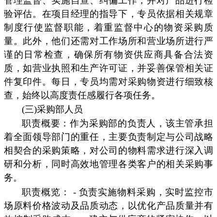
管理监督、实施自查、纠偏工作，并对产品进行检
验评估。在项目经理的指导下，专员依据相关规章
制度行使监督职能，着重监督中心的物资采购质
量。此外，他们还需对工作场所和营业场所进行严
谨的日常检查，确保所有物资供应商具备合法资
质，如营业执照和生产许可证，并妥善保管相关证
件复印件。每日，专员均需对采购物资进行细致核
查，始终以高度责任感履行各项任务。
(三)采购部人员
职责概要：作为采购部的负责人，该主管承担
着全面领导部门的重任，主要负责制定与公司战略
相契合的采购策略，对公司的物料需求进行深入调
研和分析，同时高效地管理各类客户的相关采购事
务。
职责概览： - 负责实施物料采购，实时监控市
场原料价格波动及品质动态，以优化产品质量并有