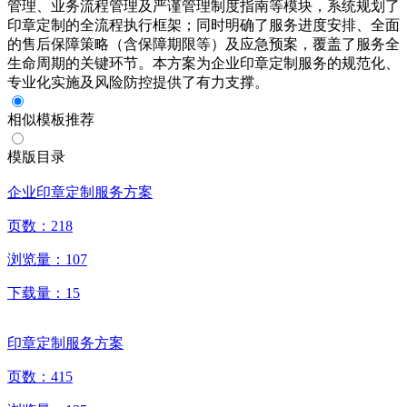
管理、业务流程管理及严谨管理制度指南等模块，系统规划了
印章定制的全流程执行框架；同时明确了服务进度安排、全面
的售后保障策略（含保障期限等）及应急预案，覆盖了服务全
生命周期的关键环节。本方案为企业印章定制服务的规范化、
专业化实施及风险防控提供了有力支撑。
相似模板推荐
模版目录
企业印章定制服务方案
页数：
218
浏览量：
107
下载量：
15
印章定制服务方案
页数：
415