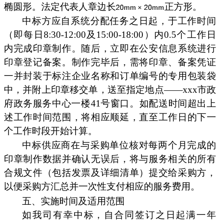
椭圆形。法定代表人章边长
正方形。
中标方应自系统分配任务之日起，于工作时间
（即每日8:30-12:00及15:00-18:00）内0.5个工作日
内完成印章制作。随后，立即在公安信息系统进行
印章登记备案。制作完毕后，需将印章、备案凭证
一并封装于标注企业名称和订单编号的专用包装袋
中，并附上印章移交单，送至指定地点——xxx市政
府政务服务中心一楼41号窗口。如配送时间超出上
述工作时间范围，将相应顺延，直至工作日的下一
个工作时段开始计算。
中标供应商在与采购单位核对每两个月完成的
印章制作数据并确认无误后，将与服务相关的所有
合规文件（包括发票及详细清单）提交给采购方，
以便采购方汇总并一次性支付相应的服务费用。
五、实施时间及适用范围
如我司有幸中标，自合同签订之日起满一年