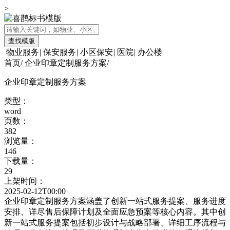
>
查找模版
物业服务
|
保安服务
|
小区保安
|
医院
|
办公楼
首页
/
企业印章定制服务方案
/
企业印章定制服务方案
类型：
word
页数：
382
浏览量：
146
下载量：
29
上架时间：
2025-02-12T00:00
企业印章定制服务方案涵盖了创新一站式服务提案、服务进度
安排、详尽售后保障计划及全面应急预案等核心内容。其中创
新一站式服务提案包括初步设计与战略部署、详细工序流程与