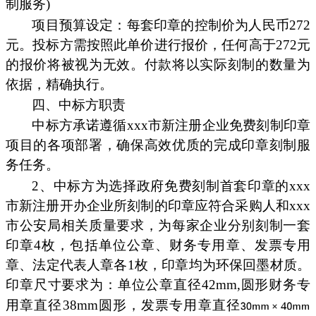
制服务)
项目预算设定：每套印章的控制价为人民币272
元。投标方需按照此单价进行报价，任何高于272元
的报价将被视为无效。付款将以实际刻制的数量为
依据，精确执行。
四、中标方职责
中标方承诺遵循xxx市新注册企业免费刻制印章
项目的各项部署，确保高效优质的完成印章刻制服
务任务。
2、中标方为选择政府免费刻制首套印章的xxx
市新注册开办企业所刻制的印章应符合采购人和xxx
市公安局相关质量要求，为每家企业分别刻制一套
印章4枚，包括单位公章、财务专用章、发票专用
章、法定代表人章各1枚，印章均为环保回墨材质。
印章尺寸要求为：单位公章直径42mm,圆形财务专
用章直径38mm圆形，发票专用章直径