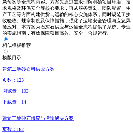
急预案等全流程内容。方案先通过需求理解明确项目环境、技
术规格及环保安全等核心要求，再从服务策划、团队配置、生
产工艺等方面构建供货与运输的核心实施体系，同时规范了接
收验收、规章制度及保障措施，强化了运输安全管理与应急风
险应对。本方案为石灰石供应与运输全流程提供了系统、专业
的实施指南，有效保障项目高效、安全、合规运行。
相似模板推荐
模版目录
建筑工地砂石料供应方案
页数：
123
浏览量：
103
下载量：
14
建筑工地砂石供应与运输解决方案
页数：
182