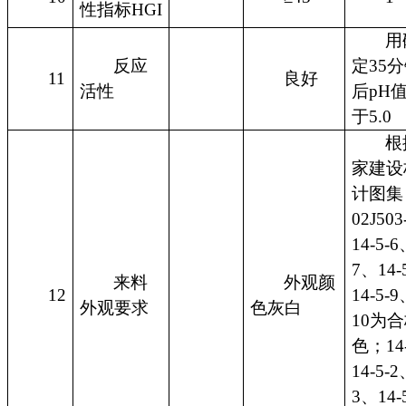
性指标HGI
用
反应
定35
11
良好
活性
后pH
于5.0
根
家建设
计图集
02J50
14-5-6
7、14-
来料
外观颜
12
14-5-9
外观要求
色灰白
10为
色；14
14-5-2
3、14-