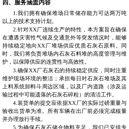
四、服务涵盖内容
1.我们拥有确保堆场日常储存能力可达两万吨
以上的技术支持计划。
2.针对XX厂连续生产的特性，本方案旨在确保
在遭遇灾害性气候及交通意外等突发情况时，能够
持续稳定地向XX厂堆场供应优质石灰石原料。同
时，我们将负责堆场内石灰石料堆的高度管理与维
护，以保障供应的连贯性与高效性。
3.确保XX厂石灰石的持续稳定供应，同时注重
维护现场环境的整洁；承担每日对石灰石堆场及其
上料系统卸料斗周边区域，以及厂内道路（涉及运
输过程中可能遗落的石灰石碎粒）的清洁工作。
4.装货单的提交应依据XX厂的实际过磅重量与
验收出货单为准。所有车辆在出厂前必须完成核量
并办理放行手续。
5.为确保石灰石储仓物料充足，我们已安排专