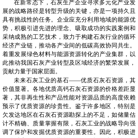
在新常态下，石灰生产企业寻求多元化产业发
展的战略路径是转型升级的关键，亦是一项持久且
具有挑战性的任务。企业应充分利用地域的能源优
势，积极引进先进的理念、吸取成功的实践案例和
采纳成熟的工艺技术，致力于构建石灰行业的循环
经济产业链，推动各产业间的低碳高效协同共生。
着重发展绿色材料与能源资源转化的产业集群，以
此推动我国石灰产业转型及区域经济的繁荣发展，
贡献力量于国家层面。
未来石灰工业的基石——优质石灰石资源，其
价值显著。各地优质高钙石灰石资源的价格差距显
著，其非再生性和产品性能对资源品质的高度依赖
预示了优质资源的珍贵性。鉴于许多地区，特别是
欠发达地区在石灰石资源勘探上的不足，如储量估
计不精确、质量掌握有限，石灰工业的战略导向强
调了保护和发掘优质资源的重要性。因此，积极进