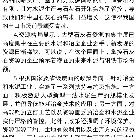
然的战略资产。鉴于西方众多国家的矿产储备相对
有限，且对水泥生产与石灰石开采实施了管控，导
致他们对中国石灰石的需求日益增长，这使得我国
的出口市场前景颇受青睐。
4.资源格局显示，大型石灰石资源的集中度已
高度集中在主要的水泥和冶金企业之手，新发现的
资源日渐稀缺。可以说，在这个层面上，掌控石灰
石资源的企业预示着潜在的未来水泥与钢铁市场份
额。
5.根据国家及省级层面的政策导向，针对冶金
和水泥工业，实施了一系列扶持与约束措施。一方
面，积极激励大型新型干法水泥生产的规模化发
展，并倡导低能耗冶金技术的应用；另一方面，对
高能耗的立窑工艺以及资源匮乏的冶金和水泥企业
实行严格的管控。此外，政策还强调了环境保护、
资源能源节约、土地有效利用以及生产方式的绿色