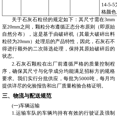
14-5
格颜色
关于石灰石粒径的规定如下：其尺寸需在3mm
至20mm之间，颗粒分布遵循正态分布原则（即原始
自然分布），这是基于由破碎机（其最大破碎出料
粒径为20mm）处理后的产品特性，因此，石灰石不
得进行额外的二次筛选处理，保持其原始破碎后的
状态。
2.石灰石颗粒在出厂前遵循严格的质量控制程
序，确保其尺寸与化学成分均能满足招标方的规格
要求。我们实行分批供应，每批为5000吨，每月均
提供详尽的化验报告和出厂质量检验合格证明。
三、物流与配送规范
(一)车辆运输
1.运输车队的车辆均持有有效的行驶证及强制