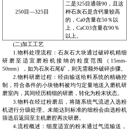
二是325目通筛90，且这
250目—325目
种石灰石是含钙量较高
的，Ca0含量在50％以
上，CaC03含量在90％
以上。
(二)加工工艺
1.物料处理流程：石灰石大块通过破碎机精细
研磨至适宜磨粉机接纳的粒度范围（15mm-
50mm），如为石灰石尾矿，则无需额外破碎步骤。
2.物料研磨过程：经由输送给料系统的精确控
制，符合条件的小块物料被均匀定量地送入磨机研
磨室内，其间经历精细的研磨，转化为粉末状态。
3.物料在经过粉磨后，将随系统气流进入选粉
机进行分级处理。未能达到标准的细粉会由选粉机
筛选后返回至主机磨腔再次研磨。
4.流程概述：细度适宜的粉末通过气流输送，