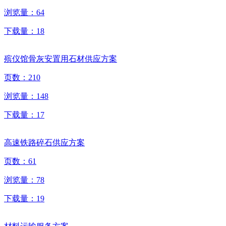
浏览量：
64
下载量：
18
殡仪馆骨灰安置用石材供应方案
页数：
210
浏览量：
148
下载量：
17
高速铁路碎石供应方案
页数：
61
浏览量：
78
下载量：
19