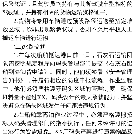
保险凭证，且驾驶员均持有与其所驾驶车型相符的
驾驶证，并持有相应的货物运输资格证书。
2.货物将专用车辆通过预设路径运送至指定堆
放区域，除非出现紧急状况，否则不采用平板人工
搬运车辆进行运输。
(二)水路交通
1.在每次船舶抵达港口前一日，石灰石运输团
队需按照规定程序向码头管理部门提交《石灰石船
舶到港卸货申请》。同时，他们须签署《安全管理
告知书》，并履行相应的防疫申报流程。作业过程
中，他们必须严格遵守码头区域的管理制度，确保
堆料量不超过XX厂码头设计的最大承载能力，并坚
决避免在码头区域发生任何违法违规行为。
2.在船舶靠离泊作业过程中，必须严格遵照招
标人码头管理部门的指令执行，任何未经许可的进
出港行为皆需避免。XX厂码头严禁进行违禁物品及