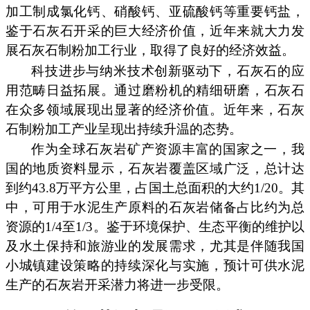
加工制成氯化钙、硝酸钙、亚硫酸钙等重要钙盐，
鉴于石灰石开采的巨大经济价值，近年来就大力发
展石灰石制粉加工行业，取得了良好的经济效益。
科技进步与纳米技术创新驱动下，石灰石的应
用范畴日益拓展。通过磨粉机的精细研磨，石灰石
在众多领域展现出显著的经济价值。近年来，石灰
石制粉加工产业呈现出持续升温的态势。
作为全球石灰岩矿产资源丰富的国家之一，我
国的地质资料显示，石灰岩覆盖区域广泛，总计达
到约43.8万平方公里，占国土总面积的大约1/20。其
中，可用于水泥生产原料的石灰岩储备占比约为总
资源的1/4至1/3。鉴于环境保护、生态平衡的维护以
及水土保持和旅游业的发展需求，尤其是伴随我国
小城镇建设策略的持续深化与实施，预计可供水泥
生产的石灰岩开采潜力将进一步受限。