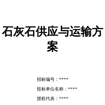
石灰石供应与运输方
案
招标编号：****
投标单位名称：****
授权代表：****