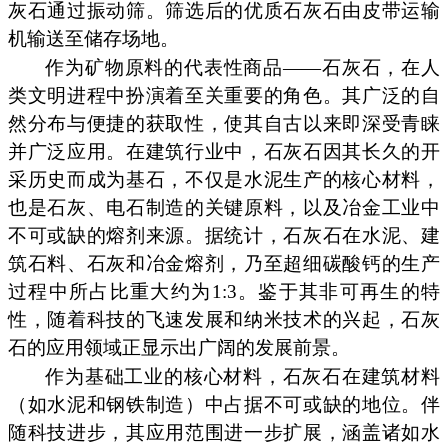
灰石通过振动筛。筛选后的优质石灰石由皮带运输
机输送至储存场地。
作为矿物原料的代表性商品——石灰石，在人
类文明进程中扮演着至关重要的角色。其广泛的自
然分布与便捷的获取性，使其自古以来即深受青睐
并广泛应用。在建筑行业中，石灰石因其长久的开
采历史而成为基石，不仅是水泥生产的核心材料，
也是石灰、电石制造的关键原料，以及冶金工业中
不可或缺的熔剂来源。据统计，石灰石在水泥、建
筑石料、石灰和冶金熔剂，乃至超细碳酸钙的生产
过程中所占比重大约为1:3。鉴于其非可再生的特
性，随着科技的飞速发展和纳米技术的兴起，石灰
石的应用领域正显示出广阔的发展前景。
作为基础工业的核心材料，石灰石在建筑材料
（如水泥和钢铁制造）中占据不可或缺的地位。伴
随科技进步，其应用范围进一步扩展，涵盖诸如水