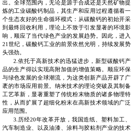
出。全球范围内，无论是源于合成还是天然矿物提
炼的工业碳酸钙制品，其生产和应用过程遵循着一
个生态友好的生命循环模式：从碳酸钙的初始开采
到最终回收利用，理论上不致于引发显著的环境影
响，顺应了当代绿色产业的发展趋势。因此，进入
21世纪，碳酸钙工业的前景依然光明，持续发展势
头强劲。
2.依托于高新技术的迅猛进步，新型碳酸钙产
品的生产得以实现高附加值的增值策略。顺应环保
与绿色发展的全球潮流，为这类创新产品开辟了广
袤的市场应用前景。纳米技术的理论突破及其制备
工艺革新，显著重塑了传统粉末物质的诸多物理特
性，从而扩展了超细化粉末在高新技术领域的广泛
应用范围。
3.历经20年改革开放，我国造纸、塑料加工、
汽车制造业、以及油漆、涂料与胶粘剂产业的技术