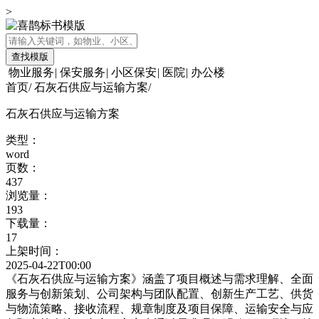
>
查找模版
物业服务
|
保安服务
|
小区保安
|
医院
|
办公楼
首页
/
石灰石供应与运输方案
/
石灰石供应与运输方案
类型：
word
页数：
437
浏览量：
193
下载量：
17
上架时间：
2025-04-22T00:00
《石灰石供应与运输方案》涵盖了项目概述与需求理解、全面
服务与创新策划、公司架构与团队配置、创新生产工艺、供货
与物流策略、接收流程、规章制度及项目保障、运输安全与应