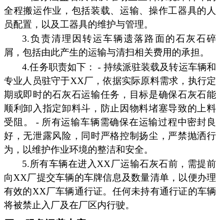
全程搬运作业，包括装载、运输、操作工器具的人
员配置，以及工器具的维护与管理。
3.负责清理因转运车辆遗落路面的石灰石碎
屑，包括由此产生的运输与清扫相关费用的承担。
4.任务职责如下： - 持续派驻装载及转运车辆和
专业人员驻守于XX厂，依据实际原料需求，执行定
期或即时的石灰石运输任务，目标是确保石灰石能
顺利卸入指定卸料斗，防止因物料堵塞导致的上料
受阻。 - 所有运输车辆需确保在运输过程中密封良
好，无泄露风险，同时严格控制扬尘，严禁抛洒行
为，以维护作业环境的整洁和安全。
5.所有车辆在进入XX厂运输石灰石前，需提前
向XX厂提交车辆的车牌信息及数量清单，以便办理
有效的XX厂车辆通行证。任何未持有通行证的车辆
将被禁止入厂及在厂区内行驶。