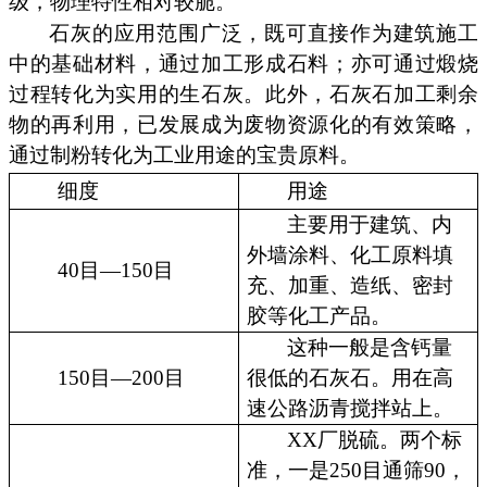
级，物理特性相对较脆。
石灰的应用范围广泛，既可直接作为建筑施工
中的基础材料，通过加工形成石料；亦可通过煅烧
过程转化为实用的生石灰。此外，石灰石加工剩余
物的再利用，已发展成为废物资源化的有效策略，
通过制粉转化为工业用途的宝贵原料。
细度
用途
主要用于建筑、内
外墙涂料、化工原料填
40目—150目
充、加重、造纸、密封
胶等化工产品。
这种一般是含钙量
150目—200目
很低的石灰石。用在高
速公路沥青搅拌站上。
XX厂脱硫。两个标
准，一是250目通筛90，