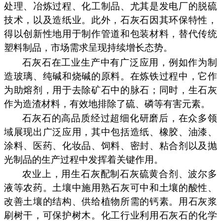
处理、冶炼过程、化工制品、尤其是发电厂的脱硫
技术，以及造纸业。此外，石灰石因其环保特性，
得以创新性地用于制作管道和包装材料，替代传统
塑料制品，市场需求呈现持续增长态势。
石灰石在工业生产中有广泛应用，例如作为制
造玻璃、纯碱和烧碱的原料。在炼铁过程中，它作
为助熔剂，用于去除矿石中的脉石；同时，生石灰
作为造渣材料，有效地排除了硫、磷等有害元素。
石灰石的高品质经过超细化研磨后，在众多领
域展现出广泛应用，其中包括造纸、橡胶、油漆、
涂料、医药、化妆品、饲料、密封、粘合剂以及抛
光制品的生产过程中发挥着关键作用。
农业上，用生石灰配制石灰硫黄合剂、波尔多
液等农药。土壤中施用熟石灰可中和土壤的酸性、
改善土壤的结构、供给植物所需的钙素。用石灰浆
刷树干，可保护树木。化工行业利用石灰石的化学