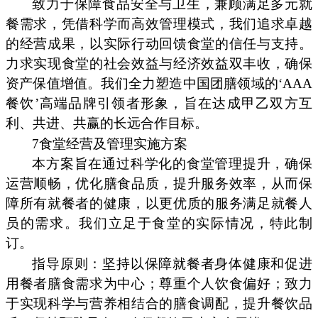
致力于保障食品安全与卫生，兼顾满足多元就
餐需求，凭借科学而高效管理模式，我们追求卓越
的经营成果，以实际行动回馈食堂的信任与支持。
力求实现食堂的社会效益与经济效益双丰收，确保
资产保值增值。我们全力塑造中国团膳领域的‘AAA
餐饮’高端品牌引领者形象，旨在达成甲乙双方互
利、共进、共赢的长远合作目标。
7食堂经营及管理实施方案
本方案旨在通过科学化的食堂管理提升，确保
运营顺畅，优化膳食品质，提升服务效率，从而保
障所有就餐者的健康，以更优质的服务满足就餐人
员的需求。我们立足于食堂的实际情况，特此制
订。
指导原则：坚持以保障就餐者身体健康和促进
用餐者膳食需求为中心；尊重个人饮食偏好；致力
于实现科学与营养相结合的膳食调配，提升餐饮品