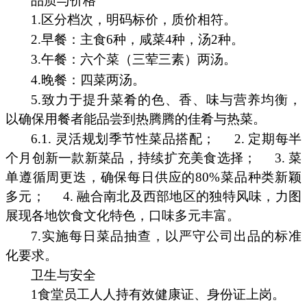
品质与价格
1.区分档次，明码标价，质价相符。
2.早餐：主食6种，咸菜4种，汤2种。
3.午餐：六个菜（三荤三素）两汤。
4.晚餐：四菜两汤。
5.致力于提升菜肴的色、香、味与营养均衡，
以确保用餐者能品尝到热腾腾的佳肴与热菜。
6.1. 灵活规划季节性菜品搭配；
2. 定期每半
个月创新一款新菜品，持续扩充美食选择；
3. 菜
单遵循周更迭，确保每日供应的80%菜品种类新颖
多元；
4. 融合南北及西部地区的独特风味，力图
展现各地饮食文化特色，口味多元丰富。
7.实施每日菜品抽查，以严守公司出品的标准
化要求。
卫生与安全
1食堂员工人人持有效健康证、身份证上岗。