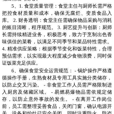
5、1. 食堂质量管理：食堂主任与厨师长需严格
把控食材质量和成本，确保无腐烂、变质食品入
库。 2. 财务透明：食堂主任需确保物品采购与消耗
的账目清晰，程序规范。 3. 厨艺提升与创新：厨师
长需持续精进业务，积极思考，致力于烹制出色香
味俱佳的菜肴，以满足不同季节和菜品特性需求。
4. 精准供应策略：根据季节变化和饭菜特性，合理
预估需求，以实现最大程度减少食物浪费，同时保
证饭菜充足供应。
6、确保食堂安全运营规范： - 锅炉操作严格遵
循操作手册，生熟食材及专用工具实施分类储存，
以防止交叉污染。 - 非食堂工作人员需严格限制进
入厨房及储藏区域。 - 易燃易爆物品需依规定储
存，以防止意外事故的发生。 - 在离开工作岗位
前，员工需整理妥善食品，关闭门窗，确认电源开
关、设备和炉灶已安全关闭，同时注重防火、防盗