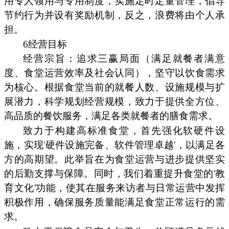
用专人领用与专用制度，实施定时定量管理，倡导
节约行为并设有奖励机制，反之，浪费将由个人承
担。
6经营目标
经营宗旨：追求三赢局面（满足就餐者满意
度、食堂运营效率及社会认同），坚守以饮食需求
为核心。根据食堂当前的就餐人数、设施规模与扩
展潜力，科学规划经营规模，致力于提供全方位、
高品质的餐饮服务，满足各类就餐者的膳食需求。
致力于构建高标准食堂，首先强化软硬件设
施，实现'硬件设施完备、软件管理卓越'，以满足各
方的高期望。此举旨在为食堂运营与进步提供坚实
的后勤支撑与保障。同时，我们着重提升食堂的'教
育文化'功能，使其在服务来访者与日常运营中发挥
积极作用，确保服务质量能满足食堂正常运行的需
求。