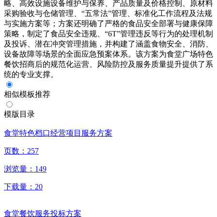
略、高效设施设备维护与保养、产品质量及价格控制、原材料
采购验收与仓储管理、“五常法”管理、标准化工作流程及法规
与实施方案等；方案还明确了严格的食品安全部署与健康保障
策略，制定了食品安全违规、“6T”管理违反等行为的处理机制
及投诉、潜在冲突管理措施，并构建了涵盖食物安全、消防、
设备故障等场景的全面应急预案体系。该方案为食堂广场特色
餐饮招商后的规范化运营、风险防控及服务质量提升提供了系
统的专业支撑。
相似模板推荐
模版目录
食堂特色档口经营项目服务方案
页数：
257
浏览量：
149
下载量：
20
食堂餐饮服务投标方案