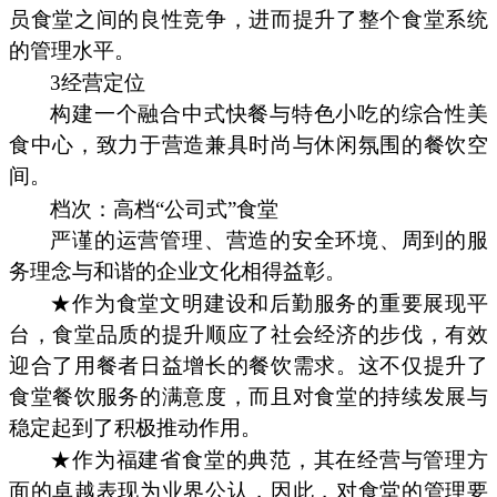
员食堂之间的良性竞争，进而提升了整个食堂系统
的管理水平。
3经营定位
构建一个融合中式快餐与特色小吃的综合性美
食中心，致力于营造兼具时尚与休闲氛围的餐饮空
间。
档次：高档“公司式”食堂
严谨的运营管理、营造的安全环境、周到的服
务理念与和谐的企业文化相得益彰。
★作为食堂文明建设和后勤服务的重要展现平
台，食堂品质的提升顺应了社会经济的步伐，有效
迎合了用餐者日益增长的餐饮需求。这不仅提升了
食堂餐饮服务的满意度，而且对食堂的持续发展与
稳定起到了积极推动作用。
★作为福建省食堂的典范，其在经营与管理方
面的卓越表现为业界公认，因此，对食堂的管理要