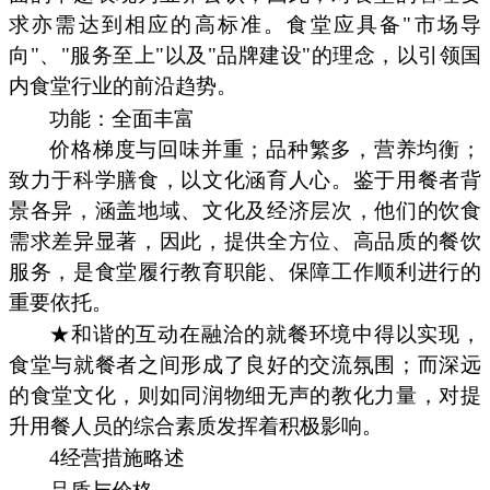
求亦需达到相应的高标准。食堂应具备"市场导
向"、"服务至上"以及"品牌建设"的理念，以引领国
内食堂行业的前沿趋势。
功能：全面丰富
价格梯度与回味并重；品种繁多，营养均衡；
致力于科学膳食，以文化涵育人心。鉴于用餐者背
景各异，涵盖地域、文化及经济层次，他们的饮食
需求差异显著，因此，提供全方位、高品质的餐饮
服务，是食堂履行教育职能、保障工作顺利进行的
重要依托。
★和谐的互动在融洽的就餐环境中得以实现，
食堂与就餐者之间形成了良好的交流氛围；而深远
的食堂文化，则如同润物细无声的教化力量，对提
升用餐人员的综合素质发挥着积极影响。
4经营措施略述