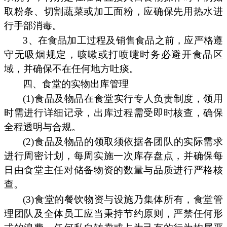
取粉条、切割蔬菜或加工面粉，应确保先用热水进
行手部消毒。
3、在食品加工过程及销售食品之前，应严格遵
守无吸烟规定，咳嗽或打喷嚏时务必避开食品区
域，并确保不在任何地方吐痰。
四、食堂的实物出库管理
(1)食品及物品在食堂实行专人负责制度，领用
时需进行详细记录，出库过程需受即时核查，确保
全程透明与合规。
(2)食品及物品的领取须依据各团队的实际需求
进行周密计划，每周实施一次库存盘点，并确保每
日由食堂主任对储备物资的数量与品质进行严格核
查。
(3)食堂的餐饮物资与设施乃集体所有，食堂管
理团队及全体员工应当秉持节约原则，严禁任何形