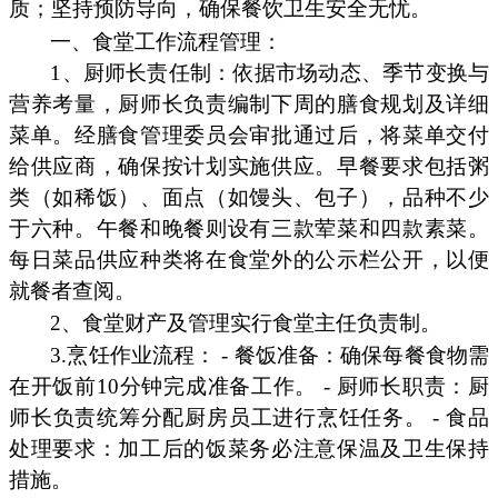
质；坚持预防导向，确保餐饮卫生安全无忧。
一、食堂工作流程管理：
1、厨师长责任制：依据市场动态、季节变换与
营养考量，厨师长负责编制下周的膳食规划及详细
菜单。经膳食管理委员会审批通过后，将菜单交付
给供应商，确保按计划实施供应。早餐要求包括粥
类（如稀饭）、面点（如馒头、包子），品种不少
于六种。午餐和晚餐则设有三款荤菜和四款素菜。
每日菜品供应种类将在食堂外的公示栏公开，以便
就餐者查阅。
2、食堂财产及管理实行食堂主任负责制。
3.烹饪作业流程： - 餐饭准备：确保每餐食物需
在开饭前10分钟完成准备工作。 - 厨师长职责：厨
师长负责统筹分配厨房员工进行烹饪任务。 - 食品
处理要求：加工后的饭菜务必注意保温及卫生保持
措施。