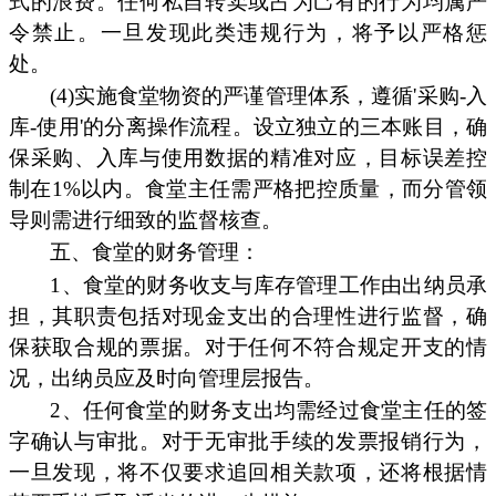
式的浪费。任何私自转卖或占为己有的行为均属严
令禁止。一旦发现此类违规行为，将予以严格惩
处。
(4)实施食堂物资的严谨管理体系，遵循'采购-入
库-使用'的分离操作流程。设立独立的三本账目，确
保采购、入库与使用数据的精准对应，目标误差控
制在1%以内。食堂主任需严格把控质量，而分管领
导则需进行细致的监督核查。
五、食堂的财务管理：
1、食堂的财务收支与库存管理工作由出纳员承
担，其职责包括对现金支出的合理性进行监督，确
保获取合规的票据。对于任何不符合规定开支的情
况，出纳员应及时向管理层报告。
2、任何食堂的财务支出均需经过食堂主任的签
字确认与审批。对于无审批手续的发票报销行为，
一旦发现，将不仅要求追回相关款项，还将根据情