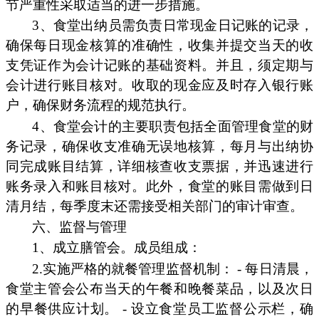
节严重性采取适当的进一步措施。
3、食堂出纳员需负责日常现金日记账的记录，
确保每日现金核算的准确性，收集并提交当天的收
支凭证作为会计记账的基础资料。并且，须定期与
会计进行账目核对。收取的现金应及时存入银行账
户，确保财务流程的规范执行。
4、食堂会计的主要职责包括全面管理食堂的财
务记录，确保收支准确无误地核算，每月与出纳协
同完成账目结算，详细核查收支票据，并迅速进行
账务录入和账目核对。此外，食堂的账目需做到日
清月结，每季度末还需接受相关部门的审计审查。
六、监督与管理
1、成立膳管会。成员组成：
2.实施严格的就餐管理监督机制： - 每日清晨，
食堂主管会公布当天的午餐和晚餐菜品，以及次日
的早餐供应计划。 - 设立食堂员工监督公示栏，确