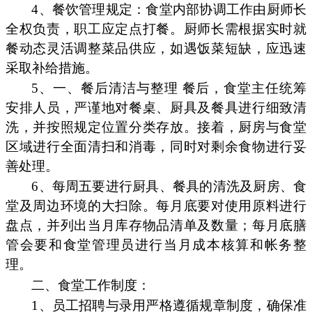
4、餐饮管理规定：食堂内部协调工作由厨师长
全权负责，职工应定点打餐。厨师长需根据实时就
餐动态灵活调整菜品供应，如遇饭菜短缺，应迅速
采取补给措施。
5、一、餐后清洁与整理 餐后，食堂主任统筹
安排人员，严谨地对餐桌、厨具及餐具进行细致清
洗，并按照规定位置分类存放。接着，厨房与食堂
区域进行全面清扫和消毒，同时对剩余食物进行妥
善处理。
6、每周五要进行厨具、餐具的清洗及厨房、食
堂及周边环境的大扫除。每月底要对使用原料进行
盘点，并列出当月库存物品清单及数量；每月底膳
管会要和食堂管理员进行当月成本核算和帐务整
理。
二、食堂工作制度：
1、员工招聘与录用严格遵循规章制度，确保准