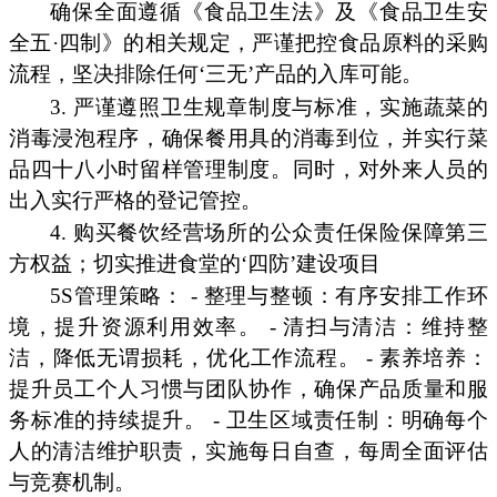
确保全面遵循《食品卫生法》及《食品卫生安
全五·四制》的相关规定，严谨把控食品原料的采购
流程，坚决排除任何‘三无’产品的入库可能。
3. 严谨遵照卫生规章制度与标准，实施蔬菜的
消毒浸泡程序，确保餐用具的消毒到位，并实行菜
品四十八小时留样管理制度。同时，对外来人员的
出入实行严格的登记管控。
4. 购买餐饮经营场所的公众责任保险保障第三
方权益；切实推进食堂的‘四防’建设项目
5S管理策略： - 整理与整顿：有序安排工作环
境，提升资源利用效率。 - 清扫与清洁：维持整
洁，降低无谓损耗，优化工作流程。 - 素养培养：
提升员工个人习惯与团队协作，确保产品质量和服
务标准的持续提升。 - 卫生区域责任制：明确每个
人的清洁维护职责，实施每日自查，每周全面评估
与竞赛机制。