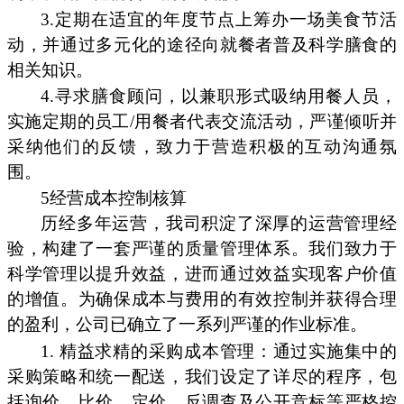
3.定期在适宜的年度节点上筹办一场美食节活
动，并通过多元化的途径向就餐者普及科学膳食的
相关知识。
4.寻求膳食顾问，以兼职形式吸纳用餐人员，
实施定期的员工/用餐者代表交流活动，严谨倾听并
采纳他们的反馈，致力于营造积极的互动沟通氛
围。
5经营成本控制核算
历经多年运营，我司积淀了深厚的运营管理经
验，构建了一套严谨的质量管理体系。我们致力于
科学管理以提升效益，进而通过效益实现客户价值
的增值。为确保成本与费用的有效控制并获得合理
的盈利，公司已确立了一系列严谨的作业标准。
1. 精益求精的采购成本管理：通过实施集中的
采购策略和统一配送，我们设定了详尽的程序，包
括询价、比价、定价、反调查及公开竞标等严格控