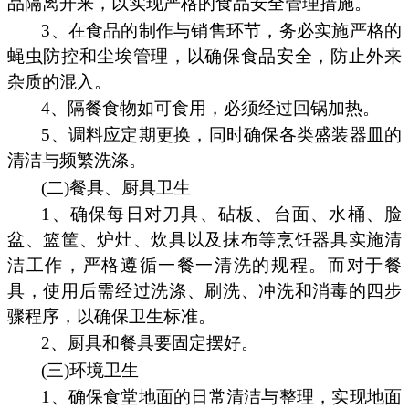
品隔离开来，以实现严格的食品安全管理措施。
3、在食品的制作与销售环节，务必实施严格的
蝇虫防控和尘埃管理，以确保食品安全，防止外来
杂质的混入。
4、隔餐食物如可食用，必须经过回锅加热。
5、调料应定期更换，同时确保各类盛装器皿的
清洁与频繁洗涤。
(二)餐具、厨具卫生
1、确保每日对刀具、砧板、台面、水桶、脸
盆、篮筐、炉灶、炊具以及抹布等烹饪器具实施清
洁工作，严格遵循一餐一清洗的规程。而对于餐
具，使用后需经过洗涤、刷洗、冲洗和消毒的四步
骤程序，以确保卫生标准。
2、厨具和餐具要固定摆好。
(三)环境卫生
1、确保食堂地面的日常清洁与整理，实现地面