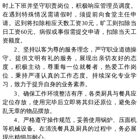
时上下班并坚守职责岗位，积极响应管理员调度。
在遇到特殊情况需请假时，须提前向食堂主任申
请。迟到将扣除相应天数工资30元，旷工则扣除当
日工资60元。病假或事假需提交申请，扣除当天工
资额度。
2、坚持以客为尊的服务理念，严守职业道德操
守。提供文明有礼的服务，展现出亲切友好的态
度，积极主动，尊重每一位就餐者，热爱工作岗
位，秉持严谨认真的工作态度。持续深化专业学
习，致力于提升自身的业务素养。
3、确保工作环境整洁有序，各类厨具与餐具应
定位存放，使用完毕后立即将其归还原位，避免杂
乱无章的物品摆放。
4、严格遵守操作规范，妥善使用锅炉、压面机
等机械设备。在清洗餐具及厨具的过程中，务必展
现出精细与耐心。