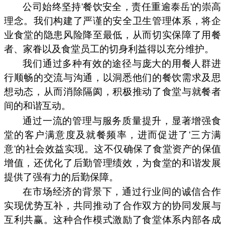
公司始终坚持'餐饮安全，责任重逾泰岳'的崇高
理念。我们构建了严谨的安全卫生管理体系，将企
业食堂的隐患风险降至最低，从而切实保障了用餐
者、家眷以及食堂员工的切身利益得以充分维护。
我们通过多种有效的途径与庞大的用餐人群进
行顺畅的交流与沟通，以洞悉他们的餐饮需求及思
想动态，从而消除隔阂，积极推动了食堂与就餐者
间的和谐互动。
通过一流的管理与服务质量提升，显著增强食
堂的客户满意度及就餐频率，进而促进了'三方满
意'的社会效益实现。这不仅确保了食堂资产的保值
增值，还优化了后勤管理绩效，为食堂的和谐发展
提供了强有力的后勤保障。
在市场经济的背景下，通过行业间的诚信合作
实现优势互补，共同推动了合作双方的协同发展与
互利共赢。这种合作模式激励了食堂体系内部各成