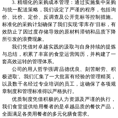
3. 精细化的采购成本管理：通过实施集中采购
与统一配送策略，我们设定了严谨的程序，包括询
价、比价、定价、反调查及公开竞标等控制措施。
标准化的采购计划确保了我们实现‘零库存’目标，有
效防止了因过度存储导致的原材料滞销和品质下降
所引发的浪费现象。
我们凭借对卓越实践的汲取与自身持续的提炼
与总结，积累了丰富的食堂运营阅历，并构建了一
套高效运转的管理体系。
公司的用人哲学强调'品德优良、刻苦耐劳、积
极进取'。我们汇集了一大批富有经验的管理精英，
以及数千名经过专业培训的员工，这确保了各项规
章制度和管理标准得以严格执行。
优质制度凭借积极的人力资源及严谨的执行，
我们食堂提供给用餐者的是卓越品质的餐饮产品，
全面满足各类用餐者的多元化膳食需求。