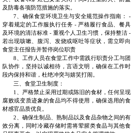
及防毒各项防范措施的落实。
7、确保食堂环境卫生与安全规范操作指南： -
穿着规定的工作服执行任务 - 严格履行食品、餐具
及环境的清洁标准 - 重视个人卫生习惯，保持整洁 -
若出现咳嗽、腹泻、发烧或呕吐等症状，需立即向
食堂主任报告并暂停岗位职责
8、工作人员在食堂工作中需践行职责分工与团
队协作，坚持以诚相待，言语文明，确保在工作时
段内保持和谐，杜绝冲突与嬉笑打闹。
三、食堂卫生制度：
1、严格禁止采用过期或陈旧的食材，任何呈现
腐败或变质迹象的食品均不得使用，确保选用的食
材感官品质优良。
2、确保生制品、熟制品以及食品杂物之间的有
效分离，同时冷藏存储时需将荤腥类食品与其他食