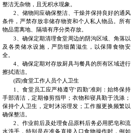
整洁无杂物，且无积水现象。
2、储物间应确保整洁、干燥并保持良好的通风
条件，严禁存放非储存物资和个人私人物品。所有
物品需离地、隔墙有序分类存放。
3、确保定期清理食堂周边的阴沟区域、角落以
及各类储水设施，严防细菌滋生，以保障食物安
全。
4、确保定期对存放厨具与餐具的所有区域进行
擦拭清洁。
(四)食堂工作人员个人卫生
1、食堂员工应严格遵守‘四勤’准则：始终保持
手部清洁，定期修剪指甲；衣物和寝具勤于洗涤；
保持个人卫生，定时沐浴理发；工作服更换频繁以
确保整洁。
2、作业前后及处理食品原料后务必用肥皂和流
水洗手，特别是在准备直接入口食物操作时，例如