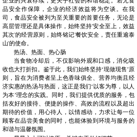
企业的兴衰存续，更关乎社会的和谐稳定。若无食
品安全作保障，企业的经济效益将为空谈。在我
司，食品安全被列为至关重要的首要任务，无论是
高层管理还是具体操作，始终坚持'安全至上，效益
其次'的经营原则，始终铭记'餐饮安全，责任重逾泰
山'的使命。
热汤、热面、热心肠
当食物冷却后，不仅影响外观和口感，消化吸
收也大打折扣。鉴于此，我们始终坚持‘现做现售’原
则，旨在为消费者呈上色香味俱全、营养均衡且经
济实惠的热汤与热面，这正是我们‘以客为尊，以人
为本’理念的实践。同时，我们提供优质的服务，包
括友好的接待、便捷的操作、高效的流程以及超出
期待的价值，用心待人，以情感动，力求让每一位
顾客在品尝美食的同时，也能体验到环境与服务的
和谐与温馨氛围。