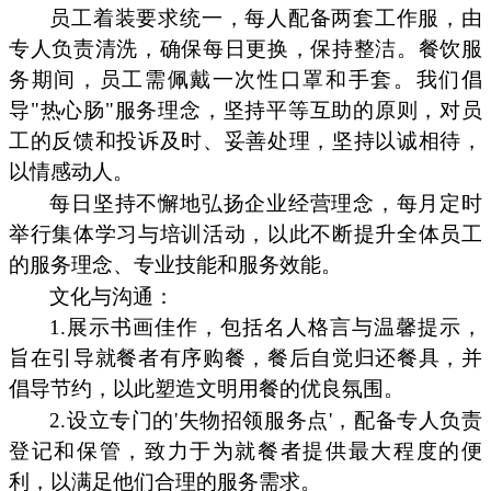
员工着装要求统一，每人配备两套工作服，由
专人负责清洗，确保每日更换，保持整洁。餐饮服
务期间，员工需佩戴一次性口罩和手套。我们倡
导"热心肠"服务理念，坚持平等互助的原则，对员
工的反馈和投诉及时、妥善处理，坚持以诚相待，
以情感动人。
每日坚持不懈地弘扬企业经营理念，每月定时
举行集体学习与培训活动，以此不断提升全体员工
的服务理念、专业技能和服务效能。
文化与沟通：
1.展示书画佳作，包括名人格言与温馨提示，
旨在引导就餐者有序购餐，餐后自觉归还餐具，并
倡导节约，以此塑造文明用餐的优良氛围。
2.设立专门的'失物招领服务点'，配备专人负责
登记和保管，致力于为就餐者提供最大程度的便
利，以满足他们合理的服务需求。