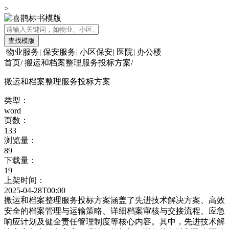
>
查找模版
物业服务
|
保安服务
|
小区保安
|
医院
|
办公楼
首页
/
搬运和档案整理服务投标方案
/
搬运和档案整理服务投标方案
类型：
word
页数：
133
浏览量：
89
下载量：
19
上架时间：
2025-04-28T00:00
搬运和档案整理服务投标方案涵盖了先进技术解决方案、高效
安全的档案管理与运输策略、详细档案审核与交接流程、应急
响应计划及健全责任管理制度等核心内容。其中，先进技术解