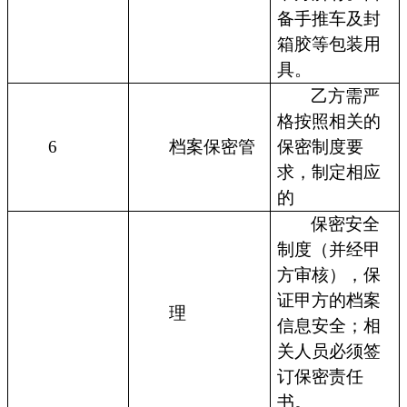
备手推车及封
箱胶等包装用
具。
乙方需严
格按照相关的
6
档案保密管
保密制度要
求，制定相应
的
保密安全
制度（并经甲
方审核），保
证甲方的档案
理
信息安全；相
关人员必须签
订保密责任
书。