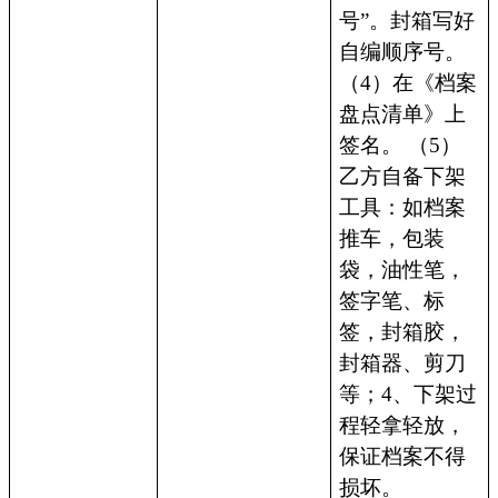
号”。封箱写好
自编顺序号。
（4）在《档案
盘点清单》上
签名。 （5）
乙方自备下架
工具：如档案
推车，包装
袋，油性笔，
签字笔、标
签，封箱胶，
封箱器、剪刀
等；4、下架过
程轻拿轻放，
保证档案不得
损坏。