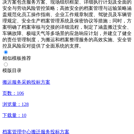
决方案包含服务方案、现场组织框架、详细执行计划及全面的
安全与劳动风险管控策略；高效安全的档案管理与运输策略涵
盖规范化员工操作指南、企业工作规章制度、驾驶员及车辆管
理规定、安全生产档案管理系统及保密协议等措施；同时，方
案明确了档案审核与交接的详细流程，制定了涵盖搬迁安全、
车辆故障、极端天气等多场景的应急响应计划，并建立了健全
的责任管理制度，为搬运和档案整理服务的高效实施、安全管
控及风险应对提供了全面系统的支撑。
相似模板推荐
模版目录
搬运服务采购投标方案
页数：
106
浏览量：
128
下载量：
10
档案管理中心搬迁服务投标方案