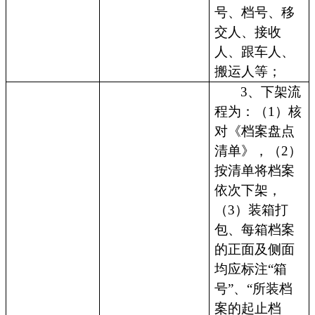
号、档号、移
交人、接收
人、跟车人、
搬运人等；
3、下架流
程为：（1）核
对《档案盘点
清单》，（2）
按清单将档案
依次下架，
（3）装箱打
包、每箱档案
的正面及侧面
均应标注“箱
号”、“所装档
案的起止档