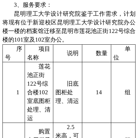
3、服务要求：
昆明理工大学设计研究院鉴于工作需求，计划
将现有位于新迎校区昆明理工大学设计研究院办公
楼一楼的档案馆迁移至昆明市莲花池正街122号综合
楼的101室及102室办公。
序
项目
单
说明
数量
号
名称
位
莲花
池正街
122号综
旧底
1
合楼102
图柜处
14
组
室底图柜
理、清运
处理、清
运
2.5
购置
米高，可