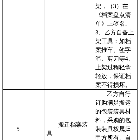
架，（3）在
《档案盘点清
单》上签名。
3、乙方自备上
架工具：如档
案推车、签字
笔、剪刀等4、
上架过程轻拿
轻放，保证档
案不得损坏。
乙方自行
订购满足搬运
的包装装具材
料，采购的包
搬迁档案装
5
装装具权属归
具
甲方所有。自