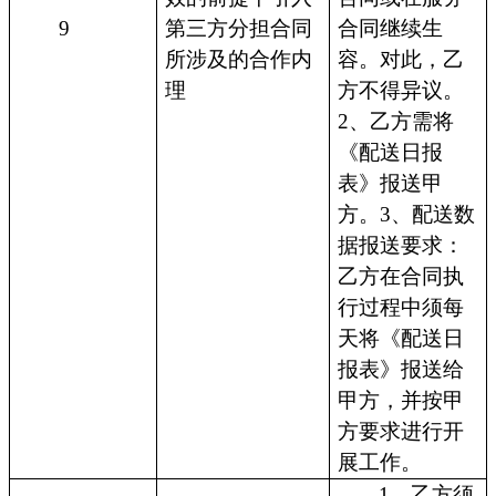
9
第三方分担合同
合同继续生
所涉及的合作内
容。对此，乙
理
方不得异议。
2、乙方需将
《配送日报
表》报送甲
方。3、配送数
据报送要求：
乙方在合同执
行过程中须每
天将《配送日
报表》报送给
甲方，并按甲
方要求进行开
展工作。
1、乙方须