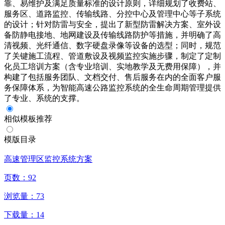
靠、易维护及满足质量标准的设计原则，详细规划了收费站、
服务区、道路监控、传输线路、分控中心及管理中心等子系统
的设计；针对防雷与安全，提出了新型防雷解决方案、室外设
备防静电接地、地网建设及传输线路防护等措施，并明确了高
清视频、光纤通信、数字硬盘录像等设备的选型；同时，规范
了关键施工流程、管道敷设及视频监控实施步骤，制定了定制
化员工培训方案（含专业培训、实地教学及无费用保障），并
构建了包括服务团队、文档交付、售后服务在内的全面客户服
务保障体系，为智能高速公路监控系统的全生命周期管理提供
了专业、系统的支撑。
相似模板推荐
模版目录
高速管理区监控系统方案
页数：
92
浏览量：
73
下载量：
14