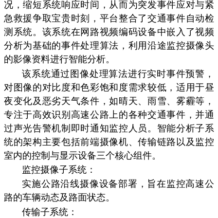
况，缩短系统响应时间，从而为突发事件应对与紧
急救援争取宝贵时刻，平台整合了交通事件自动检
测系统。该系统在网路视频编码设备中嵌入了视频
分析为基础的事件处理算法，利用沿途监控摄像头
的影像资料进行智能分析。
该系统通过图像处理算法进行实时事件预警，
对图像的对比度和色彩饱和度需求较低，适用于昼
夜变化及恶劣天气条件，如晴天、雨雪、雾霾等，
专注于高效识别高速公路上的各种交通事件，并通
过声光告警机制即时通知监控人员。智能分析子系
统的架构主要包括前端摄像机、传输链路以及监控
室内的控制与显示设备三个核心组件。
监控摄像子系统：
实施公路沿线摄像设备部署，旨在监控高速公
路的车辆动态及路面状态。
传输子系统：