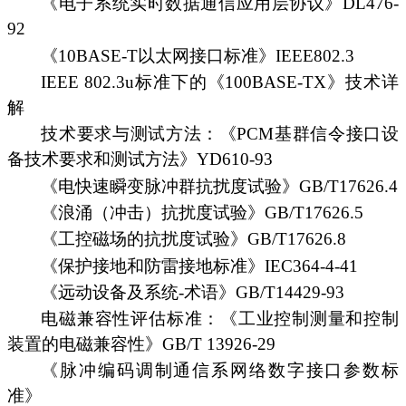
《电子系统实时数据通信应用层协议》DL476-
92
《10BASE-T以太网接口标准》IEEE802.3
IEEE 802.3u标准下的《100BASE-TX》技术详
解
技术要求与测试方法：《PCM基群信令接口设
备技术要求和测试方法》YD610-93
《电快速瞬变脉冲群抗扰度试验》GB/T17626.4
《浪涌（冲击）抗扰度试验》GB/T17626.5
《工控磁场的抗扰度试验》GB/T17626.8
《保护接地和防雷接地标准》IEC364-4-41
《远动设备及系统-术语》GB/T14429-93
电磁兼容性评估标准：《工业控制测量和控制
装置的电磁兼容性》GB/T 13926-29
《脉冲编码调制通信系网络数字接口参数标
准》