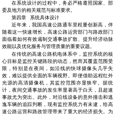
在系统设计的过程中，务必严格遵照国家、部
委及地方的相关规范与标准要求。
第四章
系统具体设计
近年来，我国高速公路通车里程屡创新高，伴
随着这一快速增长，高速公路运营部门与路政部门
面临着如何有效遏制交通事故扩散、提升经济动脉
效能以及优化服务与管理质量的重要议题。
在传统的高速公路机电体系中，监控系统的核
心目标是监控关键路段的动态，然而其覆盖范围受
限，特别是在夜间，如沿线的快球摄像头几乎失
效，难以提供全面的车辆视野。即便借助远程红外
光源的高清摄像机，其监控范围亦显狭窄。据统
计，夜间交通事故的发生率显著高于白天，且超速
事故尤为突出。此外，对沿线设备的意外撞击和逃
逸车辆的追踪判断，现有监控系统力有未逮，给高
速公路运营和路政管理带来了重大的经济损失。为