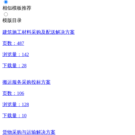
相似模板推荐
模版目录
建筑施工材料采购及配送解决方案
页数：
487
浏览量：
142
下载量：
28
搬运服务采购投标方案
页数：
106
浏览量：
128
下载量：
10
货物采购与运输解决方案