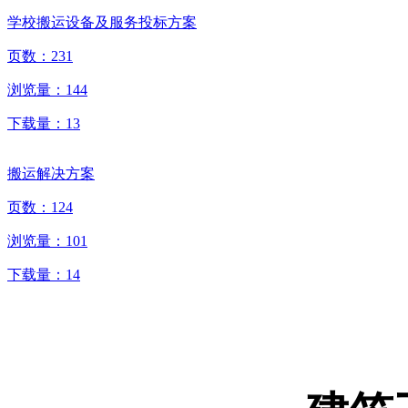
学校搬运设备及服务投标方案
页数：
231
浏览量：
144
下载量：
13
搬运解决方案
页数：
124
浏览量：
101
下载量：
14