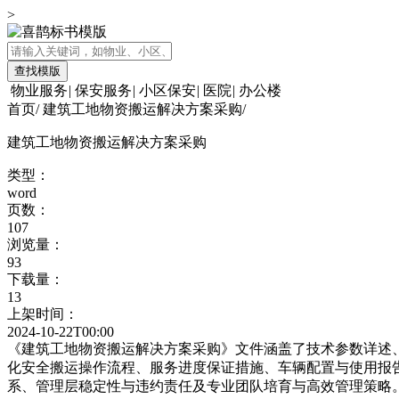
>
查找模版
物业服务
|
保安服务
|
小区保安
|
医院
|
办公楼
首页
/
建筑工地物资搬运解决方案采购
/
建筑工地物资搬运解决方案采购
类型：
word
页数：
107
浏览量：
93
下载量：
13
上架时间：
2024-10-22T00:00
《建筑工地物资搬运解决方案采购》文件涵盖了技术参数详述
化安全搬运操作流程、服务进度保证措施、车辆配置与使用报
系、管理层稳定性与违约责任及专业团队培育与高效管理策略