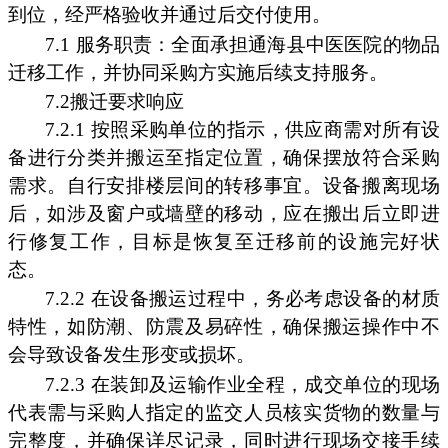
到位，经严格验收并通过后交付使用。
7.1 服务职责：全面承担通海县中医医院的物品
迁移工作，并协同采购方实施后续支持服务。
7.2搬迁要求响应
7.2.1 按照采购单位的指示，供应商需对所有设
备进行分类并搬运至指定位置，确保摆放符合采购
需求。自行安排楼层间的转移事宜。设备搬离现场
后，如涉及窗户或墙壁的移动，应在搬出后立即进
行修复工作，目标是恢复至迁移前的设施完好状
态。
7.2.2 在设备搬运过程中，务必考虑设备的材质
特性，如防潮、防震及易碎性，确保搬运操作中不
会导致设备发生形变或损坏。
7.2.3 在装卸及运输作业全程，成交单位的现场
代表需与采购人指定的监交人员核实货物的数量与
完整度，并确保详尽记录，同时进行现场交接手续