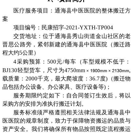
医疗服务项目：通海县中医医院的整体搬迁方
案
项目编号：民康招字-2021-YXTH-TP004
交货地址：位于通海县秀山街道金山社区的老
晋思公路旁，紧邻新建的通海县中医医院（搬迁路
程大约5公里）
4采购预算：500元/每车（车型规模不低于：
BJ130轻型货车，尺寸为4750mm
,
载质量：2000千克，最大爬坡度：36.7度)（搬迁物
品包括办公设备、办公家具、医疗设备等)；
服务期限约定如下：自合同签订生效后，将以
采购方的安排为准执行搬迁计划。
服务标准须严格遵照相关法律法规及通海县中
医医院的规章制度，致力于保障物资搬运的品质与
资产安全。我们将确保所有物品按照既定流程搬运