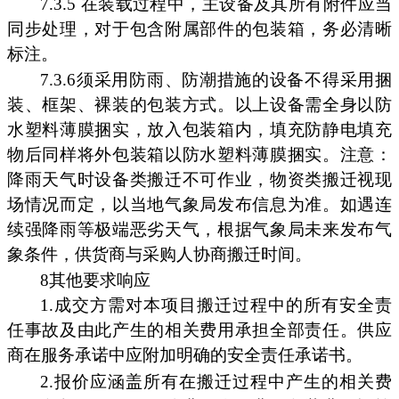
7.3.5 在装载过程中，主设备及其所有附件应当
同步处理，对于包含附属部件的包装箱，务必清晰
标注。
7.3.6须采用防雨、防潮措施的设备不得采用捆
装、框架、裸装的包装方式。以上设备需全身以防
水塑料薄膜捆实，放入包装箱内，填充防静电填充
物后同样将外包装箱以防水塑料薄膜捆实。注意：
降雨天气时设备类搬迁不可作业，物资类搬迁视现
场情况而定，以当地气象局发布信息为准。如遇连
续强降雨等极端恶劣天气，根据气象局未来发布气
象条件，供货商与采购人协商搬迁时间。
8其他要求响应
1.成交方需对本项目搬迁过程中的所有安全责
任事故及由此产生的相关费用承担全部责任。供应
商在服务承诺中应附加明确的安全责任承诺书。
2.报价应涵盖所有在搬迁过程中产生的相关费