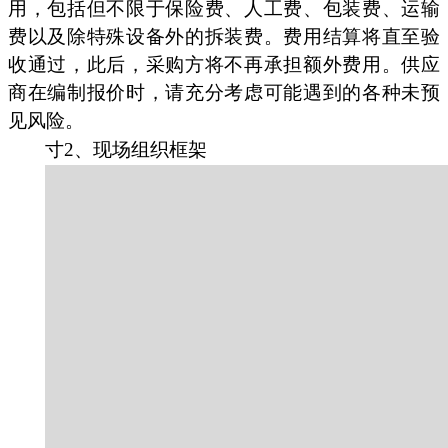
用，包括但不限于保险费、人工费、包装费、运输
费以及除特殊设备外的拆装费。费用结算将直至验
收通过，此后，采购方将不再承担额外费用。供应
商在编制报价时，请充分考虑可能遇到的各种未预
见风险。
寸2、现场组织框架