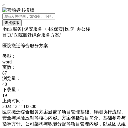
>
查找模版
物业服务
|
保安服务
|
小区保安
|
医院
|
办公楼
首页
/
医院搬迁综合服务方案
/
医院搬迁综合服务方案
类型：
word
页数：
87
浏览量：
48
下载量：
19
上架时间：
2024-12-11T00:00
医院搬迁综合服务方案涵盖了项目管理基础、详细执行流程、
安全与风险应对等核心内容。方案包括项目简介、基础参考与
指导方针、公司架构与职能分配等项目管理内容，以及团队组