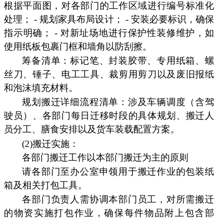
根据平面图，对各部门的工作区域进行编号标准化
处理； - 规划家具布局设计； - 安装必要标识，确保
指示明确； - 对新址场地进行保护性装修维护，如
使用纸板包裹门框和墙角以防刮擦。
筹备清单：标记笔、封装胶带、专用纸箱、螺
丝刀、锤子、电工工具、裁剪用剪刀以及废旧报纸
和泡沫填充材料。
规划搬迁详细流程清单：涉及车辆调度（含驾
驶员）、各部门每日迁移时段的具体规划、搬迁人
员分工、膳食安排以及货车装载配置方案。
(2)搬迁实施：
各部门搬迁工作以本部门搬迁为主的原则
请各部门至办公室申领用于搬迁作业的包装纸
箱及相关打包工具。
各部门负责人需协调本部门员工，对所需搬迁
的物资实施打包作业，确保每件物品附上包含部