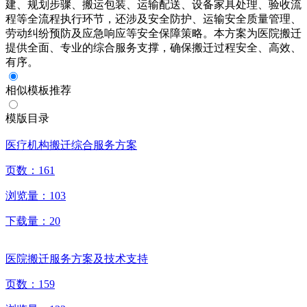
建、规划步骤、搬运包装、运输配送、设备家具处理、验收流
程等全流程执行环节，还涉及安全防护、运输安全质量管理、
劳动纠纷预防及应急响应等安全保障策略。本方案为医院搬迁
提供全面、专业的综合服务支撑，确保搬迁过程安全、高效、
有序。
相似模板推荐
模版目录
医疗机构搬迁综合服务方案
页数：
161
浏览量：
103
下载量：
20
医院搬迁服务方案及技术支持
页数：
159