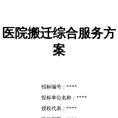
医院搬迁综合服务方
案
招标编号：****
投标单位名称：****
授权代表：****