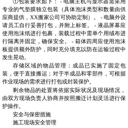
①包装要求如下： - 电脑主机与显示器需采用
专业的气垫膜独立包装（具体泡沫类型和数量由供
应商提供，XX搬家公司可协助定制）。 - 电脑外设
请员工自行妥善打包，并附上标签。 - 液晶屏幕应
使用泡沫纸进行包裹，装载过程中需单个用绒布进
行隔离并固定，确保安全。 - 箱体四周应使用泡沫
板提供额外防护，同时充分填充以防在运输过程中
发生晃动。
存储区域的物品管理：成品已实施了固定包
装，便于直接搬运；对于半成品和零部件，可根据
作业现场的需求进行打包或封装保护。
剩余物品的处置将依据实际状况及现场情况，
由双方现场负责人协商并按照搬迁计划灵活进行保
护操作。
安全与保密措施
施工现场安全管理