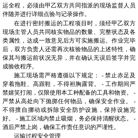
运全程，必须由甲乙双方共同指派的现场监督人员
伴随并进行详细点验与记录操作。
在进行密封搬运的工程项目时，须经甲乙双方
现场主管人员共同核实物品的数量、完整状态及各
类属性，达成一致意见后方可实施搬运。作业完毕
后，双方负责人还需再次核验物品的上述特性，确
保其与搬运前状况无异，并在确认无误后签字并完
成验收程序。
施工现场需严格遵循以下规定： - 禁止赤足及
穿着拖鞋、高跟鞋，不得袒胸露背。 - 工作期间严
禁嬉笑打闹，仅限使用本工种配备的工具和物资。 -
严禁从高处向下抛掷任何物品，确保安全作业。 -
不得擅自挪动或拆除安全防护设施，保持设施完
好。 - 施工区域内禁止吸烟，务必保持清醒状态。 -
酒后严禁上岗，确保工作责任意识的严谨性。
运输过程安全管理