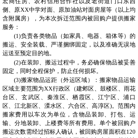
宏商住房、农村信用合作社以及老街道门口东西
侧、原XX中学对面、原加油站对面房屋等（以上均
含附属房），为本次拆迁范围内被回购户提供搬家
服务：
(1)负责各类物品（如家具、电器、箱体等）的
搬运、安全装载、严谨捆绑固定，以及准确无误地
运送至预定目的地。
(2)在装卸、搬运过程中，务必确保物品被妥善
固定，同时全程保护，防止任何损坏。
(3)搬家物品运距（外运区域）：搬家物品运输
区域主要范围为XX行政区（建邺区、鼓楼区、雨花
台区、玄武区、秦淮区、栖霞区、江宁区、浦口
区、江北新区、溧水区、六合区、高淳区)。范围内
搬家费用以车次为单位，含物品装卸、打包、运
输、分地装卸、上楼费等所有费用。单个被回购户
搬运次数需经过招标人确认，被回购房屋面积在120