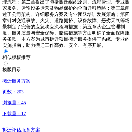
理流程；第二章提出了包括搬迁组织原则、流程管理、专业搬
家服务、运输设备运营及物品保护的全面迁移策略；第三章阐
述了公司架构、详细服务方案及专业团队培训发展策略；第四
章针对交通事故、火灾、道路拥挤、设备故障、恶劣天气等场
景制定了完善的应急响应流程与措施；第五章从企业管理制
度、服务质量与安全保障、赔偿措施等方面明确了全面保障服
务条款。本方案为城市拆迁项目搬迁服务提供了系统、专业的
实施指南，助力搬迁工作高效、安全、有序开展。
相似模板推荐
模版目录
搬迁服务方案
页数：
203
浏览量：
45
下载量：
17
拆迁评估服务方案