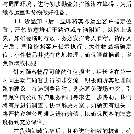
与周围环境，进行初步勘查并排除潜在障碍，为后
续搬运重型货物做好准备。
4.1. 货品卸下后，立即将其搬运至客户指定位
置，严禁随意堆积于路边或车辆附近，以防止遗
失。如确需临时存放，务必安排专人看守。货品入
户后，严格按照客户指示执行，大件物品精确定
位，小件物品井然有序地整理，确保通道畅通，避
免倒塌或损毁。
针对顾客物品可能的任何损害，组长应在第一
时间主动与顾客进行初步交流，积极倾听其处理问
题的建议。在遇到争议时，务必避免现场冲突，引
导顾客向公司客户服务部门寻求进一步协助。我们
将有序进行调查，协商解决方案，如确实有过失，
将严格遵循公司规定进行赔偿，以确保顾客的满意
度得到充分保障。
在货物卸载完毕后，务必进行细致的核查，确