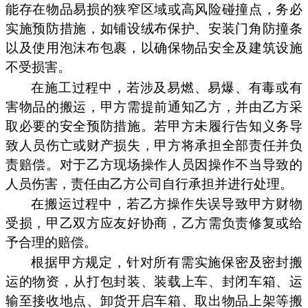
能存在物品易损的狭窄区域或高风险碰撞点，务必
实施预防措施，如铺设绒布保护、安装门角防撞条
以及使用泡沫布包裹，以确保物品安全及建筑设施
不受损害。
在施工过程中，若涉及易燃、易爆、有毒或有
害物品的搬运，甲方需提前通知乙方，并由乙方采
取必要的安全预防措施。若甲方未履行告知义务导
致人员伤亡或财产损失，甲方将承担全部责任并负
责赔偿。对于乙方现场操作人员因操作不当导致的
人员伤害，责任由乙方公司自行承担并进行处理。
在搬运过程中，若乙方操作失误导致甲方财物
受损，甲乙双方应友好协商，乙方需负责修复或给
予合理的赔偿。
根据甲方规定，针对所有需实施保密及密封搬
运的物资，从打包封装、装载上车、封闭车箱、运
输至接收地点、卸货开启车箱、取出物品上架等搬