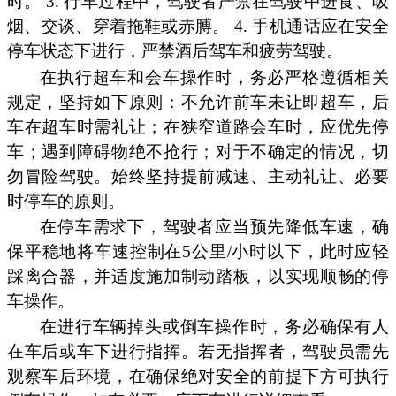
时。 3. 行车过程中，驾驶者严禁在驾驶中进食、吸
烟、交谈、穿着拖鞋或赤膊。 4. 手机通话应在安全
停车状态下进行，严禁酒后驾车和疲劳驾驶。
在执行超车和会车操作时，务必严格遵循相关
规定，坚持如下原则：不允许前车未让即超车，后
车在超车时需礼让；在狭窄道路会车时，应优先停
车；遇到障碍物绝不抢行；对于不确定的情况，切
勿冒险驾驶。始终坚持提前减速、主动礼让、必要
时停车的原则。
在停车需求下，驾驶者应当预先降低车速，确
保平稳地将车速控制在5公里/小时以下，此时应轻
踩离合器，并适度施加制动踏板，以实现顺畅的停
车操作。
在进行车辆掉头或倒车操作时，务必确保有人
在车后或车下进行指挥。若无指挥者，驾驶员需先
观察车后环境，在确保绝对安全的前提下方可执行