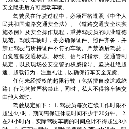
安全隐患后方可启动车辆。
驾驶员在行驶过程中，必须严格遵照《中华人
民共和国道路交通安全法》、《道路交通安全法实
施条例》及安全操作规程，秉持驾驶员的职业道德
规范。驾驶车辆时，务必确保证件、照件齐备，并
禁止驾驶与所持证件不符的车辆。严禁酒后驾驶，
自觉遵循交通标志、标线、信号灯指示、交通管制
规定，以及现场公安交警的权威指导。坚决杜绝超
速、超载行为，注重礼让，以确保行车安全无虞。
任何未经授权的超限行驶（包括擅自改道或绕
路）行为均被严格禁止，同时，私人不得将车辆交
由他人驾驶。
驾驶规定如下： 1. 驾驶员每次连续工作时限不
超过4小时，期间需保证休息时间不少于20分钟。 2.
在24小时内，实际驾驶车辆的时间总计不得超过8小