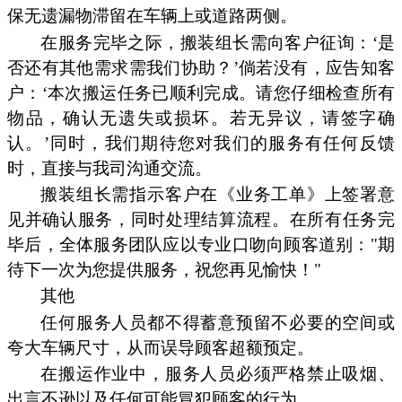
保无遗漏物滞留在车辆上或道路两侧。
在服务完毕之际，搬装组长需向客户征询：‘是
否还有其他需求需我们协助？’倘若没有，应告知客
户：‘本次搬运任务已顺利完成。请您仔细检查所有
物品，确认无遗失或损坏。若无异议，请签字确
认。’同时，我们期待您对我们的服务有任何反馈
时，直接与我司沟通交流。
搬装组长需指示客户在《业务工单》上签署意
见并确认服务，同时处理结算流程。在所有任务完
毕后，全体服务团队应以专业口吻向顾客道别："期
待下一次为您提供服务，祝您再见愉快！"
其他
任何服务人员都不得蓄意预留不必要的空间或
夸大车辆尺寸，从而误导顾客超额预定。
在搬运作业中，服务人员必须严格禁止吸烟、
出言不逊以及任何可能冒犯顾客的行为。