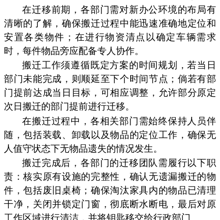
在迁移前期，各部门需对新办公环境的布局有
清晰的了解，确保搬迁过程中能迅速准确地定位和
安置各类物件；在进行物资清点以确定车辆需求
时，每件物品旁应配备专人协作。
搬迁工作须遵循既定方案的时间规划，若当日
部门未能完成，则顺延至下个时间节点；倘若有部
门提前达成当日目标，可相应调整，允许部分原定
次日搬迁的部门提前进行迁移。
在搬迁过程中，各相关部门需始终保持人员伴
随，包括装载、卸载以及物品的定位工作，确保无
人值守状态下无物品遗失的情况发生。
搬迁完成后，各部门的迁移团队需履行以下职
责：核实原有设施的完整性，确认无遗漏搬迁的物
件，包括废旧桌椅；确保淘汰家具内的物品已清理
干净，关闭并锁定门窗，彻底断水断电，最后对原
工作区域进行清洁，并将钥匙移交给行政部门。