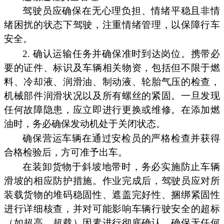
驾驶员应确保在无心理负担、情绪平稳且非情
绪困扰的状态下驾驶，注重情绪管理，以保障行车
安全。
2. 确认运输任务并确保准时到达岗位。携带必
要的证件、标识及车辆相关物资，包括但不限于燃
料、冷却液、润滑油、制动液、轮胎气压的检查，
机械部件润滑状况以及所有螺丝的紧固。一旦发现
任何故障隐患，应立即进行更换或维修。在添加燃
油时，务必确保发动机处于关闭状态。
确保营运车辆在通过安检员的严格检查并获得
合格检验后，方可准予出车。
在装卸货物于斜坡地带时，务必实施防止车辆
滑坡的相应防护措施。作业完成后，驾驶员应对所
装载货物的堆码稳固性、遮盖完好性、捆绑紧固性
进行详细核查，并对可能影响车辆行驶安全的超标
（如超高、超载）因素进行彻底确认，确保无任何