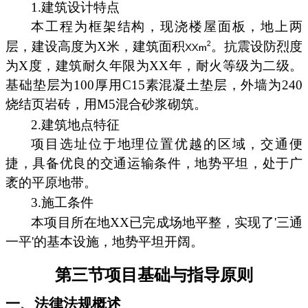
1.建筑设计特点
本工程为框架结构，现浇楼屋面板，地上两
层，建设高度为X米，建筑面积
。抗震设防烈度
为X度，建筑耐久年限为XX年，耐火等级为二级。
基础垫层为100厚用C15素混凝土垫层，外墙为240
烧结页岩砖，用M5混合砂浆砌筑。
2.建筑地点特征
项目选址位于地理位置优越的区域，交通便
捷，具备优良的交通运输条件，地势平坦，处于广
袤的平原地带。
3.施工条件
本项目所在地XX已完成场地平整，实现了'三通
一平'的基本设施，地势平坦开阔。
第三节项目基础与指导原则
一、法律法规概述