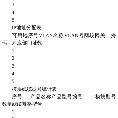
3
4
5
IP地址分配表
可用地序号VLAN名称
VLAN号网段网关
掩
码
对应部门址数
1
2
3
4
5
模块线缆型号统计表
序号
产品名称产品型号编号
模块型号
数量线缆规格型号
1