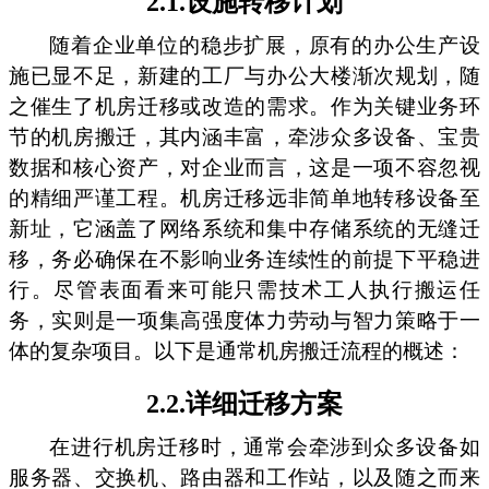
2.1.设施转移计划
随着企业单位的稳步扩展，原有的办公生产设
施已显不足，新建的工厂与办公大楼渐次规划，随
之催生了机房迁移或改造的需求。作为关键业务环
节的机房搬迁，其内涵丰富，牵涉众多设备、宝贵
数据和核心资产，对企业而言，这是一项不容忽视
的精细严谨工程。机房迁移远非简单地转移设备至
新址，它涵盖了网络系统和集中存储系统的无缝迁
移，务必确保在不影响业务连续性的前提下平稳进
行。尽管表面看来可能只需技术工人执行搬运任
务，实则是一项集高强度体力劳动与智力策略于一
体的复杂项目。以下是通常机房搬迁流程的概述：
2.2.详细迁移方案
在进行机房迁移时，通常会牵涉到众多设备如
服务器、交换机、路由器和工作站，以及随之而来