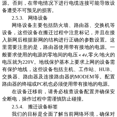
源。否则，在带电情况下进行电缆连接可能导致设
备遭受不可预见的损害。
2.5.3.
网络设备
网络设备主要包括防火墙、路由器、交换机等
设备，这些设备在搬迁过程中注意标记，并且在接
入新网后根据新网的结构进行正确的参数设置。这
里需要注意的是，路由器使用带有接地的电源。一
般要求使用的电源的零地间的电压
,零火/地火的
电压就为220V。地线保护基本上要求上网的设备需
有保护地线，这些设备包括主机、工作站、HUB、
交换器、路由器及连接路由器的MODEM等。配置
路由器的终端或PC机也必须使用带有接地的电源。
在设备迁移前，请务必核查设备配置并确保安
全断电，操作过程中需谨慎防止碰撞。
2.5.4.
搬迁设备标签
我们的目标是全面了解当前网络环境，确保对