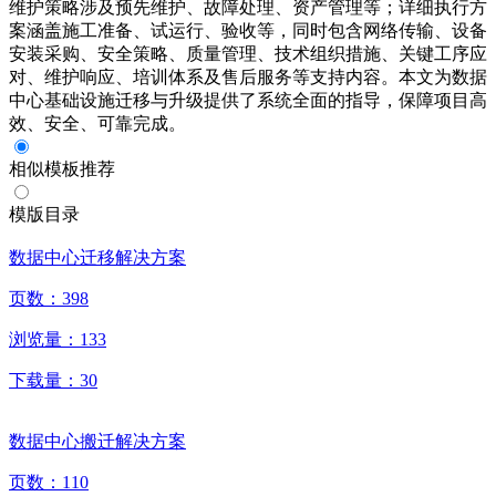
维护策略涉及预先维护、故障处理、资产管理等；详细执行方
案涵盖施工准备、试运行、验收等，同时包含网络传输、设备
安装采购、安全策略、质量管理、技术组织措施、关键工序应
对、维护响应、培训体系及售后服务等支持内容。本文为数据
中心基础设施迁移与升级提供了系统全面的指导，保障项目高
效、安全、可靠完成。
相似模板推荐
模版目录
数据中心迁移解决方案
页数：
398
浏览量：
133
下载量：
30
数据中心搬迁解决方案
页数：
110