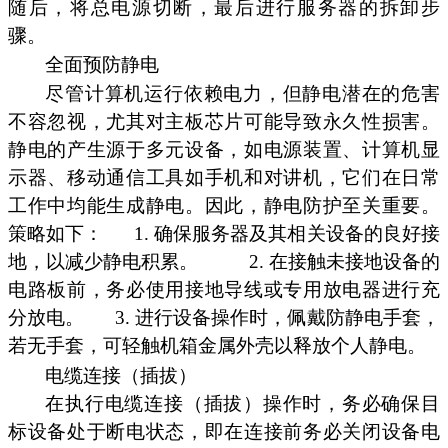
随后，将总电源切断，最后进行服务器的拆卸步
骤。
全面预防静电
尽管计算机运行依赖电力，但静电潜在的危害
不容忽视，尤其对主板芯片可能导致永久性损害。
静电的产生源于多元设备，如电源装置、计算机显
示器、移动通信工具如手机和对讲机，它们在日常
工作中均能生成静电。因此，静电防护至关重要。
策略如下：
1. 确保服务器及其相关设备的良好接
地，以减少静电积累。
2. 在接触未接地设备的
电路板前，务必使用接地导线或专用放电器进行充
分放电。
3. 进行设备操作时，佩戴防静电手套，
若无手套，可轻触机箱金属外壳以释放个人静电。
电缆连接（插拔）
在执行电缆连接（插拔）操作时，务必确保目
标设备处于断电状态，即在连接前务必关闭设备电