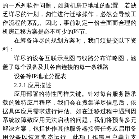
的一系列软件问题，如新机房IP地址的配置。若缺
乏详尽的计划，匆忙进行迁移操作，必然会导致工
作流程的紊乱。因此，事前制定一份全面而合理的
机房迁移方案是必不可少的环节。
在筹备详尽的规划方案时，我们须提交以下资
料：
详尽的设备互联示意图与线路分布详略图，涵
盖了每个设备及其各自连接的每一条线路
设备等IP地址分配表
2.2.1.应用描述
应用部署的特性同样关键。针对每台服务器承
载的独特应用程序，我们会在搜集详尽信息后，依
据具体应用需求进行评估。如在迁移过程中遇到因
系统故障致应用无法启动的问题，我们将预备多元
解决方案，包括协作其他服务器接管任务或启用备
用设备以恢复常态运行。此项工作需用户鼎力支