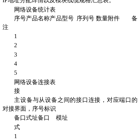
IP地址分配详情以及模块线缆规格汇总表。
网络设备统计表
序号产品名称产品型号
序列号 数量附件
备
注
1
2
3
4
5
网络设备连接表
接
主设备与从设备之间的接口连接，对应端口的
对接界面，序号标识
备口式址备口
模址
式
1