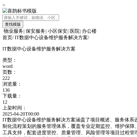
>
查找模版
物业服务
|
保安服务
|
小区保安
|
医院
|
办公楼
首页
/
IT数据中心设备维护服务解决方案
/
IT数据中心设备维护服务解决方案
类型：
word
页数：
222
浏览量：
136
下载量：
12
上架时间：
2025-04-20T00:00
IT数据中心设备维护服务解决方案涵盖了项目概述、服务体
制化流程策划的服务管理体系，覆盖专业定期监控、维护保障
工具支持，配套进度管控、质量管理、风险管理等项目过程管