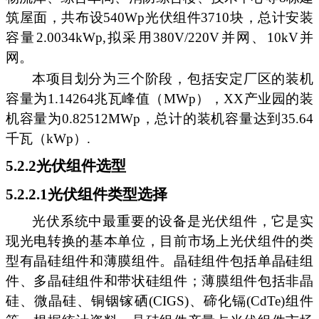
筑屋面，共布设540Wp光伏组件3710块，总计安装
容量2.0034kWp,拟采用380V/220V并网、10kV并
网。
本项目划分为三个阶段，包括安定厂区的装机
容量为1.14264兆瓦峰值（MWp），XX产业园的装
机容量为0.82512MWp，总计的装机容量达到35.64
千瓦（kWp）.
5.2.2光伏组件选型
5.2.2.1光伏组件类型选择
光伏系统中最重要的设备是光伏组件，它是实
现光电转换的基本单位，目前市场上光伏组件的类
型有晶硅组件和薄膜组件。晶硅组件包括单晶硅组
件、多晶硅组件和带状硅组件；薄膜组件包括非晶
硅、微晶硅、铜铟镓硒(CIGS)、碲化镉(CdTe)组件