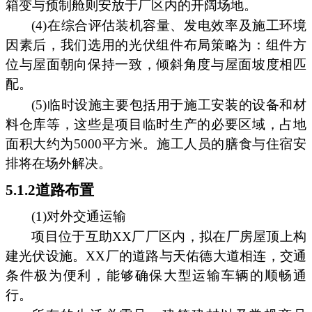
箱变与预制舱则安放于厂区内的开阔场地。
(4)在综合评估装机容量、发电效率及施工环境
因素后，我们选用的光伏组件布局策略为：组件方
位与屋面朝向保持一致，倾斜角度与屋面坡度相匹
配。
(5)临时设施主要包括用于施工安装的设备和材
料仓库等，这些是项目临时生产的必要区域，占地
面积大约为5000平方米。施工人员的膳食与住宿安
排将在场外解决。
5.1.2道路布置
(1)对外交通运输
项目位于互助XX厂厂区内，拟在厂房屋顶上构
建光伏设施。XX厂的道路与天佑德大道相连，交通
条件极为便利，能够确保大型运输车辆的顺畅通
行。