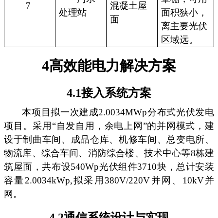
7
混凝土屋
处理站
面积狭小，
面
离主要光伏
区域远。
4高效能电力解决方案
4.1接入系统方案
本项目拟一次建成2.0034MWp分布式光伏发电
项目。采用“自发自用，余电上网”的并网模式，建
设于制曲车间、成品仓库、机修车间、总变电所、
物流库、综合车间、消防综合楼、技术中心等8栋建
筑屋面，共布设540Wp光伏组件3710块，总计安装
容量2.0034kWp,拟采用380V/220V并网、10kV并
网。
4.2通信系统设计与实现