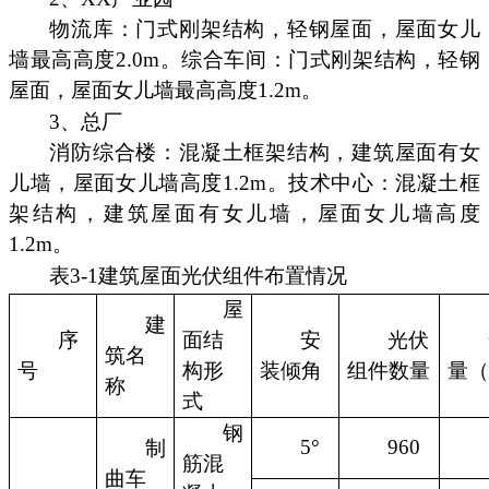
物流库：门式刚架结构，轻钢屋面，屋面女儿
墙最高高度2.0m。综合车间：门式刚架结构，轻钢
屋面，屋面女儿墙最高高度1.2m。
3、总厂
消防综合楼：混凝土框架结构，建筑屋面有女
儿墙，屋面女儿墙高度1.2m。技术中心：混凝土框
架结构，建筑屋面有女儿墙，屋面女儿墙高度
1.2m。
表3-1建筑屋面光伏组件布置情况
屋
建
序
面结
安
光伏
筑名
号
构形
装倾角
组件数量
量（
称
式
钢
5°
960
制
筋混
曲车