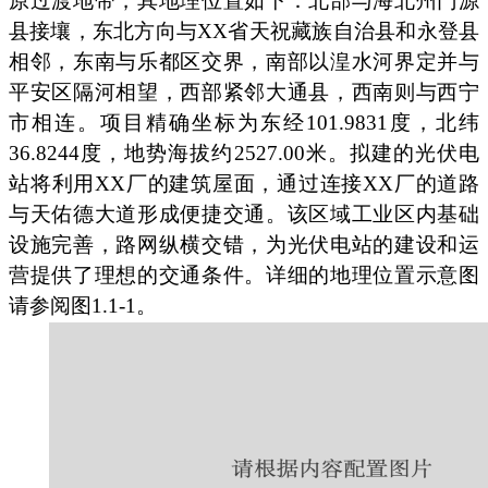
原过渡地带，其地理位置如下：北部与海北州门源
县接壤，东北方向与XX省天祝藏族自治县和永登县
相邻，东南与乐都区交界，南部以湟水河界定并与
平安区隔河相望，西部紧邻大通县，西南则与西宁
市相连。项目精确坐标为东经101.9831度，北纬
36.8244度，地势海拔约2527.00米。拟建的光伏电
站将利用XX厂的建筑屋面，通过连接XX厂的道路
与天佑德大道形成便捷交通。该区域工业区内基础
设施完善，路网纵横交错，为光伏电站的建设和运
营提供了理想的交通条件。详细的地理位置示意图
请参阅图1.1-1。