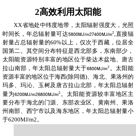
2高效利用太阳能
XX省地处中纬度地带，太阳辐射强度大，光照
时间长，年总辐射量可达
,直接辐
射量占总辐射量的60%以上，仅次于西藏，位居全
国第二。其空间分布特征是西北部多，东南部少，
太阳能资源特别丰富的地区位于柴达木盆地、唐古
拉山南部，年太阳总辐射量大于
。太阳能
资源丰富的地区位于海西(除同德)、海北、果洛州的
玛多、玛沁、玉树及唐古拉山北部，年太阳总辐射
量为
。太阳能资源较丰富地区主
要分布于海北的门源、东部农业区、黄南州、果洛
州南部、西宁市以及海东地区，年太阳总辐射量小
于6200MJ/m2。