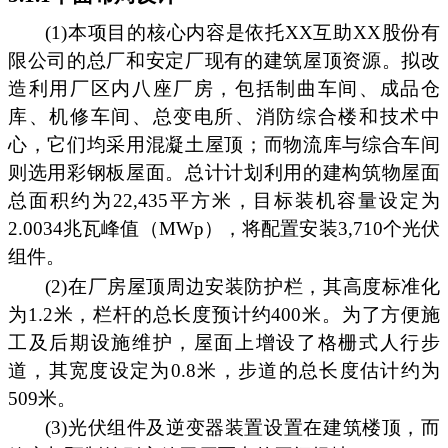
(1)本项目的核心内容是依托XX互助XX股份有
限公司的总厂和安定厂现有的建筑屋顶资源。拟改
造利用厂区内八座厂房，包括制曲车间、成品仓
库、机修车间、总变电所、消防综合楼和技术中
心，它们均采用混凝土屋顶；而物流库与综合车间
则选用彩钢板屋面。总计计划利用的建构筑物屋面
总面积约为22,435平方米，目标装机容量设定为
2.0034兆瓦峰值（MWp），将配置安装3,710个光伏
组件。
(2)在厂房屋顶周边安装防护栏，其高度标准化
为1.2米，栏杆的总长度预计约400米。为了方便施
工及后期设施维护，屋面上增设了格栅式人行步
道，其宽度设定为0.8米，步道的总长度估计约为
509米。
(3)光伏组件及逆变器装置设置在建筑楼顶，而