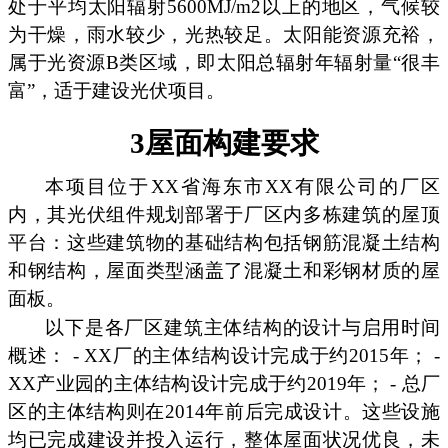
处于平均太阳辐射5600MJ/m2以上的地区，气候较
为干燥，雨水较少，光热较足。太阳能资源充裕，
属于光资源B类区域，即太阳总辐射年辐射量“很丰
富”，适于建设光伏项目。
3屋面构建要求
本项目位于XX省海东市XX有限公司的厂区
内，其光伏组件规划部署于厂区内多栋建筑的屋顶
平台：这些建筑物的基础结构包括钢筋混凝土结构
和钢结构，屋面类型涵盖了混凝土和彩钢材质的屋
面板。
以下是各厂区建筑主体结构的设计与启用时间
概述： - XX厂的主体结构设计完成于约2015年； -
XX产业园的主体结构设计完成于约2019年； - 总厂
区的主体结构则在2014年前后完成设计。这些设施
均已完成建设并投入运行，整体屋面状况优良，未