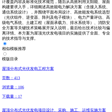
计覆盖内容及标准化技术规范，随后从高效利用太阳能、屋面
构建要求入手，详细阐述高效能电力解决方案（含接入系统、
通信系统设计），并围绕平面布局设计、高效能发电系统选型
（光伏组件、逆变器、阵列及电子模块）、电力产量评估、高
级电气系统、土建工程（屋面承载力、排水系统等）、消防安
全方案等关键技术策略展开深入说明，最后给出技术比较与偏
离详情。本方案为屋顶光伏发电项目的实施提供了全面、专业
的技术指导与支撑。
相似模板推荐
模版目录
屋顶分布式光伏发电工程方案
页数：
413
浏览量：
106
下载量：
17
屋顶分布式光伏发电项目设计、采购、施工、运维实施方案