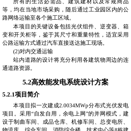
所有的生活必需品、建筑建材以及常规商品
等，均在当地市场采购，随后通过工业园区内的公
路网络运输至各个施工区域。
本项目的关键设备包括光伏组件、逆变器、箱
变和开关柜等，鉴于其尺寸和重量特性，适宜采用
公路运输方式通过汽车直接送达施工现场。
(2)对内交通运输
站内道路的设计将充分利用各建筑物周边的连
通道路资源。
5.2高效能发电系统设计方案
5.2.1项目简介
本项目拟一次建成2.0034MWp分布式光伏发电
项目。采用“自发自用，余电上网”的并网模式，建
设于制曲车间、成品仓库、机修车间、总变电所、
物流库、综合车间、消防综合楼、技术中心等8栋建