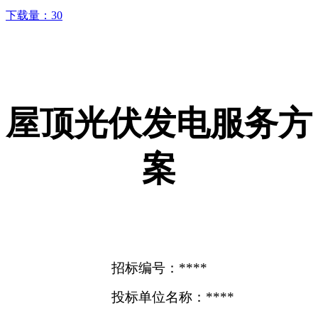
下载量：
30
屋顶光伏发电服务方
案
招标编号：****
投标单位名称：****