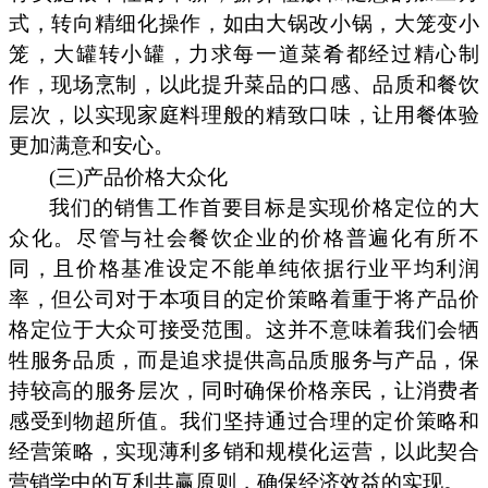
式，转向精细化操作，如由大锅改小锅，大笼变小
笼，大罐转小罐，力求每一道菜肴都经过精心制
作，现场烹制，以此提升菜品的口感、品质和餐饮
层次，以实现家庭料理般的精致口味，让用餐体验
更加满意和安心。
(三)产品价格大众化
我们的销售工作首要目标是实现价格定位的大
众化。尽管与社会餐饮企业的价格普遍化有所不
同，且价格基准设定不能单纯依据行业平均利润
率，但公司对于本项目的定价策略着重于将产品价
格定位于大众可接受范围。这并不意味着我们会牺
牲服务品质，而是追求提供高品质服务与产品，保
持较高的服务层次，同时确保价格亲民，让消费者
感受到物超所值。我们坚持通过合理的定价策略和
经营策略，实现薄利多销和规模化运营，以此契合
营销学中的互利共赢原则，确保经济效益的实现。