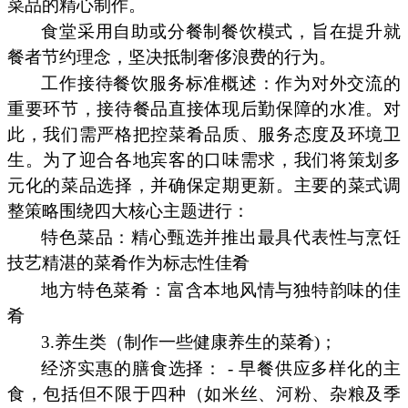
菜品的精心制作。
食堂采用自助或分餐制餐饮模式，旨在提升就
餐者节约理念，坚决抵制奢侈浪费的行为。
工作接待餐饮服务标准概述：作为对外交流的
重要环节，接待餐品直接体现后勤保障的水准。对
此，我们需严格把控菜肴品质、服务态度及环境卫
生。为了迎合各地宾客的口味需求，我们将策划多
元化的菜品选择，并确保定期更新。主要的菜式调
整策略围绕四大核心主题进行：
特色菜品：精心甄选并推出最具代表性与烹饪
技艺精湛的菜肴作为标志性佳肴
地方特色菜肴：富含本地风情与独特韵味的佳
肴
3.养生类（制作一些健康养生的菜肴)；
经济实惠的膳食选择： - 早餐供应多样化的主
食，包括但不限于四种（如米丝、河粉、杂粮及季