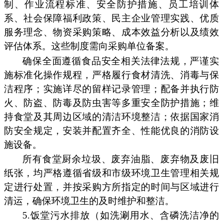
制、作业流程标准、安全防护措施、员工培训体
系、社会保障福利政策、民主企业管理实践、优质
服务理念、物资采购策略、成本效益分析以及绩效
评估体系。这些制度需向采购单位备案。
确保全面遵循食品安全相关法律法规，严谨实
施标准化操作规程，严格履行食材清洗、消毒与保
洁程序；实施详尽的留样记录管理；配备并执行防
火、防盗、防毒及防虫害等多重安全防护措施；维
持食堂及其周边区域的清洁环境整洁；依据国家消
防安全规定，安装并配置齐全、性能优良的消防设
施设备。
所有食堂厨余垃圾、废弃油脂、废弃物及废旧
纸张，均严格遵循省级和市级环境卫生管理相关规
定进行处置，并按采购方所指定的时间与区域进行
清运，确保环境卫生的及时维护和整洁。
5.饭堂污水排放（如洗涮用水、含磷洗洁净的