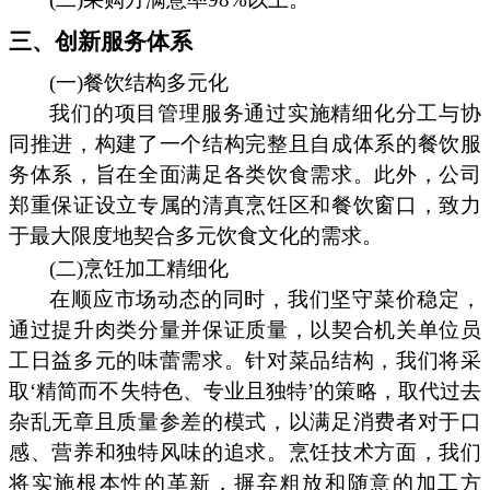
三、创新服务体系
(一)餐饮结构多元化
我们的项目管理服务通过实施精细化分工与协
同推进，构建了一个结构完整且自成体系的餐饮服
务体系，旨在全面满足各类饮食需求。此外，公司
郑重保证设立专属的清真烹饪区和餐饮窗口，致力
于最大限度地契合多元饮食文化的需求。
(二)烹饪加工精细化
在顺应市场动态的同时，我们坚守菜价稳定，
通过提升肉类分量并保证质量，以契合机关单位员
工日益多元的味蕾需求。针对菜品结构，我们将采
取‘精简而不失特色、专业且独特’的策略，取代过去
杂乱无章且质量参差的模式，以满足消费者对于口
感、营养和独特风味的追求。烹饪技术方面，我们
将实施根本性的革新，摒弃粗放和随意的加工方