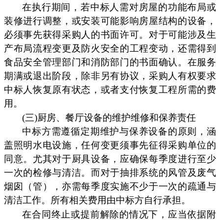
在执行期间，若中标人需对房屋的功能布局或
装修进行调整，或安装可能影响房屋结构的设备，
必须事先获得采购人的书面许可。对于可能涉及生
产布局流程变更及防火安全的工程变动，还需得到
食品安全管理部门和消防部门的书面确认。在服务
期满或退出阶段，除非另有协议，采购人有权要求
中标人恢复原有状态，或者支付恢复工程所需的费
用。
(三)厨房、餐厅设备的维护维修和保养责任
中标方需遵循定期维护与保养设备的原则，涵
盖照明水电设施，任何变更须事先征得采购单位的
同意。尤其对于厨具设备，应确保每季度进行至少
一次的检修与清洁。而对于抽排系统的风管及废气
烟囱（管），亦需每季度实施不少于一次的疏通与
清洁工作。所有相关费用由中标方自行承担。
在合同终止或提前解除的情况下，应当依据附