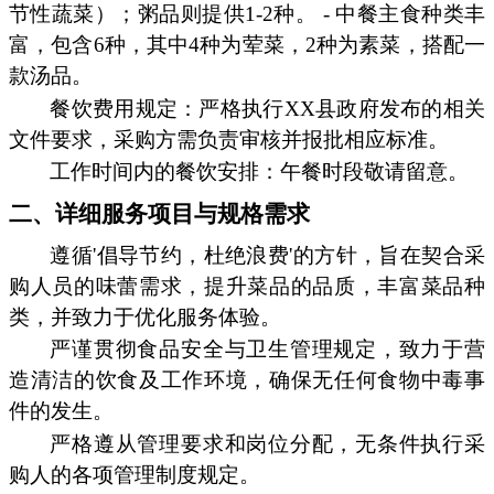
节性蔬菜）；粥品则提供1-2种。 - 中餐主食种类丰
富，包含6种，其中4种为荤菜，2种为素菜，搭配一
款汤品。
餐饮费用规定：严格执行XX县政府发布的相关
文件要求，采购方需负责审核并报批相应标准。
工作时间内的餐饮安排：午餐时段敬请留意。
二、详细服务项目与规格需求
遵循'倡导节约，杜绝浪费'的方针，旨在契合采
购人员的味蕾需求，提升菜品的品质，丰富菜品种
类，并致力于优化服务体验。
严谨贯彻食品安全与卫生管理规定，致力于营
造清洁的饮食及工作环境，确保无任何食物中毒事
件的发生。
严格遵从管理要求和岗位分配，无条件执行采
购人的各项管理制度规定。