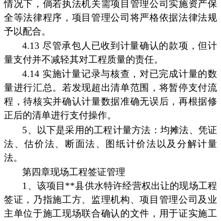
情况下，倘若执法机关需项目管理公司实施资产保
全等法律程序，项目管理公司将严格依据法律法规
予以配合。
4.13 尽管承包人已收到计量确认的款项，但计
量支付并不减轻其对工程质量的责任。
4.14 实施计量记录与核查，对已完成计量的数
量进行汇总。若发现超出清单范围，将暂停支付流
程，待核实并确认计量数据准确无误后，再根据修
正后的清单进行支付操作。
5、以下是采用的工程计量方法：均摊法、凭证
法、估价法、断面法、图纸计价法以及分解计量
法。
第四章现场工程签证管理
1、该项目**县供水特许经营权出让的现场工程
签证，乃指施工方、监理机构、项目管理公司及业
主单位于施工现场联合确认的文件，用于证实施工