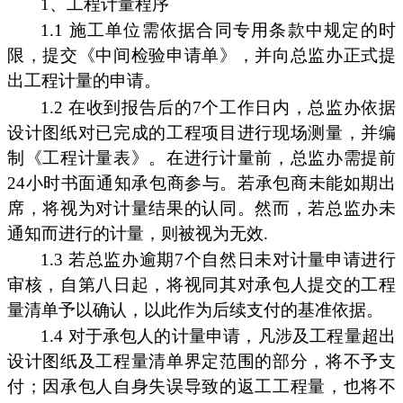
1、工程计量程序
1.1 施工单位需依据合同专用条款中规定的时
限，提交《中间检验申请单》，并向总监办正式提
出工程计量的申请。
1.2 在收到报告后的7个工作日内，总监办依据
设计图纸对已完成的工程项目进行现场测量，并编
制《工程计量表》。在进行计量前，总监办需提前
24小时书面通知承包商参与。若承包商未能如期出
席，将视为对计量结果的认同。然而，若总监办未
通知而进行的计量，则被视为无效.
1.3 若总监办逾期7个自然日未对计量申请进行
审核，自第八日起，将视同其对承包人提交的工程
量清单予以确认，以此作为后续支付的基准依据。
1.4 对于承包人的计量申请，凡涉及工程量超出
设计图纸及工程量清单界定范围的部分，将不予支
付；因承包人自身失误导致的返工工程量，也将不