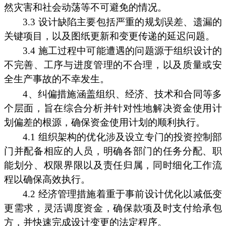
然灾害和社会动荡等不可避免的情况。
3.3 设计缺陷主要包括严重的规划误差、遗漏的
关键项目，以及图纸更新和变更传递的延迟问题。
3.4 施工过程中可能遭遇的问题源于组织设计的
不完善、工序与进度管理的不合理，以及质量或安
全生产事故的不幸发生。
4、纠偏措施涵盖组织、经济、技术和合同等多
个层面，旨在综合分析并针对性地解决资金使用计
划偏差的根源，确保资金使用计划的顺利执行。
4.1 组织架构的优化涉及设立专门的投资控制部
门并配备相应的人员，明确各部门的任务分配、职
能划分、权限界限以及责任归属，同时细化工作流
程以确保高效执行。
4.2 经济管理措施着重于事前设计优化以减低变
更需求，灵活调度资金，确保款项及时支付给承包
方，并快速完成设计变更的法定程序。