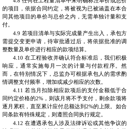
4.8 任何在工程量清单中未明确标注单价或总价
的项目，依据合同约定，将被视为已被涵盖在本合
同其他项目的单价与总价之内，无需单独计量和支
付。
4.9 若项目清单与实际完成量产生出入，承包方
需提交变更申请，待审批通过后，将依据批准的调
整数量及单价进行相应的款项结算。
4.10 在工程验收并确认符合标准后，我们积极
响应，通常实施每月一次的计量与付款程序。然
而，在特别情况下，总监办可根据承包人的需求酌
情调整支付频率，增加或减少相应的次数。
4.11 若当月扣除相应款项后的支付金额低于合
同约定价格的2%，则该月将不予支付，剩余款项将
逐月累积，直至累计应付总额达到2%的上限。如合
同条款有特殊规定，则遵照合同执行规定。
4.12 在遭遇承包人涉及法律诉讼或其他争议的