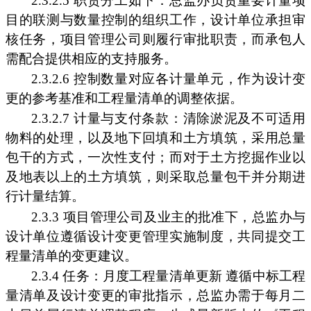
2.3.2.5 职责分工如下：总监办负责重要计量项
目的联测与数量控制的组织工作，设计单位承担审
核任务，项目管理公司则履行审批职责，而承包人
需配合提供相应的支持服务。
2.3.2.6 控制数量对应各计量单元，作为设计变
更的参考基准和工程量清单的调整依据。
2.3.2.7 计量与支付条款：清除淤泥及不可适用
物料的处理，以及地下回填和土方填筑，采用总量
包干的方式，一次性支付；而对于土方挖掘作业以
及地表以上的土方填筑，则采取总量包干并分期进
行计量结算。
2.3.3 项目管理公司及业主的批准下，总监办与
设计单位遵循设计变更管理实施制度，共同提交工
程量清单的变更建议。
2.3.4 任务：月度工程量清单更新 遵循中标工程
量清单及设计变更的审批指示，总监办需于每月二