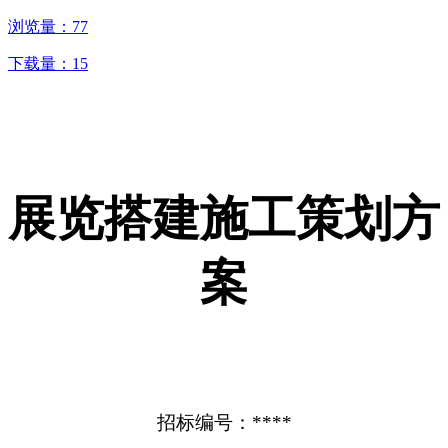
浏览量：
77
下载量：
15
展览搭建施工策划方
案
招标编号：****