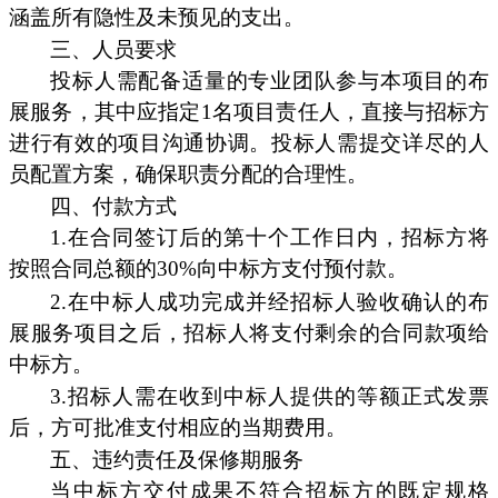
涵盖所有隐性及未预见的支出。
三、人员要求
投标人需配备适量的专业团队参与本项目的布
展服务，其中应指定1名项目责任人，直接与招标方
进行有效的项目沟通协调。投标人需提交详尽的人
员配置方案，确保职责分配的合理性。
四、付款方式
1.在合同签订后的第十个工作日内，招标方将
按照合同总额的30%向中标方支付预付款。
2.在中标人成功完成并经招标人验收确认的布
展服务项目之后，招标人将支付剩余的合同款项给
中标方。
3.招标人需在收到中标人提供的等额正式发票
后，方可批准支付相应的当期费用。
五、违约责任及保修期服务
当中标方交付成果不符合招标方的既定规格