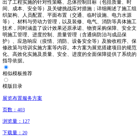
出了工程实施的针对性策略、总体控制目标（包括质量、时
间、成本、安全等）及关键挑战应对措施；详细阐述了施工组
织架构、人员配置、平面布置（交通、临时设施、电力水源
等）、材料与劳动力管理，以及装修、电气、消防等具体施工
技术，同时涵盖了设计效果还原承诺、物资采购保障、安全文
明施工管理、进度控制、质量管理（含通病防治与成品保
护）、应急响应（疫情、消防、设备安全等）及验收程序、保
修政策与培训实施方案等内容。本方案为展览搭建项目的规范
化、高效化实施及质量、安全、进度的全面保障提供了系统的
指导依据。
相似模板推荐
模版目录
展览布置服务方案
页数：
403
浏览量：
127
下载量：
20