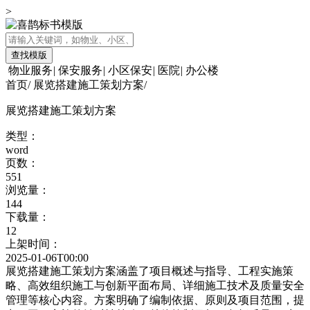
>
查找模版
物业服务
|
保安服务
|
小区保安
|
医院
|
办公楼
首页
/
展览搭建施工策划方案
/
展览搭建施工策划方案
类型：
word
页数：
551
浏览量：
144
下载量：
12
上架时间：
2025-01-06T00:00
展览搭建施工策划方案涵盖了项目概述与指导、工程实施策
略、高效组织施工与创新平面布局、详细施工技术及质量安全
管理等核心内容。方案明确了编制依据、原则及项目范围，提