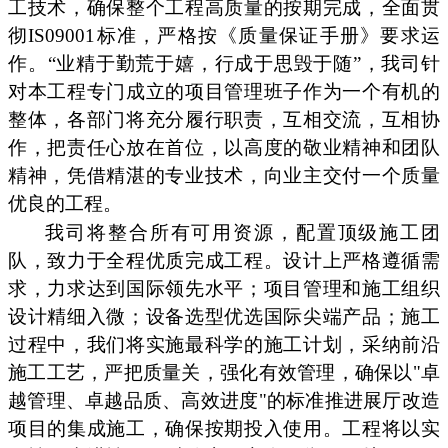
工技术，确保整个工程高质量的按期完成，全面贯
彻IS09001标准，严格按《质量保证手册》要求运
作。“业精于勤荒于嬉，行成于思毁于随”，我司针
对本工程专门成立的项目管理班子作为一个有机的
整体，各部门将充分履行职责，互相交流，互相协
作，把责任心放在首位，以高度的敬业精神和团队
精神，凭借精湛的专业技术，向业主交付一个质量
优良的工程。
我司将整合所有可用资源，配置顶级施工团
队，致力于全程优质完成工程。设计上严格遵循需
求，力求达到国际领先水平；项目管理和施工组织
设计精细入微；设备选型优选国际尖端产品；施工
过程中，我们将实施最科学的施工计划，采纳前沿
施工工艺，严把质量关，强化有效管理，确保以"卓
越管理、卓越品质、高效进度"的标准推进展厅改造
项目的集成施工，确保按期投入使用。工程将以实