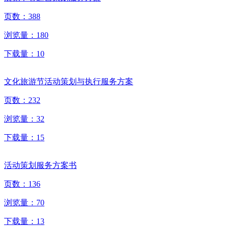
页数：
388
浏览量：
180
下载量：
10
文化旅游节活动策划与执行服务方案
页数：
232
浏览量：
32
下载量：
15
活动策划服务方案书
页数：
136
浏览量：
70
下载量：
13