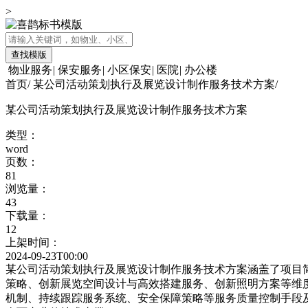
>
查找模版
物业服务
|
保安服务
|
小区保安
|
医院
|
办公楼
首页
/
某公司活动策划执行及展览设计制作服务技术方案
/
某公司活动策划执行及展览设计制作服务技术方案
类型：
word
页数：
81
浏览量：
43
下载量：
12
上架时间：
2024-09-23T00:00
某公司活动策划执行及展览设计制作服务技术方案涵盖了项目
策略、创新展览空间设计与高效搭建服务、创新照明方案等维
机制、持续跟踪服务系统、安全保障策略等服务质量控制手段