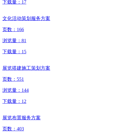
下载量：
17
文化活动策划服务方案
页数：
166
浏览量：
81
下载量：
15
展览搭建施工策划方案
页数：
551
浏览量：
144
下载量：
12
展览布置服务方案
页数：
403