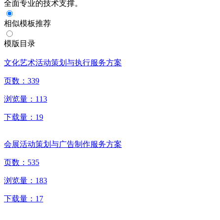
全面专业的技术支撑。
相似模板推荐
模版目录
文化艺术活动策划与执行服务方案
页数：
339
浏览量：
113
下载量：
19
会展活动策划与广告制作服务方案
页数：
535
浏览量：
183
下载量：
17