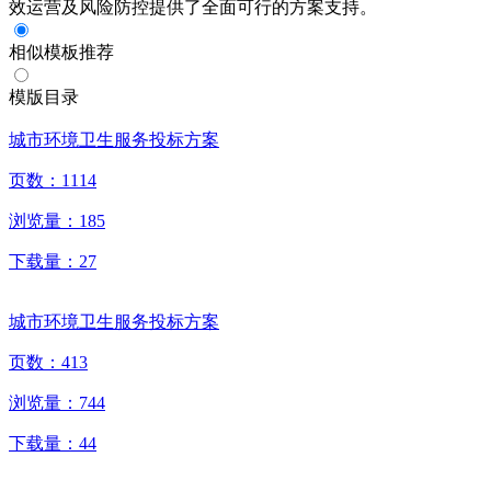
效运营及风险防控提供了全面可行的方案支持。
相似模板推荐
模版目录
城市环境卫生服务投标方案
页数：
1114
浏览量：
185
下载量：
27
城市环境卫生服务投标方案
页数：
413
浏览量：
744
下载量：
44