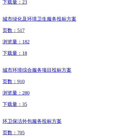
下载量：
23
城市绿化及环境卫生服务投标方案
页数：
517
浏览量：
182
下载量：
18
城市环境综合服务项目投标方案
页数：
910
浏览量：
280
下载量：
35
环卫保洁外包服务投标方案
页数：
705