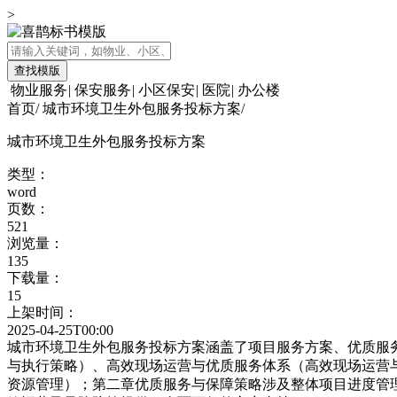
>
查找模版
物业服务
|
保安服务
|
小区保安
|
医院
|
办公楼
首页
/
城市环境卫生外包服务投标方案
/
城市环境卫生外包服务投标方案
类型：
word
页数：
521
浏览量：
135
下载量：
15
上架时间：
2025-04-25T00:00
城市环境卫生外包服务投标方案涵盖了项目服务方案、优质服
与执行策略）、高效现场运营与优质服务体系（高效现场运营
资源管理）；第二章优质服务与保障策略涉及整体项目进度管