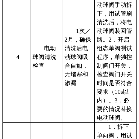
动球阀手动拆
下，用试管刷
清洗后，将电
1次／
动球阀装回管
2月，确保
路。2．开启
电动
清洗后电
组态单阀测试
4
球阀清洗
动球阀吸
程序，单独控
检查
合自如，
制阀门开关，
无堵塞和
检查阀门开关
渗漏
时间是否符合
要求（10s以
内）。3．必
要的情况替换
电动球阀。
1．拆下
单向阀，用试