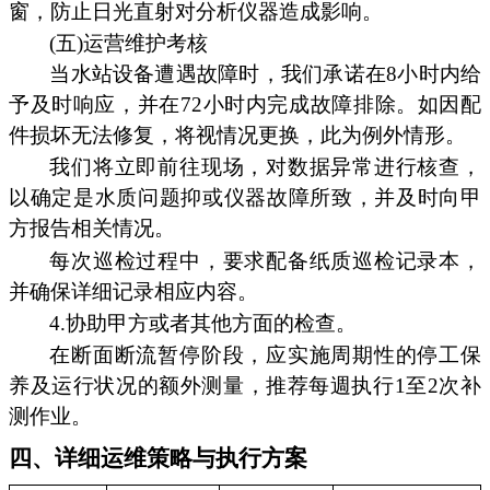
窗，防止日光直射对分析仪器造成影响。
(五)运营维护考核
当水站设备遭遇故障时，我们承诺在8小时内给
予及时响应，并在72小时内完成故障排除。如因配
件损坏无法修复，将视情况更换，此为例外情形。
我们将立即前往现场，对数据异常进行核查，
以确定是水质问题抑或仪器故障所致，并及时向甲
方报告相关情况。
每次巡检过程中，要求配备纸质巡检记录本，
并确保详细记录相应内容。
4.协助甲方或者其他方面的检查。
在断面断流暂停阶段，应实施周期性的停工保
养及运行状况的额外测量，推荐每週执行1至2次补
测作业。
四、详细运维策略与执行方案