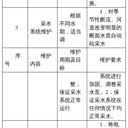
换。
1．对季
根据
节性断流、河
采水
不同水
3
道改变明显的
系统维护
期，适当
断面水质自动
调
站采水
维护
序
维护
周期及目
维护要求
号
内容
标
系统进行
整，
加固、调整采
保证采水
水泵。2．保
系统正常
证采水系统在
运行
任何情况下均
正常采水。
1．将电