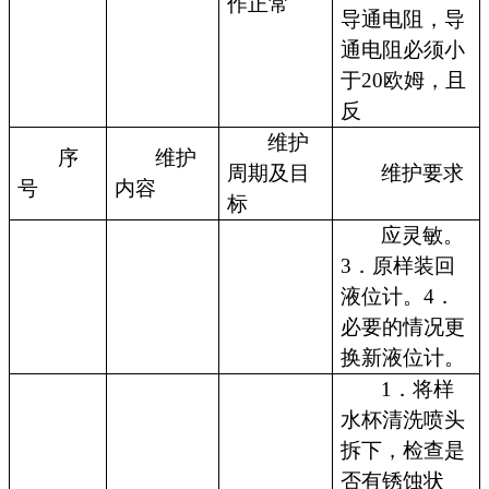
作正常
导通电阻，导
通电阻必须小
于20欧姆，且
反
维护
序
维护
周期及目
维护要求
号
内容
标
应灵敏。
3．原样装回
液位计。4．
必要的情况更
换新液位计。
1．将样
水杯清洗喷头
拆下，检查是
否有锈蚀状