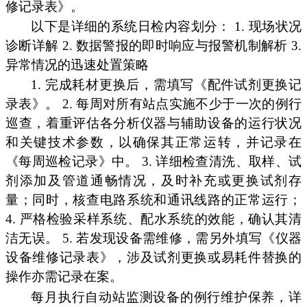
修记录表》。
以下是详细的系统日检内容划分： 1. 现场状况
诊断详解 2. 数据警报的即时响应与报警机制解析 3.
异常情况的迅速处置策略
1. 完成耗材更换后，需填写《配件试剂更换记
录表》。 2. 每周对所有站点实施不少于一次的例行
巡查，着重评估各分析仪器与辅助设备的运行状况
和关键技术参数，以确保其正常运转，并记录在
《每周巡检记录》中。 3. 详细检查清洗、取样、试
剂添加及管道通畅情况，及时补充或更换试剂存
量；同时，核查电路系统和通讯线路的正常运行；
4. 严格检验采样系统、配水系统的效能，确认其清
洁无误。 5. 若发现设备需维修，需另外填写《仪器
设备维修记录表》，涉及试剂更换或易耗件替换的
操作亦需记录在案。
每月执行自动站监测设备的例行维护保养，详