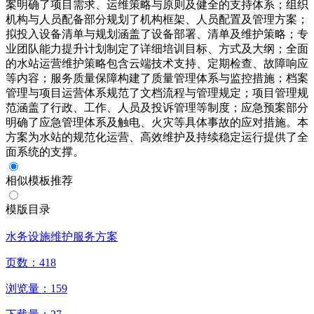
案明确了项目需求、运维策略与原则及健全的支持体系；组织
机构与人员配备部分规划了机构框架、人员配置及管理方案；
拟投入设备清单与规划涵盖了设备部署、清单及维护策略；专
业团队能力提升计划制定了详细培训目标、方式及大纲；全面
的水站运营维护策略包含云端技术支持、定期检查、故障响应
等内容；服务质量保障构建了质量管理体系与监控措施；档案
管理与项目运营体系规范了文档流程与管理规定；项目管理规
范涵盖了行政、工作、人员及投诉管理等制度；应急预案部分
明确了应急管理体系及触电、火灾等具体事故的应对措施。本
方案为水站的规范化运营、高效维护及持续稳定运行提供了全
面系统的支撑。
相似模板推荐
模版目录
水务设施维护服务方案
页数：
418
浏览量：
159