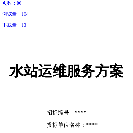
页数：
80
浏览量：
104
下载量：
13
水站运维服务方案
招标编号：****
投标单位名称：****