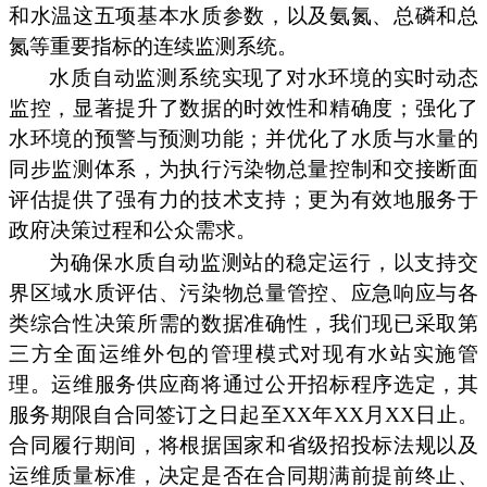
和水温这五项基本水质参数，以及氨氮、总磷和总
氮等重要指标的连续监测系统。
水质自动监测系统实现了对水环境的实时动态
监控，显著提升了数据的时效性和精确度；强化了
水环境的预警与预测功能；并优化了水质与水量的
同步监测体系，为执行污染物总量控制和交接断面
评估提供了强有力的技术支持；更为有效地服务于
政府决策过程和公众需求。
为确保水质自动监测站的稳定运行，以支持交
界区域水质评估、污染物总量管控、应急响应与各
类综合性决策所需的数据准确性，我们现已采取第
三方全面运维外包的管理模式对现有水站实施管
理。运维服务供应商将通过公开招标程序选定，其
服务期限自合同签订之日起至XX年XX月XX日止。
合同履行期间，将根据国家和省级招投标法规以及
运维质量标准，决定是否在合同期满前提前终止、