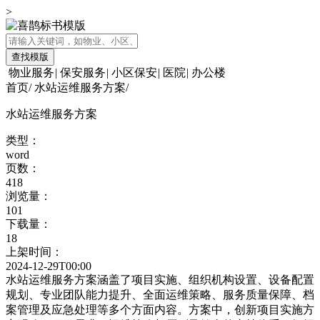
>
查找模版
物业服务
|
保安服务
|
小区保安
|
医院
|
办公楼
首页
/
水站运维服务方案
/
水站运维服务方案
类型：
word
页数：
418
浏览量：
101
下载量：
18
上架时间：
2024-12-29T00:00
水站运维服务方案涵盖了项目实施、组织机构设置、设备配置
规划、专业团队能力提升、全面运维策略、服务质量保障、档
案管理及应急处理等多个方面内容。方案中，创新项目实施方