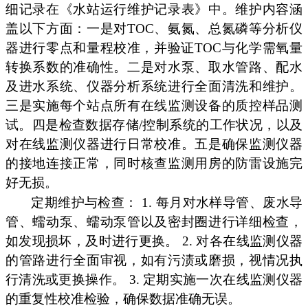
细记录在《水站运行维护记录表》中。维护内容涵
盖以下方面：一是对TOC、氨氮、总氮磷等分析仪
器进行零点和量程校准，并验证TOC与化学需氧量
转换系数的准确性。二是对水泵、取水管路、配水
及进水系统、仪器分析系统进行全面清洗和维护。
三是实施每个站点所有在线监测设备的质控样品测
试。四是检查数据存储/控制系统的工作状况，以及
对在线监测仪器进行日常校准。五是确保监测仪器
的接地连接正常，同时核查监测用房的防雷设施完
好无损。
定期维护与检查： 1. 每月对水样导管、废水导
管、蠕动泵、蠕动泵管以及密封圈进行详细检查，
如发现损坏，及时进行更换。 2. 对各在线监测仪器
的管路进行全面审视，如有污渍或磨损，视情况执
行清洗或更换操作。 3. 定期实施一次在线监测仪器
的重复性校准检验，确保数据准确无误。