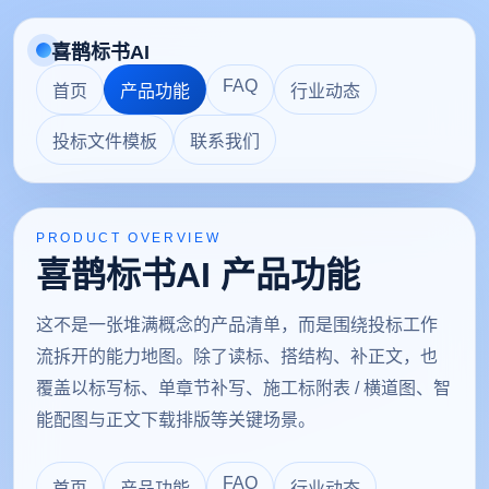
喜鹊标书AI
FAQ
首页
产品功能
行业动态
投标文件模板
联系我们
PRODUCT OVERVIEW
喜鹊标书AI 产品功能
这不是一张堆满概念的产品清单，而是围绕投标工作
流拆开的能力地图。除了读标、搭结构、补正文，也
覆盖以标写标、单章节补写、施工标附表 / 横道图、智
能配图与正文下载排版等关键场景。
FAQ
首页
产品功能
行业动态