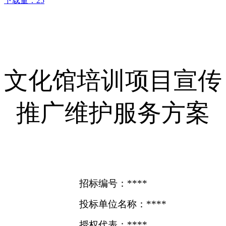
下载量：
25
文化馆培训项目宣传
推广维护服务方案
招标编号：****
投标单位名称：****
授权代表：****