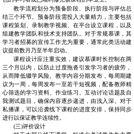
教学流程划分为预备阶段、执行阶段与评估总
结三个环节。预备阶段需投入大量精力，主要包括
课程策划、录制教学视频、在平台设立课程，以及
组建教学团队和技术支持团队。对于常规慕课，其
学习者招募的宣传工作尤为重要，通常此类活动建
议提前数月乃至半年启动。
课程设计应注重实效，建议慕课时长控制在两
三个月以内，以防止过度拖沓引发学习者的疲劳，
从而降低辍学风险。教学内容分期发布，每周期建
议为一周，每周发布一至若干短视频，配备教师精
心筛选的学习资料、作业练习、互动讨论话题及自
我测试题目，确保内容逐步递进，由浅入深。对于
私播课，可以沿袭线下课程的进度安排，保持同步
进行以保证教学连续性。
(三)评价设计