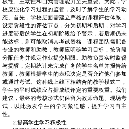
极性、主动性和自我管理能力至关重要。为此，学
校应强化学习过程的监管，及时了解学生的学习动
态。首先，学校层面需建立严格的课程评估体系，
设定阶段性的评估节点，分为初期和后期，对学习
进度滞后的学生在初期阶段给予警示，若后期仍未
能达标，则可能取消其考试资格。课程团队需配备
专业的教师和助教，教师应明确学习目标，按阶段
分配任务并规定作业提交期限。助教负责实时监督
与提醒，定期统计未完成任务的学生名单并报告给
教师，教师根据学生的表现决定是否允许他们参加
或通过考试。这种线上线下相结合的教学模式中，
学生的平时成绩应占据成绩评定的重要权重。我们
建议，最终的考核形式仍保留为教师命题、现场考
试，以此激发学生的学习紧迫感，提升学习自主
性。
2.提高学生学习积极性