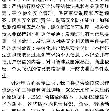
障；严格执行网络安全法等法律法规和有关政策规
定，建立健全安全管理、保密审查制度和应急预
案，落实安全管理责任，提高安全防护能力；加强
监测预警和应急处置，建立值班值守制度，相关负
责人要保持24小时通信畅通；发现违法有害信息要
第一时间处理，发现重大网络安全和舆情事件要按
程序及时处置：要强化用户信息安全保护，不得违
法违规获取超过服务需求的个人信息，不得公开有
损用户权益的内容，对可能涉及国家秘密、商业秘
密、个人隐私的信息要格管理，严防失泄密事件发
生。
针对甲方的实际需求，我们将提供除授权课程
资源外的三种视频资源选项：50M无水印且未压缩
的原始版本，15M适合播放的版本，以及4M流媒体
播放版本。这些版本均包含标识、角标、转场动
画、节目条、字幕条、人物名称标识、歌词滚动字