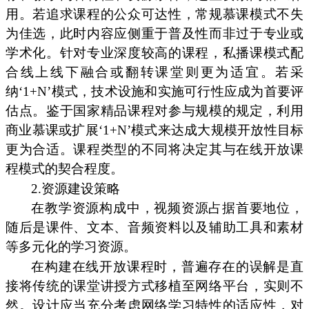
用。若追求课程的公众可达性，常规慕课模式不失
为佳选，此时内容应侧重于普及性而非过于专业或
学术化。针对专业深度较高的课程，私播课模式配
合线上线下融合或翻转课堂则更为适宜。若采
纳‘1+N’模式，技术设施和实施可行性应成为首要评
估点。鉴于国家精品课程对参与规模的规定，利用
商业慕课或扩展‘1+N’模式来达成大规模开放性目标
更为合适。课程类型的不同将决定其与在线开放课
程模式的契合程度。
2.资源建设策略
在教学资源构成中，视频资源占据首要地位，
随后是课件、文本、音频资料以及辅助工具和素材
等多元化的学习资源。
在构建在线开放课程时，普遍存在的误解是直
接将传统的课堂讲授方式移植至网络平台，实则不
然。设计应当充分考虑网络学习特性的适应性，对