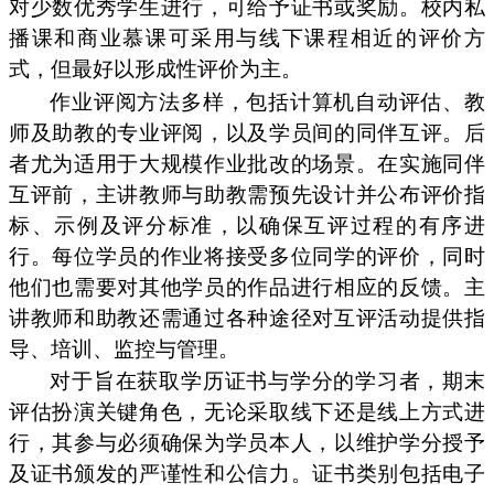
对少数优秀学生进行，可给予证书或奖励。校内私
播课和商业慕课可采用与线下课程相近的评价方
式，但最好以形成性评价为主。
作业评阅方法多样，包括计算机自动评估、教
师及助教的专业评阅，以及学员间的同伴互评。后
者尤为适用于大规模作业批改的场景。在实施同伴
互评前，主讲教师与助教需预先设计并公布评价指
标、示例及评分标准，以确保互评过程的有序进
行。每位学员的作业将接受多位同学的评价，同时
他们也需要对其他学员的作品进行相应的反馈。主
讲教师和助教还需通过各种途径对互评活动提供指
导、培训、监控与管理。
对于旨在获取学历证书与学分的学习者，期末
评估扮演关键角色，无论采取线下还是线上方式进
行，其参与必须确保为学员本人，以维护学分授予
及证书颁发的严谨性和公信力。证书类别包括电子