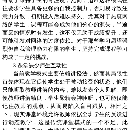
有助于维持学生的专注度，然而，适应这种模式往
往要求学生具备更强的自我控制力，否则易导致注
意力分散，初期投入后难以持久。尤其对于热衷网
络的学生，课程可能会成为他们分心的源头，半途
而废的情况时有发生，这不仅无助于成绩提升，还
可能引发对网络的过度依赖。对于那些学习愿望强
烈但自我管理能力有限的学生，坚持完成课程学习
构成了一定的挑战。
3.课堂缺少师生互动性
当前教学模式主要依赖讲授法，然而其局限性
首先体现在它促使学生处于被动接受的状态，他们
只能听取教师讲解的内容，难以发表个人见解。即
便教师讲解精良，学生聚精会神聆听，也可能仅能
记住教师的观点，从而易陷入盲目跟从。相比之
下，现实课堂环境允许教师依据全班学生的反馈进
行动态教学，这是传统课堂模式的一个不足。此