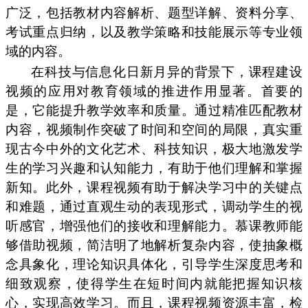
广泛，包括教材内容解析、题型详解、资料分享、
考试重点归纳，以及教学策略和技能展示等专业领
域的内容。
在科技与信息化日新月异的背景下，课程建设
视频的应用对教育领域的推进作用显著。首要的
是，它能提升教学效率和质量。通过精准匹配教材
内容，视频制作突破了时间和空间的局限，真实重
现古今中外的文化艺术、科技知识，极大地激发学
生的学习兴趣和认知能力，有助于他们理解和掌握
新知。此外，课程视频有助于解决学习中的关键点
和难题，通过直观生动的表现形式，调动学生的视
听感官，增强他们的接收和理解能力。慕课教师能
够借助视频，简洁明了地解析复杂内容，使抽象概
念具象化，理论知识具体化，引导学生深度思考和
细致观察，使得学生在短时间内就能把握知识核
心，实现高效学习。而且，课程视频资源丰富，检