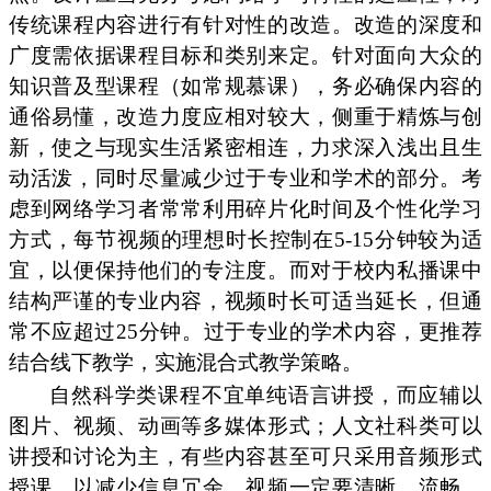
传统课程内容进行有针对性的改造。改造的深度和
广度需依据课程目标和类别来定。针对面向大众的
知识普及型课程（如常规慕课），务必确保内容的
通俗易懂，改造力度应相对较大，侧重于精炼与创
新，使之与现实生活紧密相连，力求深入浅出且生
动活泼，同时尽量减少过于专业和学术的部分。考
虑到网络学习者常常利用碎片化时间及个性化学习
方式，每节视频的理想时长控制在5-15分钟较为适
宜，以便保持他们的专注度。而对于校内私播课中
结构严谨的专业内容，视频时长可适当延长，但通
常不应超过25分钟。过于专业的学术内容，更推荐
结合线下教学，实施混合式教学策略。
自然科学类课程不宜单纯语言讲授，而应辅以
图片、视频、动画等多媒体形式；人文社科类可以
讲授和讨论为主，有些内容甚至可只采用音频形式
授课，以减少信息冗余。视频一定要清晰、流畅，