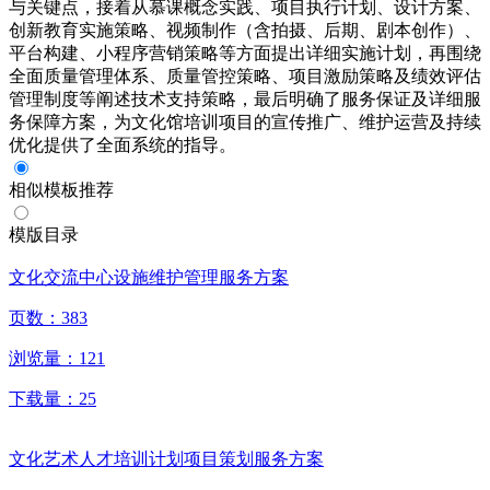
与关键点，接着从慕课概念实践、项目执行计划、设计方案、
创新教育实施策略、视频制作（含拍摄、后期、剧本创作）、
平台构建、小程序营销策略等方面提出详细实施计划，再围绕
全面质量管理体系、质量管控策略、项目激励策略及绩效评估
管理制度等阐述技术支持策略，最后明确了服务保证及详细服
务保障方案，为文化馆培训项目的宣传推广、维护运营及持续
优化提供了全面系统的指导。
相似模板推荐
模版目录
文化交流中心设施维护管理服务方案
页数：
383
浏览量：
121
下载量：
25
文化艺术人才培训计划项目策划服务方案