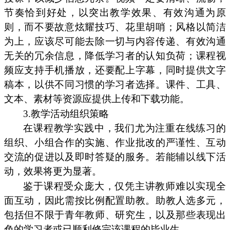
节奏恰到好处，以突出教学效果、有效沟通为原
则，而不要故意炫耀技巧、花里胡哨；风格以简洁
为上，应该尽可能去除一切与内容传递、有效沟通
无关的冗余信息，降低学习者的认知负荷；课程视
频应支持手机播放，还要配上字幕，同时提供文字
稿本，以供不同习惯的学习者选择。课件、工具、
文本、素材等资源应提供上传和下载功能。
3.教学活动组织策略
在课程教学实践中，我们尤为注重在线练习的
组织、小组合作的实施、作业批改的严谨性、互动
交流的促进以及即时答疑的服务。若能辅以线下活
动，效果将更为显著。
鉴于课程受众庞大，仅凭主讲教师难以实现全
面互动，因此需按比例配置助教。助教人选多元，
包括但不限于青年教师、研究生，以及那些表现出
色的学习者或已顺利修完该课程的毕业生。