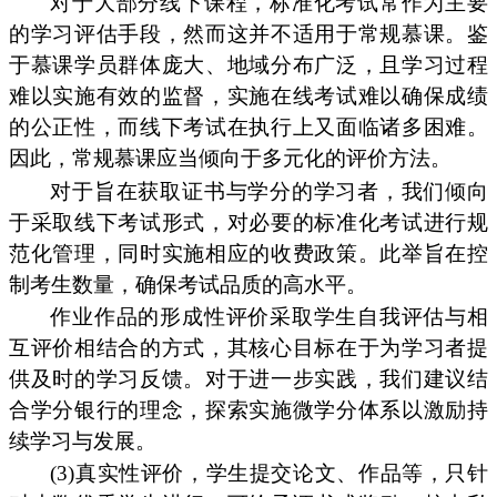
对于大部分线下课程，标准化考试常作为主要
的学习评估手段，然而这并不适用于常规慕课。鉴
于慕课学员群体庞大、地域分布广泛，且学习过程
难以实施有效的监督，实施在线考试难以确保成绩
的公正性，而线下考试在执行上又面临诸多困难。
因此，常规慕课应当倾向于多元化的评价方法。
对于旨在获取证书与学分的学习者，我们倾向
于采取线下考试形式，对必要的标准化考试进行规
范化管理，同时实施相应的收费政策。此举旨在控
制考生数量，确保考试品质的高水平。
作业作品的形成性评价采取学生自我评估与相
互评价相结合的方式，其核心目标在于为学习者提
供及时的学习反馈。对于进一步实践，我们建议结
合学分银行的理念，探索实施微学分体系以激励持
续学习与发展。
(3)真实性评价，学生提交论文、作品等，只针