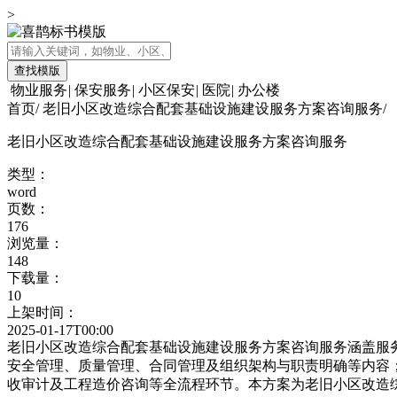
>
查找模版
物业服务
|
保安服务
|
小区保安
|
医院
|
办公楼
首页
/
老旧小区改造综合配套基础设施建设服务方案咨询服务
/
老旧小区改造综合配套基础设施建设服务方案咨询服务
类型：
word
页数：
176
浏览量：
148
下载量：
10
上架时间：
2025-01-17T00:00
老旧小区改造综合配套基础设施建设服务方案咨询服务涵盖服
安全管理、质量管理、合同管理及组织架构与职责明确等内容
收审计及工程造价咨询等全流程环节。本方案为老旧小区改造