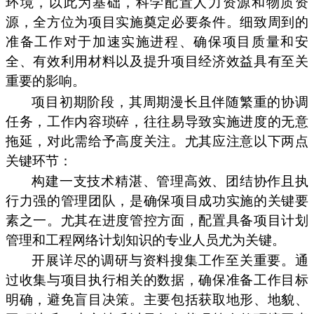
环境，以此为基础，科学配置人力资源和物质资
源，全方位为项目实施奠定必要条件。细致周到的
准备工作对于加速实施进程、确保项目质量和安
全、有效利用材料以及提升项目经济效益具有至关
重要的影响。
项目初期阶段，其周期漫长且伴随繁重的协调
任务，工作内容琐碎，往往易导致实施进度的无意
拖延，对此需给予高度关注。尤其应注意以下两点
关键环节：
构建一支技术精湛、管理高效、团结协作且执
行力强的管理团队，是确保项目成功实施的关键要
素之一。尤其在进度管控方面，配置具备项目计划
管理和工程网络计划知识的专业人员尤为关键。
开展详尽的调研与资料搜集工作至关重要。通
过收集与项目执行相关的数据，确保准备工作目标
明确，避免盲目决策。主要包括获取地形、地貌、