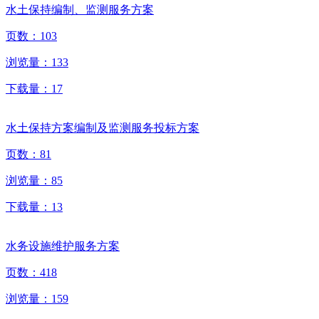
水土保持编制、监测服务方案
页数：
103
浏览量：
133
下载量：
17
水土保持方案编制及监测服务投标方案
页数：
81
浏览量：
85
下载量：
13
水务设施维护服务方案
页数：
418
浏览量：
159