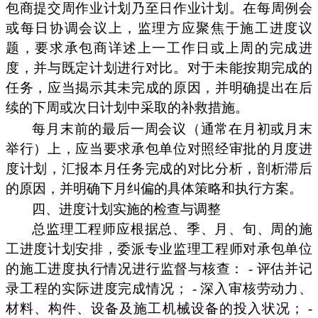
包商提交周作业计划乃至日作业计划。在每周例会
或每日协调会议上，监理方应聚焦于施工进度议
题，要求承包商详述上一工作日或上周的完成进
度，并与既定计划进行对比。对于未能按期完成的
任务，应当揭示其未完成的原因，并明确提出在后
续的下周或次日计划中采取的补救措施。
每月末前的最后一周会议（通常在月初或月末
举行）上，应当要求承包单位对照经审批的月度进
度计划，汇报本月任务完成的对比分析，剖析滞后
的原因，并明确下月纠偏的具体策略和执行方案。
四、进度计划实施的检查与调整
总监理工程师应根据总、季、月、旬、周的施
工进度计划安排，委派专业监理工程师对承包单位
的施工进度执行情况进行监督与核查： - 评估并记
录工程的实际进度完成情况； - 深入审核劳动力、
材料、构件、设备及施工机械设备的投入状况； -