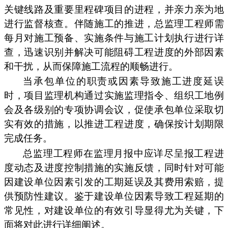
关键线路及重要里程碑项目的进程，并亲力亲为地
进行监督核查。伴随施工的推进，总监理工程师需
每月对施工预备、实施条件与施工计划执行进行详
查，迅速识别并解决可能阻碍工程进度的外部因素
和干扰，从而保障施工流程的顺畅进行。
当承包单位的职责或因素导致施工进度延误
时，项目监理机构通过实施监理指令、组织工地例
会及各级别的专项协调会议，促使承包单位采取切
实有效的措施，以推进工程进度，确保按计划期限
完成任务。
总监理工程师在监理月报中应详尽呈报工程进
度动态及进度控制措施的实施反馈，同时针对可能
因建设单位因素引发的工期延误及其费用索赔，提
供预防性建议。鉴于建设单位因素导致工程延期的
常见性，对建设单位的有效引导显得尤为关键，下
面将对此进行详细阐述。