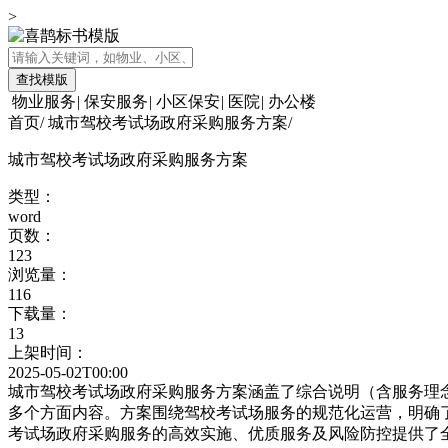
>
查找模版
物业服务
|
保安服务
|
小区保安
|
医院
|
办公楼
首页
/
城市驾校考试场政府采购服务方案
/
城市驾校考试场政府采购服务方案
类型：
word
页数：
123
浏览量：
116
下载量：
13
上架时间：
2025-05-02T00:00
城市驾校考试场政府采购服务方案涵盖了综合说明（含服务理
多个方面内容。方案围绕驾校考试场服务的规范化运营，明确
考试场政府采购服务的高效实施、优质服务及风险防控提供了