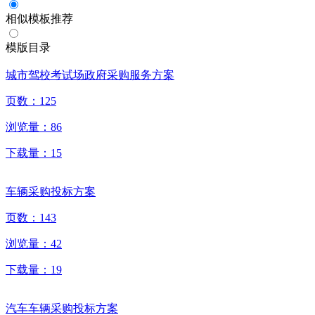
相似模板推荐
模版目录
城市驾校考试场政府采购服务方案
页数：
125
浏览量：
86
下载量：
15
车辆采购投标方案
页数：
143
浏览量：
42
下载量：
19
汽车车辆采购投标方案