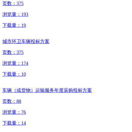
页数：
375
浏览量：
193
下载量：
19
城市环卫车辆投标方案
页数：
375
浏览量：
174
下载量：
10
车辆（或货物）运输服务年度采购投标方案
页数：
88
浏览量：
76
下载量：
14