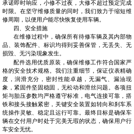
承诺即时响应，小修不过夜，大修不超过预定完成
时限。在坚守维修质量的同时，我们致力于缩短维
修周期，以便用户能尽快恢复使用车辆。
四、安全措施
在维修过程中，确保所有待修车辆及其内部物
品、装饰配件、标识均得到妥善保管，无丢失、无
损毁、无污染现象发生。
配件选用优质原装，确保维修工作符合国家严
格的安全技术规格。我们注重细节，保证仪表精确
度，润滑充分，密封性能卓越，无漏气、漏油现
象，紧固件坚固稳固，无松动和滑丝问题。各项扭
矩与胎压参数均严格遵守标准，电气连接可靠，搭
铁和接头接触紧密，关键安全装置如转向和刹车系
统操作灵敏、稳定且运行可靠。最终目标是确保车
辆在交付用户时处于完美无瑕的状态，确保用户行
车安全无忧。