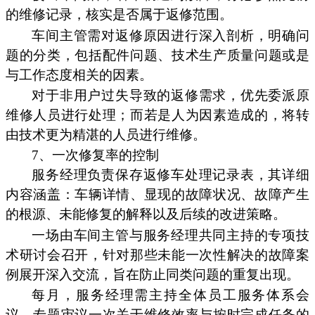
的维修记录，核实是否属于返修范围。
车间主管需对返修原因进行深入剖析，明确问
题的分类，包括配件问题、技术生产质量问题或是
与工作态度相关的因素。
对于非用户过失导致的返修需求，优先委派原
维修人员进行处理；而若是人为因素造成的，将转
由技术更为精湛的人员进行维修。
7、一次修复率的控制
服务经理负责保存返修车处理记录表，其详细
内容涵盖：车辆详情、显现的故障状况、故障产生
的根源、未能修复的解释以及后续的改进策略。
一场由车间主管与服务经理共同主持的专项技
术研讨会召开，针对那些未能一次性解决的故障案
例展开深入交流，旨在防止同类问题的重复出现。
每月，服务经理需主持全体员工服务体系会
议，专题审议一次关于维修效率与按时完成任务的