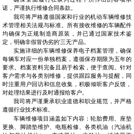
诺，严谨执行维修合同条款。
我司将严格遵循国家和行业的机动车辆维修技
术管理相关法规与标准。所有接收维修的车辆配件
均确保为正规制造商原装，并已通过国家技术鉴
定，明确非假冒伪劣的'三无'产品。
实施详细的车辆维修保养电子档案管理，确保
每辆车对应一份单独档案，遵循保存期限为五年的
要求。档案资料完备且易于检索，便于查阅。针对
客户需求与各类别维修，提供跟踪服务与提醒，同
时注重用户回访和信息收集，积极倾听客户反馈，
对处理结果进行及时通报给客户。
我司将严谨秉承职业道德和职业规范，并严格
遵循行业技术标准。
车辆维修项目涵盖如下内容：轮胎费用、座垫
更换、脚踏垫维护、电瓶检修、各类机油（汽油机