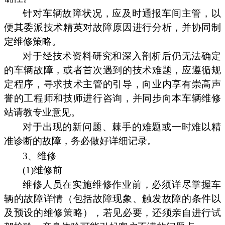
针对车辆故障状况，应及时通报车间主管，以
便其委派技术精英对故障原因进行分析，并协同制
定维修策略。
对于经技术资料研究和深入剖析后仍无法确定
的车辆故障，或者首次遇到的技术难题，应遵循规
定程序，寻求技术主管的引导，向业内享有崇高声
誉的工程师和技师进行咨询，并同步向本车辆维修
站请教专业意见。
对于出现的新问题、棘手的难题或一时难以精
准诊断的故障，务必做好详细记录。
3、维修
(1)维修前
维修人员在实施维修作业前，必须详尽掌握车
辆的故障详情（包括故障现象、触发故障的条件以
及预设的维修策略），若见必要，还须亲自进行试