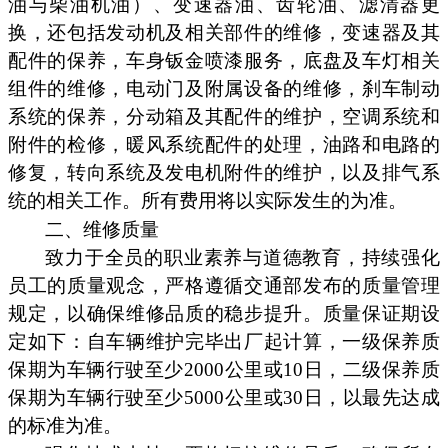
油与柴油机油）、变速器油、齿轮油、滤清器更
换，还包括发动机及相关部件的维修，变速器及其
配件的保养，车身钣金喷漆服务，底盘及车灯相关
组件的维修，电动门及附属设备的维修，刹车制动
系统的保养，分动箱及其配件的维护，空调系统和
附件的检修，暖风系统配件的处理，油路和电路的
修复，转向系统及发电机附件的维护，以及排气系
统的相关工作。所有费用将以实际发生的为准。
二、维修质量
致力于全员的职业素养与道德教育，持续强化
员工的质量观念，严格遵循交通部发布的质量管理
规定，以确保维修品质的稳步提升。质量保证期设
定如下：自车辆维护完毕出厂起计算，一级保养质
保期为车辆行驶至少2000公里或10日，二级保养质
保期为车辆行驶至少5000公里或30日，以最先达成
的标准为准。