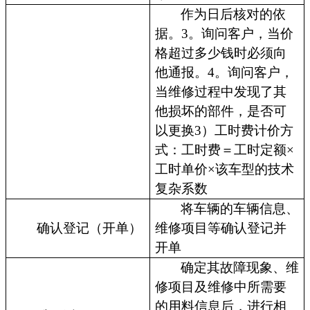
作为日后核对的依
据。3。询问客户，当价
格超过多少钱时必须向
他通报。4。询问客户，
当维修过程中发现了其
他损坏的部件，是否可
以更换3）工时费计价方
式：工时费＝工时定额×
工时单价×该车型的技术
复杂系数
将车辆的车辆信息、
确认登记（开单）
维修项目等确认登记并
开单
确定其故障现象、维
修项目及维修中所需要
的用料信息后，进行相