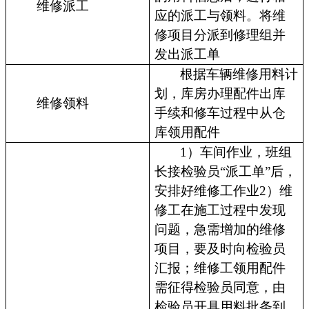
维修派工
应的派工与领料。将维
修项目分派到修理组并
发出派工单
根据车辆维修用料计
划，库房办理配件出库
维修领料
手续和修车过程中从仓
库领用配件
1）车间作业，班组
长接检验员“派工单”后，
安排好维修工作业2）维
修工在施工过程中发现
问题，急需增加的维修
项目，要及时向检验员
汇报；维修工领用配件
需征得检验员同意，由
检验员开具用料批条到