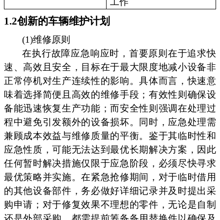
工作
1.2创新的车辆维护计划
(1)维修原则
在执行故障应急响应时，首要原则在于追求快
速、高效且安全，目标在于最大限度地减小设备非
正常停机对生产连续性的影响。具体而言，快速意
味着选择简便且高效的维修手段；有效性则确保设
备能迅速恢复生产功能；而安全性则强调在处理过
程中避免引发额外的设备损坏。同时，应急处理需
兼顾成本效益与维修质量的平衡。鉴于其临时性和
应急性质，可能无法达到最优长期解决方案，因此
任何暂时解决措施仅限于应急阶段，必须尽快寻求
最优策略并实施。在紧急抢修期间，对于临时借用
的其他设备部件，务必做好详细记录并及时提出采
购申请；对于修复效果不理想的零件，无论是自制
还是外部采购，都需提前筹备备用替换件以确保及