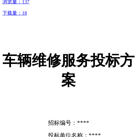
浏览量：
137
下载量：
18
车辆维修服务投标方
案
招标编号：****
投标单位名称：****