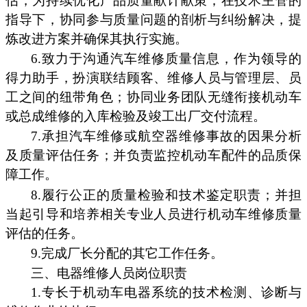
估，为持续优化产品质量献计献策；在技术主管的
指导下，协同参与质量问题的剖析与纠纷解决，提
炼改进方案并确保其执行实施。
6.致力于沟通汽车维修质量信息，作为领导的
得力助手，扮演联结顾客、维修人员与管理层、员
工之间的纽带角色；协同业务团队无缝衔接机动车
或总成维修的入库检验及竣工出厂交付流程。
7.承担汽车维修或航空器维修事故的因果分析
及质量评估任务；并负责监控机动车配件的品质保
障工作。
8.履行公正的质量检验和技术鉴定职责；并担
当起引导和培养相关专业人员进行机动车维修质量
评估的任务。
9.完成厂长分配的其它工作任务。
三、电器维修人员岗位职责
1.专长于机动车电器系统的技术检测、诊断与