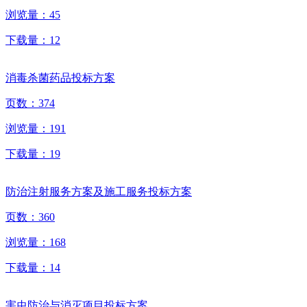
浏览量：
45
下载量：
12
消毒杀菌药品投标方案
页数：
374
浏览量：
191
下载量：
19
防治注射服务方案及施工服务投标方案
页数：
360
浏览量：
168
下载量：
14
害虫防治与消灭项目投标方案