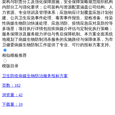
架构与职责分工及强化保障措施，安全保障策略规范组织机构
内部分工与强化要求；公司架构与资源配置涵盖公司结构、人
力资源、专业培训及管理体系；应急响应计划覆盖应急计划创
建、公共卫生应急事件处理、毒害事件报告、迎检准备、传染
性病媒生物防治快速处理、应急消防、疫情应急应对及防控等
多场景；项目执行详情包括疾病媒介评估与定制化执行策略；
服务保障涉及服务能力评估与售后保障机制。本方案全面系统
地规划了病媒生物防制消杀服务的实施路径与保障体系，为市
卫健委病媒生物防制工作提供了专业、可行的投标方案支持。
相似模板推荐
模版目录
卫生防疫病媒生物防治服务投标方案
页数：
182
浏览量：
42
下载量：
10