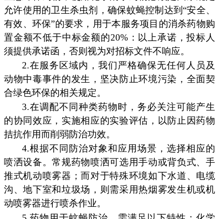
允许使用的卫生杀虫剂，确保蚊蝇控制达到“安全、
有效、环保”的要求，用于本服务项目的消杀药物购
置金额不低于中标金额的20%：以上承诺，投标人
须提供承诺函，否则视为对招标文件不响应。
2.在服务区域内，我们严格确保无任何人员及
动物中毒事件的发生，坚决防止环境污染，全面契
合绿色环保的相关规定。
3.在调配不同种类药物时，务必关注可能产生
的协同效应，实施相应的实验评估，以防止因药物
拮抗作用而削弱防治功效。
4.根据不同防治对象和应用场景，选择相应的
喷洒设备。常规药物喷洒可选用手动或背负式、手
推式机动喷雾器；而对于特殊环境如下水道、电缆
沟、地下室和垃圾场，则需采用热烟雾发生机或机
动喷雾器进行喷杀作业。
5.药物用于蚊蝇防治，需满足以下特性：化学