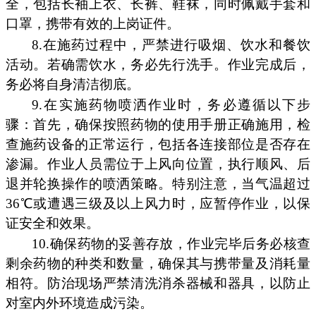
全，包括长袖上衣、长裤、鞋袜，同时佩戴手套和
口罩，携带有效的上岗证件。
8.在施药过程中，严禁进行吸烟、饮水和餐饮
活动。若确需饮水，务必先行洗手。作业完成后，
务必将自身清洁彻底。
9.在实施药物喷洒作业时，务必遵循以下步
骤：首先，确保按照药物的使用手册正确施用，检
查施药设备的正常运行，包括各连接部位是否存在
渗漏。作业人员需位于上风向位置，执行顺风、后
退并轮换操作的喷洒策略。特别注意，当气温超过
36℃或遭遇三级及以上风力时，应暂停作业，以保
证安全和效果。
10.确保药物的妥善存放，作业完毕后务必核查
剩余药物的种类和数量，确保其与携带量及消耗量
相符。防治现场严禁清洗消杀器械和器具，以防止
对室内外环境造成污染。