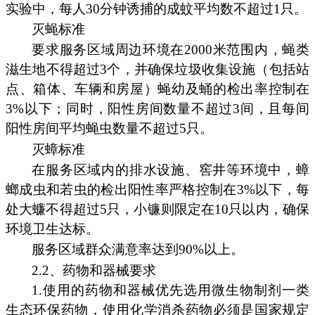
实验中，每人30分钟诱捕的成蚊平均数不超过1只。
灭蝇标准
要求服务区域周边环境在2000米范围内，蝇类
滋生地不得超过3个，并确保垃圾收集设施（包括站
点、箱体、车辆和房屋）蝇幼及蛹的检出率控制在
3%以下；同时，阳性房间数量不超过3间，且每间
阳性房间平均蝇虫数量不超过5只。
灭蟑标准
在服务区域内的排水设施、窖井等环境中，蟑
螂成虫和若虫的检出阳性率严格控制在3%以下，每
处大蠊不得超过5只，小镰则限定在10只以内，确保
环境卫生达标。
服务区域群众满意率达到90%以上。
2.2、药物和器械要求
1.使用的药物和器械优先选用微生物制剂一类
生态环保药物，使用化学消杀药物必须是国家规定