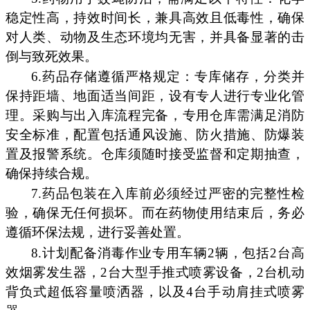
稳定性高，持效时间长，兼具高效且低毒性，确保
对人类、动物及生态环境均无害，并具备显著的击
倒与致死效果。
6.药品存储遵循严格规定：专库储存，分类并
保持距墙、地面适当间距，设有专人进行专业化管
理。采购与出入库流程完备，专用仓库需满足消防
安全标准，配置包括通风设施、防火措施、防爆装
置及报警系统。仓库须随时接受监督和定期抽查，
确保持续合规。
7.药品包装在入库前必须经过严密的完整性检
验，确保无任何损坏。而在药物使用结束后，务必
遵循环保法规，进行妥善处置。
8.计划配备消毒作业专用车辆2辆，包括2台高
效烟雾发生器，2台大型手推式喷雾设备，2台机动
背负式超低容量喷洒器，以及4台手动肩挂式喷雾