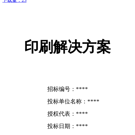
下载量：
23
印刷解决方案
招标编号：****
投标单位名称：****
授权代表：****
投标日期：****