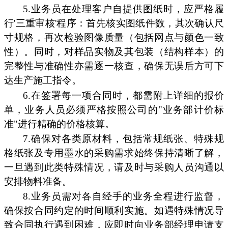
5.业务员在处理客户自提供图纸时，应严格履
行'三重审核'程序：首先核实图纸件数，其次确认尺
寸规格，再次检验图像质量（包括网点与颜色一致
性）。同时，对样品实物及其包装（结构样本）的
完整性与准确性亦需逐一核查，确保无误后方可下
达生产施工指令。
6.在签署每一项合同时，都需附上详细的报价
单，业务人员必须严格按照公司的"业务部计价标
准"进行精确的价格核算。
7.确保对各类原材料，包括常规纸张、特殊规
格纸张及专用墨水的采购需求始终保持清晰了解，
一旦遇到此类特殊情况，请及时与采购人员沟通以
安排物料准备。
8.业务员需对各自经手的业务全程进行监督，
确保按合同约定的时间顺利实施。如遇特殊情况导
致合同执行遇到困难，应即时向业务部经理申请支