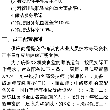
(3)治安恶性事件发生率0。
(4)因管理失职造成的重大事故率0。
4.保洁服务承诺：
(1)保洁服务范围覆盖率100%。
(2)保洁达标率100%。
三、员工配置标准
供应商需提交经确认的从业人员技术等级资格
证书及相应的健康证明文件。
为了确保XX机关食堂的顺畅运营，按照实际工
作需求，建议配备以下人员： - 厨师：最低配置需
XX名，其中包括1名高级技师（厨师长），具备一
级厨师等级资格证书； - 面点师：中级职称的应配
备X名，同样需持有相应等级资格证书； - 墩子工：
熟练且技术全面者需配置X人； - 服务员：年轻且经
验丰富的，建议为40岁以下的X名； - 洗消保洁工：