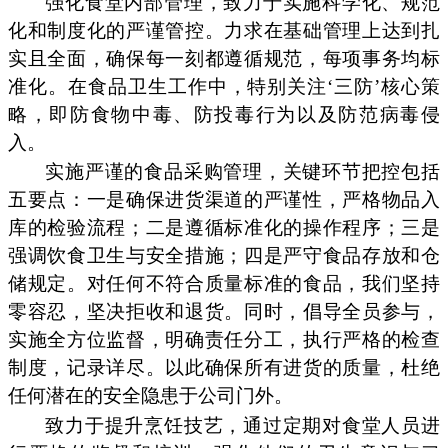
强化食堂内部管理，致力于实施科学化、规范
化和制度化的严谨管控。力求在基础管理上达到扎
实且全面，确保每一刻都遵循规范，每项事务均标
准化。在食品卫生工作中，特别关注‘三防’核心策
略，即防食物中毒、防投毒行为以及防范病毒侵
入。
实施严谨的食品采购管理，关键环节把控包括
五要点：一是确保进货渠道的严谨性，严格物品入
库的检验流程；二是遵循标准化的操作程序；三是
强调饮食卫生与安全措施；四是严守食品存放和仓
储规定。对任何不符合质量标准的食品，我们坚持
零容忍，坚决拒收和退货。同时，倡导全员参与，
实施全方位监督，明确责任分工，执行严格的检查
制度，记录详尽。以此确保所有进货的质量，杜绝
任何潜在的安全隐患于公司门外。
致力于提升烹饪技艺，通过定期对食堂人员进