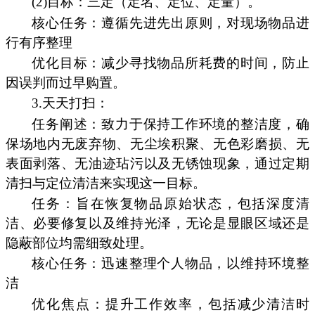
(2)目标：三定（定名、定位、定量）。
核心任务：遵循先进先出原则，对现场物品进
行有序整理
优化目标：减少寻找物品所耗费的时间，防止
因误判而过早购置。
3.天天打扫：
任务阐述：致力于保持工作环境的整洁度，确
保场地内无废弃物、无尘埃积聚、无色彩磨损、无
表面剥落、无油迹玷污以及无锈蚀现象，通过定期
清扫与定位清洁来实现这一目标。
任务：旨在恢复物品原始状态，包括深度清
洁、必要修复以及维持光泽，无论是显眼区域还是
隐蔽部位均需细致处理。
核心任务：迅速整理个人物品，以维持环境整
洁
优化焦点：提升工作效率，包括减少清洁时