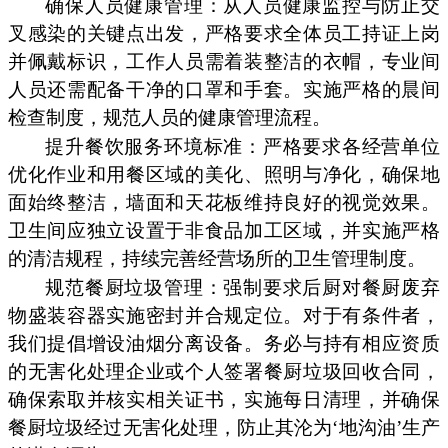
确保人员健康管理：从人员健康监控与防止交
叉感染的关键点出发，严格要求全体员工持证上岗
并佩戴标识，工作人员需着装整洁的衣帽，专业间
人员还需配备干净的口罩和手套。实施严格的晨间
检查制度，规范人员的健康管理流程。
提升餐饮服务环境标准：严格要求各经营单位
优化作业和用餐区域的美化、照明与净化，确保地
面始终整洁，墙面和天花板维持良好的视觉效果。
卫生间应独立设置于非食品加工区域，并实施严格
的清洁规程，持续完善经营场所的卫生管理制度。
规范餐厨垃圾管理：强制要求后厨对餐厨废弃
物盛装容器实施密封并合规定位。对于有条件者，
我们提倡增设油烟分离设备。务必与持有相应资质
的无害化处理企业或个人签署餐厨垃圾回收合同，
确保索取并核实相关证书，实施每日清理，并确保
餐厨垃圾经过无害化处理，防止其沦为‘地沟油’生产