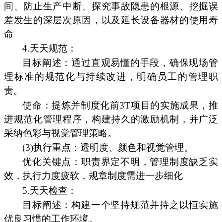
间、防止生产中断、探究事故隐患的根源、挖掘误
差发生的深层次原因，以及延长设备器材的使用寿
命
4.天天规范：
目标阐述：通过直观易懂的手段，确保现场管
理标准的规范化与持续改进，明确员工的管理职
责。
使命：提炼并制度化前3T项目的实施成果，推
进规范化管理程序，构建持久的激励机制，并广泛
采纳色彩与视觉管理策略。
(3)执行重点：透明度、颜色和视觉管理。
优化关键点：职责界定不明，管理制度缺乏实
效，执行力度疲软，规章制度需进一步细化
5.天天检查：
目标阐述：构建一个坚持规范并持之以恒实施
优良习惯的工作环境。