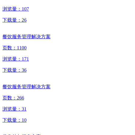
浏览量：
107
下载量：
26
餐饮服务管理解决方案
页数：
1100
浏览量：
171
下载量：
36
餐饮服务管理解决方案
页数：
266
浏览量：
31
下载量：
10