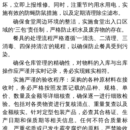
坏，立即上报维修。同时，注重节约用水用电，实
施有效的防蝇防鼠措施，以及定期清理除尘滤布。
确保食堂周边环境的整洁，实施食堂出入口区
域的‘三包’责任制，严格防止积水及废弃物的存在。
餐具的处理流程严格遵循'一清洗、二清理、三
消毒、四保持清洁'的规程，以确保防止餐具受到污
染。
确保仓库管理的精确性，对物料的入库与出库
操作应严谨并实时记录，务必实现账实相符。
实施严谨的验收程序：采购的各种原材料在接
收时，务必严格按照发票记载的品种、规格、单
价、数量及金额等详细核查，确保逐一进行细致检
验。包括对各类物资进行复核清点、重量复查以及
金额核实。针对定型包装产品，必查其合格证、生
产日期和保质期等相关信息。任何不符合质量标
准、严重劣质或已发生霉变腐烂的原料，严禁验收