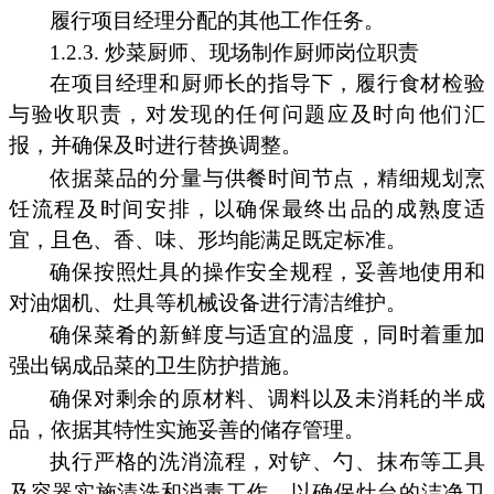
履行项目经理分配的其他工作任务。
1.2.3. 炒菜厨师、现场制作厨师岗位职责
在项目经理和厨师长的指导下，履行食材检验
与验收职责，对发现的任何问题应及时向他们汇
报，并确保及时进行替换调整。
依据菜品的分量与供餐时间节点，精细规划烹
饪流程及时间安排，以确保最终出品的成熟度适
宜，且色、香、味、形均能满足既定标准。
确保按照灶具的操作安全规程，妥善地使用和
对油烟机、灶具等机械设备进行清洁维护。
确保菜肴的新鲜度与适宜的温度，同时着重加
强出锅成品菜的卫生防护措施。
确保对剩余的原材料、调料以及未消耗的半成
品，依据其特性实施妥善的储存管理。
执行严格的洗消流程，对铲、勺、抹布等工具
及容器实施清洗和消毒工作，以确保灶台的洁净卫