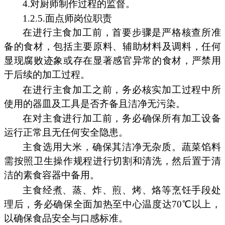
4.对厨师制作过程的监督。
1.2.5.面点师岗位职责
在进行主食加工前，首要步骤是严格核查所准
备的食材，包括主要原料、辅助材料及调料，任何
显现腐败迹象或存在显著感官异常的食材，严禁用
于后续的加工过程。
在进行主食加工之前，务必核实加工过程中所
使用的器皿及工具是否齐备且洁净无污染。
在对主食进行加工前，务必确保所有加工设备
运行正常且无任何安全隐患。
主食选用大米，确保其洁净无杂质。蔬菜馅料
需按照卫生操作规程进行切割和清洗，然后置于清
洁的素食容器中备用。
主食经煮、蒸、炸、煎、烤、烙等烹饪手段处
理后，务必确保全面加热至中心温度达70℃以上，
以确保食品安全与口感标准。