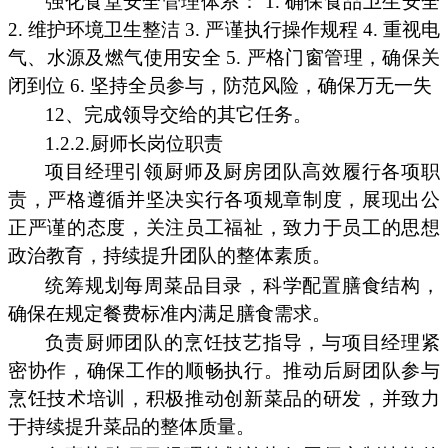
强化食堂安全管理体系： 1. 确保食品卫生安全
2. 维护环境卫生整洁 3. 严谨执行操作规程 4. 重视电
气、水源及燃气使用安全 5. 严格门窗管理，确保关
闭到位 6. 坚持全员参与，防范风险，确保万无一失
12、完成领导交给的其它任务。
1.2.2.厨师长岗位职责
项目经理引领厨师及厨房团队高效履行各项职
责，严格遵循并坚决实行各项规章制度，展现出公
正严谨的态度，关注员工福祉，致力于员工的思想
政治教育，持续提升团队的整体素质。
统筹规划每周菜品目录，科学配置膳食结构，
确保在规定餐费标准内满足膳食需求。
负责厨师团队的烹饪技艺指导，与项目经理紧
密协作，确保工作的顺畅执行。推动后厨团队参与
烹饪技术培训，积极推动创新菜品的研发，并致力
于持续提升菜品的整体质量。