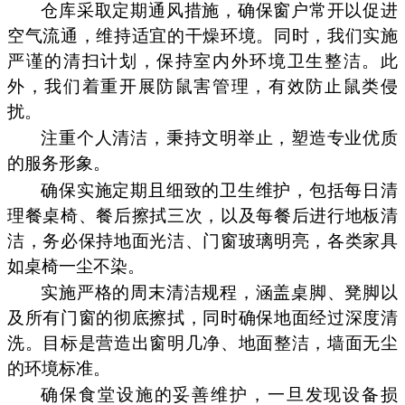
仓库采取定期通风措施，确保窗户常开以促进
空气流通，维持适宜的干燥环境。同时，我们实施
严谨的清扫计划，保持室内外环境卫生整洁。此
外，我们着重开展防鼠害管理，有效防止鼠类侵
扰。
注重个人清洁，秉持文明举止，塑造专业优质
的服务形象。
确保实施定期且细致的卫生维护，包括每日清
理餐桌椅、餐后擦拭三次，以及每餐后进行地板清
洁，务必保持地面光洁、门窗玻璃明亮，各类家具
如桌椅一尘不染。
实施严格的周末清洁规程，涵盖桌脚、凳脚以
及所有门窗的彻底擦拭，同时确保地面经过深度清
洗。目标是营造出窗明几净、地面整洁，墙面无尘
的环境标准。
确保食堂设施的妥善维护，一旦发现设备损