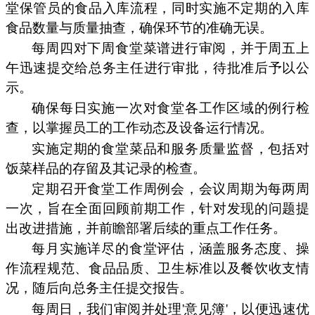
堂保管员的食品入库流程，同时实施不定期的入库
食品数量与质量抽查，确保环节的准确无误。
每周四对下周食堂菜谱进行审阅，并于周五上
午迅速提交给总务主任进行审批，待批准后予以公
示。
确保每日实施一次对食堂各工作区域的例行检
查，以掌握员工的工作动态及设备运行情况。
实施定期的食堂菜品和服务质量监督，包括对
饭菜样品的存留及其记录的检查。
定期召开食堂工作周例会，会议周期为每两周
一次，旨在全面回顾前期工作，针对发现的问题提
出改进措施，并前瞻部署后续的重点工作任务。
每月实施详尽的食堂评估，涵盖服务态度、操
作流程规范、食品品质、卫生标准以及餐饮收支情
况，随后向总务主任提交报告。
每周日，我们审阅并处理'意见簿'，以便迅速优