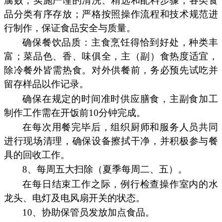
腐败，实施严谨的清洗、精选和配料步骤；各类食
品分类有序存放；严格按照操作流程和技术规范进
行制作，保证食品安全与质量。
确保餐饮品质：主食烹饪得恰到好处，种类丰
富；菜品色、香、味俱全，主（副）食热度适宜，
除冷餐外皆需热食。对外供餐前，务必预先试吃并
留存样品以作记录。
确保在规定的时间准时供应膳食，主副食加工
制作工作需在开饭前10分钟完成。
在每次用餐完毕后，组织厨师和服务人员共同
进行现场清理，确保设备擦拭干净，并积极参与餐
具的回收工作。
8、每周五大扫除（夏季每周二、五）。
在每日结束工作之际，例行检查操作室内的水
龙头、电灯及电风扇开关的状态。
10、协助保管员发放加点食品。