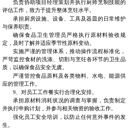
负责协助项目经理策划并执行厨师烹制技能的
评估工作，致力于提升整体烹饪水平。
承担厨房设施、设备、工具及器皿的日常维护
与保养职责。
确保食品卫生管理员严格执行原材料验收规
定，及时了解并适应季节性原料变动。
实施严谨的管理体系，推动操作流程标准化，
严苛监控食材的洗涤、切割与烹饪各环节的卫生品
质，以确保食品安全无虞。
严谨管控食品原料及各类物料、水电、能源供
应的管理工作。
9、对员工工作餐实行合理化安排。
承担原材料消耗状况的调查与掌握，负责制定
并执行申购计划，并参与相关物资的验收工作。
强化员工安全培训，以防止任何意外事件的发
生。