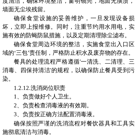
度清洁，确保环境整洁，窗明镜亮，地面无痰渍，
墙面无尘埃残留。
确保食堂设施的妥善维护，一旦发现设备损
坏，立即上报维修。同时，注重节约用水用电，实
施有效的防蝇防鼠措施，以及定期清理除尘滤布。
确保食堂周边环境的整洁，实施食堂出入口区
域的‘三包’责任制，严格防止积水及废弃物的存在。
餐具的处理流程严格遵循'一清洗、二清理、三
消毒、四保持清洁'的规程，以确保防止餐具受到污
染。
1.2.12.洗消岗位职责
1、负责做好个人卫生。
2、负责检查消毒液的有效期。
3、负责按正确方法配置消毒液。
确保按照严谨的洗消流程对餐饮器具和工具实
施彻底清洁与消毒。