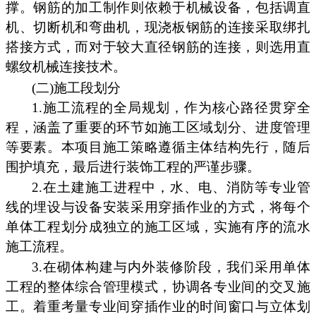
撑。钢筋的加工制作则依赖于机械设备，包括调直
机、切断机和弯曲机，现浇板钢筋的连接采取绑扎
搭接方式，而对于较大直径钢筋的连接，则选用直
螺纹机械连接技术。
(二)施工段划分
1.施工流程的全局规划，作为核心路径贯穿全
程，涵盖了重要的环节如施工区域划分、进度管理
等要素。本项目施工策略遵循主体结构先行，随后
围护填充，最后进行装饰工程的严谨步骤。
2.在土建施工进程中，水、电、消防等专业管
线的埋设与设备安装采用穿插作业的方式，将每个
单体工程划分成独立的施工区域，实施有序的流水
施工流程。
3.在砌体构建与内外装修阶段，我们采用单体
工程的整体综合管理模式，协调各专业间的交叉施
工。着重考量专业间穿插作业的时间窗口与立体划