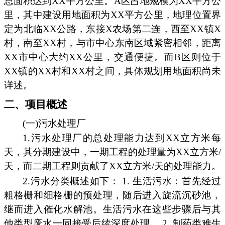
总面积达到XX平方公里。A区占地规模为XX平方公
里，其中建设用地面积为XX平方公里，地理位置界
定为北临XX公路，东接X农场第二连，西至XX镇X
村，南至XX村，与市中心东南区域紧密相邻，距离
XX市中心大约XX公里，交通便捷。而B区则位于
XX镇的XX村和XX村之间，具体规划用地面积尚未
详述。
二、项目概述
(一)污水处理厂
1.污水处理厂的总处理能力达到XX立方米每
天，其分期建设中，一期工程的处理量为XX立方米/
天，而二期工程则贡献了XX立方米/天的处理能力。
2.污水分类概述如下： 1. 生活污水：首先经过
粗格栅和细格栅的预处理，随后进入旋流沉砂池，
继而进入催化水解池。生活污水在这些步骤后与其
他类型废水一同接受后续深度处理。 2. 制药类难生