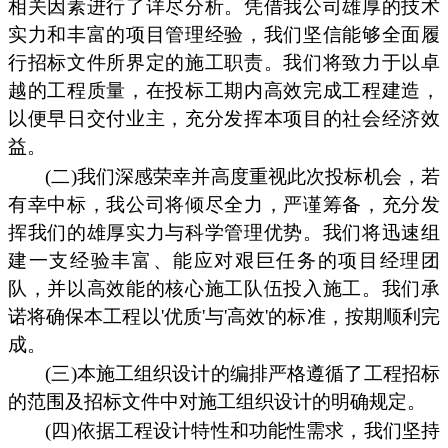
相关因素进行了详尽分析。凭借我公司雄厚的技术
实力和丰富的项目管理经验，我们坚信能够全面履
行招标文件所界定的施工职责。我们将致力于以卓
越的工程质量，在投标工期内高效完成工程建造，
以便早日交付业主，充分发挥本项目的社会经济效
益。
(二)我们深感荣幸并高度重视此次投标机会，若
有幸中标，我公司将倾尽全力，严谨筹备，充分发
挥我们的雄厚实力与科学管理优势。我们将迅速组
建一支经验丰富、能应对艰巨任务的项目经理团
队，并以高效能的核心施工队伍投入施工。我们承
诺将确保本工程以'优质'与'高效'的标准，按期顺利完
成。
(三)本施工组织设计的编排严格遵循了工程招标
的范围及招标文件中对施工组织设计的明确规定。
(四)依据工程设计特性和功能性需求，我们坚持