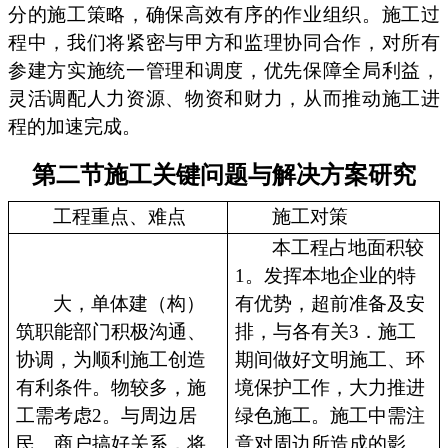
分的施工策略，确保高效有序的作业组织。施工过
程中，我们将紧密与甲方和监理协同合作，对所有
参建方实施统一管理和调度，优先保障全局利益，
灵活调配人力资源、物资和财力，从而推动施工进
程的加速完成。
第二节施工关键问题与解决方案研究
工程重点、难点
施工对策
本工程占地面积较
1。发挥本地企业的特
大，单体建（构）
有优势，超前准备及安
筑职能部门积极沟通、
排，与各有关3．施工
协调，为顺利施工创造
期间做好文明施工、环
有利条件。物较多，施
境保护工作，大力推进
工需考虑2。与周边居
绿色施工。施工中需注
民、商户搞好关系，将
意对周边所造成的影