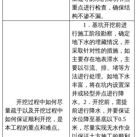
重点进行检查，确保结
构不渗不漏。
1．基坑开挖前进
行施工阶段勘察，确定
地下水的埋藏情况，并
采取针对性的措施，如
主要存在地表滞水，主
要以引流、排、堵等方
法进行处理。如地下水
丰富，将在坑内设置深
井或轻型井点进行降
开挖过程中如何尽
水。2．开挖前，需提
量疏于以及开挖过程中
前进行降水，并要保证
如何保证顺利开挖，是
水位降至基底以下0.5
本工程的重点和难点。
米，尽量实现无水作业
以保证土方施工的顺利