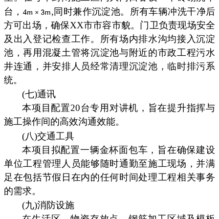
台，
,同时兼作沉淀池。所有车辆冲洗干净后
方可出场，确保XX市市容市貌。门卫负责现场安全
及出入登记检查工作。所有场内排水沟均接入沉淀
池，再用混凝土管将沉淀池与附近的市政工程污水
井连通，并安排人员经常清理沉淀池，临时排污系
统。
(七)通讯
本项目配置20台专用对讲机，旨在提升指挥与
施工操作间的高效沟通效能。
(八)交通工具
本项目拟配置一辆金杯面包车，旨在确保建设
单位工程管理人员能够随时通勤至施工现场，并满
足在包括节假日在内的任何时间处理工程相关事务
的需求。
(九)消防设施
在生活区、物资存放点、钢筋加工区域及模板