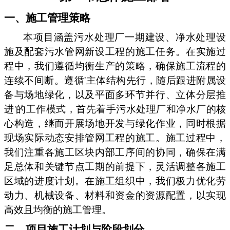
一、施工管理策略
本项目涵盖污水处理厂一期建设、净水处理设
施及配套污水管网新设工程的施工任务。在实施过
程中，我们遵循均衡生产的策略，确保施工流程的
连续不间断。遵循'主体结构先行，随后跟进附属设
备与场地绿化，以及平面多环节并行、立体分层推
进'的工作模式，首先着手污水处理厂和净水厂的核
心构造，继而开展场地开发与绿化作业，同时根据
现场实际动态安排管网工程的施工。施工过程中，
我们注重各施工区块内部工序间的协同，确保在满
足总体和关键节点工期的前提下，灵活调整各施工
区域的进度计划。在施工组织中，我们极力优化劳
动力、机械设备、材料和资金的资源配置，以实现
高效且均衡的施工管理。
二、项目施工计划与阶段划分