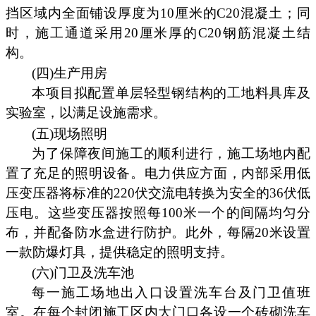
挡区域内全面铺设厚度为10厘米的C20混凝土；同
时，施工通道采用20厘米厚的C20钢筋混凝土结
构。
(四)生产用房
本项目拟配置单层轻型钢结构的工地料具库及
实验室，以满足设施需求。
(五)现场照明
为了保障夜间施工的顺利进行，施工场地内配
置了充足的照明设备。电力供应方面，内部采用低
压变压器将标准的220伏交流电转换为安全的36伏低
压电。这些变压器按照每100米一个的间隔均匀分
布，并配备防水盒进行防护。此外，每隔20米设置
一款防爆灯具，提供稳定的照明支持。
(六)门卫及洗车池
每一施工场地出入口设置洗车台及门卫值班
室。在每个封闭施工区内大门口各设一个砖砌洗车