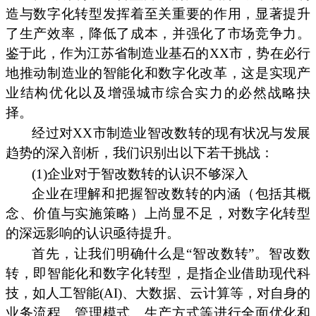
造与数字化转型发挥着至关重要的作用，显著提升
了生产效率，降低了成本，并强化了市场竞争力。
鉴于此，作为江苏省制造业基石的XX市，势在必行
地推动制造业的智能化和数字化改革，这是实现产
业结构优化以及增强城市综合实力的必然战略抉
择。
经过对XX市制造业智改数转的现有状况与发展
趋势的深入剖析，我们识别出以下若干挑战：
(1)企业对于智改数转的认识不够深入
企业在理解和把握智改数转的内涵（包括其概
念、价值与实施策略）上尚显不足，对数字化转型
的深远影响的认识亟待提升。
首先，让我们明确什么是“智改数转”。智改数
转，即智能化和数字化转型，是指企业借助现代科
技，如人工智能(AI)、大数据、云计算等，对自身的
业务流程、管理模式、生产方式等进行全面优化和