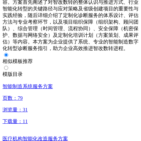
容。方案首先阐述了对智改数转的整体认识与推进方式、行业
智能化转型的关键路径与应对策略及省级创建项目的重要性与
实践经验，随后详细介绍了定制化诊断服务的体系设计、评估
方法与专业考察环节，以及项目组织保障（组织架构、顾问团
队）、综合管理（时间管理、流程协同）、安全保障（机密保
护、数据与网络安全）及定制化培训计划（方案策划、成果评
估）等内容。本方案为企业提供了系统、专业的智能制造数字
化转型诊断服务指引，助力企业高效推进智改数转进程。
相似模板推荐
模版目录
智能制造系统服务方案
页数：
79
浏览量：
31
下载量：
11
医疗机构智能化改造服务方案