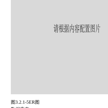
图3.2.1-5ER图