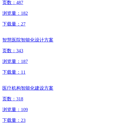
页数：
487
浏览量：
182
下载量：
27
智慧医院智能化设计方案
页数：
343
浏览量：
187
下载量：
11
医疗机构智能化建设方案
页数：
318
浏览量：
109
下载量：
23