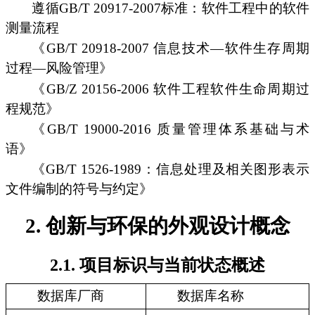
遵循GB/T 20917-2007标准：软件工程中的软件
测量流程
《GB/T 20918-2007 信息技术—软件生存周期
过程—风险管理》
《GB/Z 20156-2006 软件工程软件生命周期过
程规范》
《GB/T 19000-2016 质量管理体系基础与术
语》
《GB/T 1526-1989：信息处理及相关图形表示
文件编制的符号与约定》
2. 创新与环保的外观设计概念
2.1. 项目标识与当前状态概述
数据库厂商
数据库名称