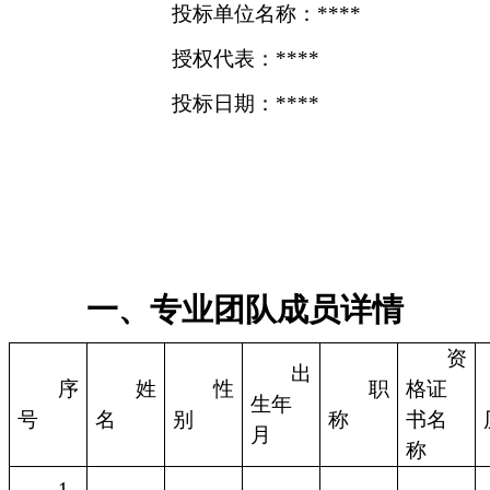
投标单位名称：****
授权代表：****
投标日期：****
一、专业团队成员详情
资
出
序
姓
性
职
格证
生年
号
名
别
称
书名
月
称
1