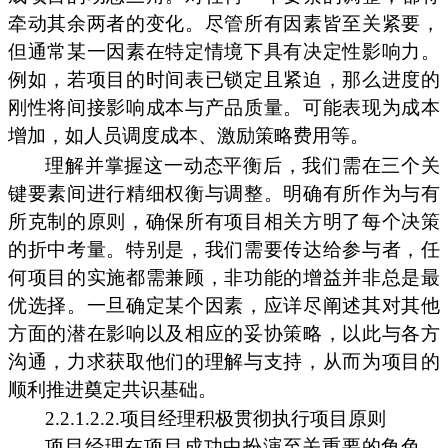
牵动其余两者的变化。尽管所有因素皆至关紧要，
但通常某一因素在特定情境下具有决定性影响力。
例如，若项目的时间表已锁定且紧迫，那么进度的
刚性将间接影响成本与产品质量。可能表现为成本
增加，如人员调度成本、激励策略费用等。
理解并掌握这一动态平衡后，我们需在三个关
键要素间进行精细权衡与调整。明确有所作为与有
所克制的原则，确保所有项目相关方明了每个决策
的折中考量。特别是，我们需要传达给参与者，任
何项目的实施都需兼顾，非功能的增益并非总是最
优选择。一旦确定某个因素，应详尽阐述其对其他
方面的潜在影响以及相应的妥协策略，以此与各方
沟通，力求获取他们的理解与支持，从而为项目的
顺利推进奠定共识基础。
2.2.1.2.2.项目经理积极贯彻执行项目原则
项目经理在项目成功中扮演至关重要的角色。