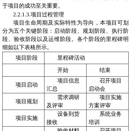
于项目的成功至关重要。
2.2.1.3.项目过程管理
项目生命周期及实际特性为导向，本项目可划
分为五个关键阶段：启动阶段、规划阶段、执行阶
段、验收阶段以及运维阶段。各个阶段的里程碑明
细如以下表格所示。
项目阶段
里程碑活动
开始
结束
项目信息
召开项目
项目启动
汇总
启动会
需求调研
项目实施
项目规划
及评审
方案评审
设备到货
系统业务
项目实施
接收
培训
验收材料
召开项目