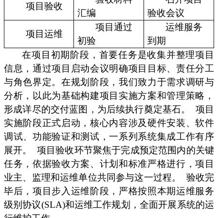
项目验收
汇编
验收会议
项目通过
运维服务
项目运维
初验
到期
在项目初期阶段，首要任务是收集并整理项目
信息，通过项目启动会议明确项目目标、责任分工
与角色界定。在规划阶段，我们致力于需求调研与
分析，以此为基础构建项目实施方案和管理策略，
形成详尽的交付蓝图，为后续执行奠定基石。
项目
实施阶段正式启动，核心内容涉及硬件安装、软件
调试、功能验证和测试，一系列系统集成工作有序
展开。
项目验收环节聚焦于完成预定范围内的关键
任务，依据验收方案、计划和标准严格进行，项目
业主、监理和运维单位共同参与这一过程。
验收完
毕后，项目步入运维阶段，严格按照本期运维服务
级别协议(SLA)和运维工作规划，全面开展系统的运