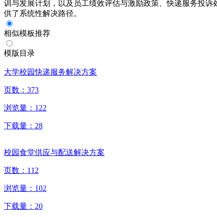
训与发展计划，以及员工绩效评估与激励政策、快递服务投诉
供了系统性解决路径。
相似模板推荐
模版目录
大学校园快递服务解决方案
页数：
373
浏览量：
122
下载量：
28
校园食堂供应与配送解决方案
页数：
112
浏览量：
102
下载量：
20