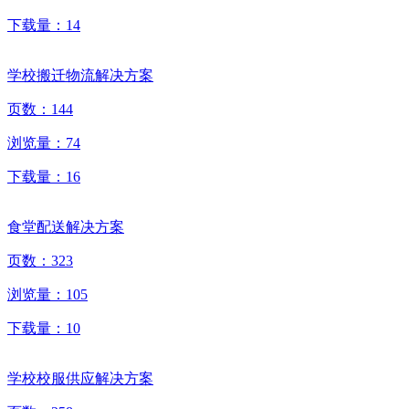
下载量：
14
学校搬迁物流解决方案
页数：
144
浏览量：
74
下载量：
16
食堂配送解决方案
页数：
323
浏览量：
105
下载量：
10
学校校服供应解决方案