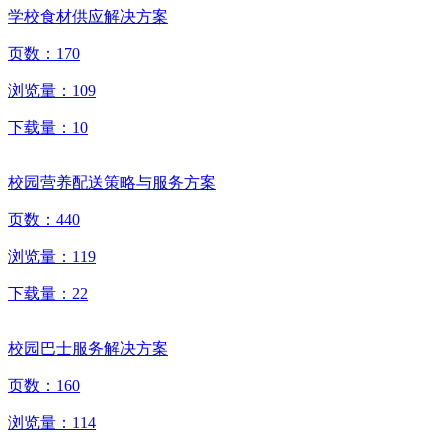
学校食材供应解决方案
页数：
170
浏览量：
109
下载量：
10
校园营养配送策略与服务方案
页数：
440
浏览量：
119
下载量：
22
校园巴士服务解决方案
页数：
160
浏览量：
114