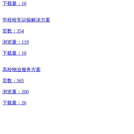
下载量：
16
学校校车运输解决方案
页数：
354
浏览量：
119
下载量：
10
高校物业服务方案
页数：
565
浏览量：
200
下载量：
26