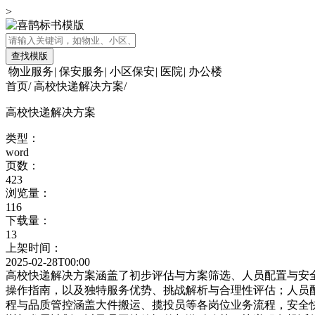
>
查找模版
物业服务
|
保安服务
|
小区保安
|
医院
|
办公楼
首页
/
高校快递解决方案
/
高校快递解决方案
类型：
word
页数：
423
浏览量：
116
下载量：
13
上架时间：
2025-02-28T00:00
高校快递解决方案涵盖了初步评估与方案筛选、人员配置与安
操作指南，以及独特服务优势、挑战解析与合理性评估；人员
程与品质管控涵盖大件搬运、揽投员等各岗位业务流程，安全