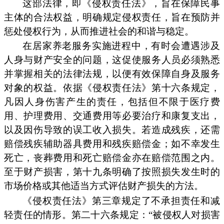
这部法律，即《侵权责任法》，旨在保障民事
主体的合法权益，明确规定侵权责任，旨在预防并
惩处侵权行为，从而推进社会的和谐与稳定。
在居家养老服务实施进程中，有时会遭遇涉及
人身与财产安全的问题，这促使服务人员必须熟悉
并掌握相关的法律法规，以便有效保障自身及服务
对象的权益。依据《侵权责任法》第十六条规定，
凡因人身伤害产生的责任，包括但不限于医疗费
用、护理费用、交通费用等必要治疗和康复支出，
以及因伤导致的误工收入损失。若造成残疾，还需
赔偿残疾辅助器具费用和残疾赔偿金；如不幸发生
死亡，丧葬费用和死亡赔偿金亦在赔偿范围之内。
至于财产损害，第十九条明确了按照损失发生时的
市场价格或其他适当方式评估财产损失的方法。
《侵权责任法》第三章规定了不承担责任和减
轻责任的情形。第二十六条规定：“被侵权人对损害