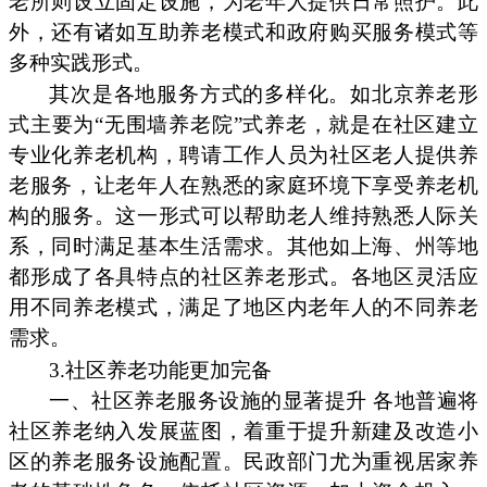
老所则设立固定设施，为老年人提供日常照护。此
外，还有诸如互助养老模式和政府购买服务模式等
多种实践形式。
其次是各地服务方式的多样化。如北京养老形
式主要为“无围墙养老院”式养老，就是在社区建立
专业化养老机构，聘请工作人员为社区老人提供养
老服务，让老年人在熟悉的家庭环境下享受养老机
构的服务。这一形式可以帮助老人维持熟悉人际关
系，同时满足基本生活需求。其他如上海、州等地
都形成了各具特点的社区养老形式。各地区灵活应
用不同养老模式，满足了地区内老年人的不同养老
需求。
3.社区养老功能更加完备
一、社区养老服务设施的显著提升 各地普遍将
社区养老纳入发展蓝图，着重于提升新建及改造小
区的养老服务设施配置。民政部门尤为重视居家养