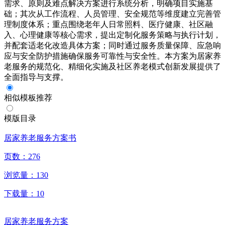
需求、原则及难点解决方案进行系统分析，明确项目实施基
础；其次从工作流程、人员管理、安全规范等维度建立完善管
理制度体系；重点围绕老年人日常照料、医疗健康、社区融
入、心理健康等核心需求，提出定制化服务策略与执行计划，
并配套适老化改造具体方案；同时通过服务质量保障、应急响
应与安全防护措施确保服务可靠性与安全性。本方案为居家养
老服务的规范化、精细化实施及社区养老模式创新发展提供了
全面指导与支撑。
相似模板推荐
模版目录
居家养老服务方案书
页数：
276
浏览量：
130
下载量：
10
居家养老服务方案