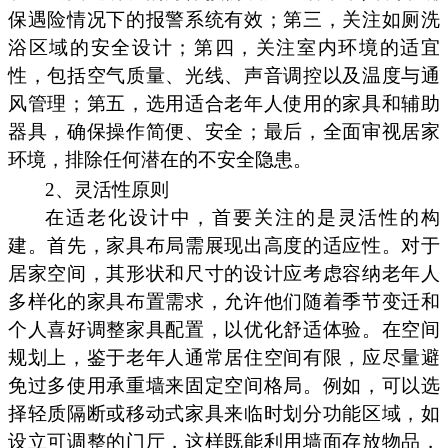
保遇险情况下的报警系统有效；第三，关注如厕洗
浴区域的安全设计；第四，关注室内环境的适宜
性，包括空气质量、光线、声音调控以及温度与通
风管理；第五，选用适合老年人使用的家具和辅助
器具，确保操作简便、安全；最后，全面审视居家
环境，排除任何潜在的不安全隐患。
2、灵活性原则
在适老化设计中，首要关注的是灵活性的构
建。首先，家具布局需展现出高度的适应性。对于
居家空间，其形状和尺寸的设计应考虑容纳老年人
多样化的家具布置需求，允许他们随着季节变迁和
个人喜好调整家具配置，以优化舒适体验。在空间
规划上，鉴于老年人通常居住空间有限，应尽量避
免过多使用承重墙来固定空间格局。例如，可以选
择轻质隔断或移动式家具来临时划分功能区域，如
设立可调整的门厅，这样既能利用墙面存放物品，