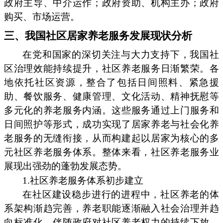
政府主导、中介运作；政府资助、机构主办；政府
购买、市场运营。
三、我国社区居家养老服务发展现状分析
在党和国家的深切关注与大力支持下，我国社
区治理效能持续提升，社区养老服务日渐繁荣。各
地依托社区资源，整合了包括日间照料、紧急援
助、餐饮服务、健康管理、文化活动、精神抚慰等
多元化的养老服务内涵。这些服务通过上门服务和
日间照护等形式，成功实现了居家养老与社会化养
老服务的无缝衔接，从而构建起以居家为核心的多
元社区养老服务体系。整体来看，社区养老服务业
展现出强劲的蓬勃发展态势。
1.社区养老服务体系初步建立
在社区建设稳步进行的进程中，社区养老的体
系架构渐趋完善，养老职能逐渐融入社会治理并趋
向标准化。伴随政府对社区养老权力的持续下放，