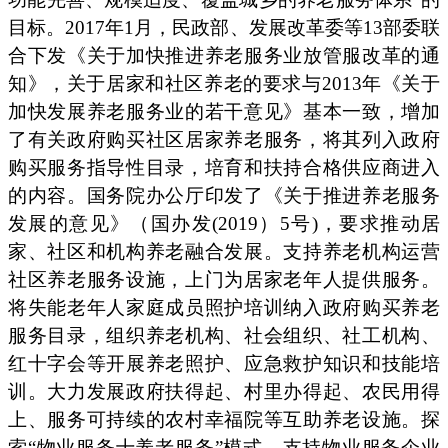
目标。2017年1月，民政部、发展改革委等13部委联
合下发《关于加快推进养老服务业放管服改革的通
知》，关于居家和社区养老的要求与2013年《关于
加快发展养老服务业的若干意见》基本一致，增加
了有关政府购买社区居家养老服务，将其列入政府
购买服务指导性目录，培育和扶持合格供应商进入
的内容。国务院办公厅印发了《关于推进养老服务
发展的意见》（国办发(2019）5号)，要求推动居
家、社区和机构养老融合发展。支持养老机构运营
社区养老服务设施，上门为居家老年人提供服务。
将失能老年人家庭成员照护培训纳入政府购买养老
服务目录，组织养老机构、社会组织、社工机构、
红十字会等开展养老照护、应急救护知识和技能培
训。大力发展政府扶得起、村里办得起、农民用得
上、服务可持续的农村幸福院等互助养老设施。探
索“物业服务十养老服务”模式，支持物业服务企业