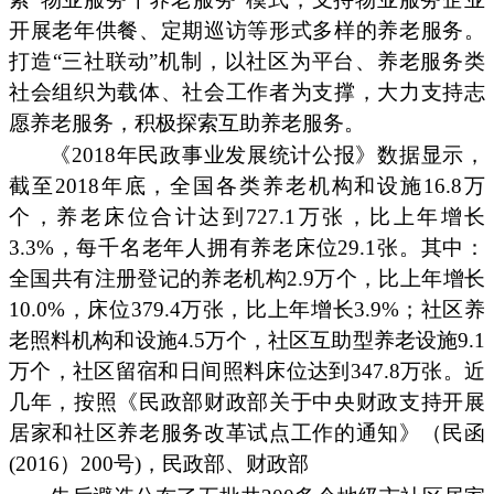
开展老年供餐、定期巡访等形式多样的养老服务。
打造“三社联动”机制，以社区为平台、养老服务类
社会组织为载体、社会工作者为支撑，大力支持志
愿养老服务，积极探索互助养老服务。
《2018年民政事业发展统计公报》数据显示，
截至2018年底，全国各类养老机构和设施16.8万
个，养老床位合计达到727.1万张，比上年增长
3.3%，每千名老年人拥有养老床位29.1张。其中：
全国共有注册登记的养老机构2.9万个，比上年增长
10.0%，床位379.4万张，比上年增长3.9%；社区养
老照料机构和设施4.5万个，社区互助型养老设施9.1
万个，社区留宿和日间照料床位达到347.8万张。近
几年，按照《民政部财政部关于中央财政支持开展
居家和社区养老服务改革试点工作的通知》（民函
(2016）200号)，民政部、财政部