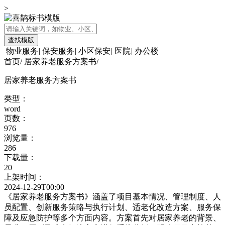
>
查找模版
物业服务
|
保安服务
|
小区保安
|
医院
|
办公楼
首页
/
居家养老服务方案书
/
居家养老服务方案书
类型：
word
页数：
976
浏览量：
286
下载量：
20
上架时间：
2024-12-29T00:00
《居家养老服务方案书》涵盖了项目基本情况、管理制度、人
员配置、创新服务策略与执行计划、适老化改造方案、服务保
障及应急防护等多个方面内容。方案首先对居家养老的背景、