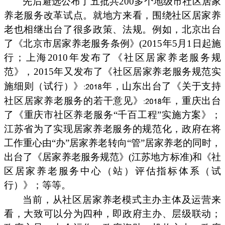
先后避选公布了五批共200多个地级市社区居家
养老服务改革试点。就地方来看，围绕社区居家养
老也相继出台了很多政策、法规。例如，北京出台
了《北京市居家养老服务条例》(2015年5月1日起施
行；上海2010年发布了《社区居家养老服务规
范》，2015年又发布了《社区居家养老服务规范实
施细则（试行）》
年，山东出台了《关于支持
社区居家养老服务的若干意见》
年，重庆出台
了《重庆市社区养老服务“千百工程”实施方案》；
江苏省为了实现居家养老服务的规范化，政府在将
工作重心由“办”居家养老转向“管”居家养老的同时，
出台了《居家养老服务规范》(江苏地方标准)和《社
区居家养老服务中心（站）评估指标体系（试
行）》；等等。
当前，从社区居家养老模式主办主体及运营来
看，大致可以分为四种，即政府主办、层级联动；