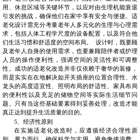
用、休息区域等关键环节，以应对由生理机能衰退
引发的挑战，确保他们在家中享有安全与便捷。适
老化设计需充分考量老年人多元化的生理与心理需
求，包括人体工程学尺度的设备配置，以及符合他
们生活习惯和舒适度的空间布局。
设计时，既要顾
及老年人自身的使用需求，也要兼顾陪伴者或护理
人员的操作便利性，强调空间的灵活性和可调整
性。成功的适老化改造并非仅依赖于奢华的装修，
而是实实在在地解决如开关插座的位置合理性、水
龙头的高度适宜性、照明布局的舒适性、家具布局
的便利性以及充足的储物空间等实际生活细节问
题。只有当这些基础要素得到妥善处理，改造才能
真正达到提升生活质量的目的。
5、经济性原则
在实施适老化改造时，应遵循经济合理性原
则，量力而行，确保科学与实用，避免奢侈浪费。