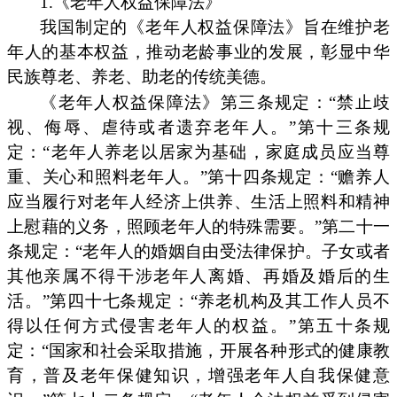
1.《老年人权益保障法》
我国制定的《老年人权益保障法》旨在维护老
年人的基本权益，推动老龄事业的发展，彰显中华
民族尊老、养老、助老的传统美德。
《老年人权益保障法》第三条规定：“禁止歧
视、侮辱、虐待或者遗弃老年人。”第十三条规
定：“老年人养老以居家为基础，家庭成员应当尊
重、关心和照料老年人。”第十四条规定：“赡养人
应当履行对老年人经济上供养、生活上照料和精神
上慰藉的义务，照顾老年人的特殊需要。”第二十一
条规定：“老年人的婚姻自由受法律保护。子女或者
其他亲属不得干涉老年人离婚、再婚及婚后的生
活。”第四十七条规定：“养老机构及其工作人员不
得以任何方式侵害老年人的权益。”第五十条规
定：“国家和社会采取措施，开展各种形式的健康教
育，普及老年保健知识，增强老年人自我保健意