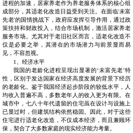
进程的加速，居家养老作为养老服务体系的核心组
成部分，其适老化改造日益受到关注。在面临'未富
先老'的国情挑战下，政府应发挥引导作用，通过政
策扶持和财政投入，结合市场机制，激活居家养老
服务市场。尤其对于老旧社区而言，适老化改造不
仅是必要之举，其潜在的市场潜力与前景显而易
见，不容忽视。
1、经济水平
我国的老龄化进程呈现出显著的‘未富先老’特
性，区别于发达国家在经济高度发展的背景下经历
的老龄化。鉴于我国经济起步阶段的较低水平，人
均收入普遍不高，多数老年人的收入更为有限。在
城市中，七八十年代遗留的住宅虽在设计与设施上
已显过时，但建筑结构依然稳固。因此，对于这些
住宅进行适老化改造，不仅成本经济，而且兼顾环
保，契合了大多数家庭的现实经济能力考量。