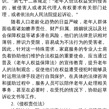
识。”第七十二条规定：“老年人合法权益受到侵害
的，被侵害人或者其代理人有权要求有关部门处
理，或者依法向人民法院提起诉讼。”
随着人口老龄化趋势的日益严峻，老年人群体
面临着诸如赡养责任、财产归属、婚姻状况以及社
会保障权益等诸多潜在风险，他们的法律意识相对
薄弱，辨识力受限，容易成为不法行为的受害者。
因此，针对这一特殊需求，家庭服务的专业人士肩
负着协助他们维护合法权益的重要使命。应当通过
普及《老年人权益保障法》的宣传教育，提升老年
人的法制观念，促使他们在权益遭受侵犯时能够及
时运用法律手段进行自我保护。在具体的法律咨询
和援助过程中，服务人员可以陪伴老年人处理相关
事务，甚至在必要时，在受托的情况下，协助起草
诉讼文书等工作。
2.《侵权责任法》