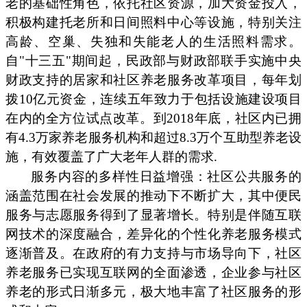
老的基础性角色，依托社区资源，加大资金投入，
积极构建托老所和日间照料中心等设施，特别关注
高龄、空巢、失独和失能老人的生活照料需求。
自"十三五"期间起，民政部与财政部联手实施中央
财政支持的居家和社区养老服务改革项目，每年划
拨10亿元资金，连续五年致力于包括设施建设项目
在内的全方位试点改革。到2018年底，社区内已拥
有4.3万家养老服务机构和超过8.3万个互助型养老设
施，有效覆盖了广大老年人群的需求.
服务内容的多样性日益增强：社区公共服务的
涵盖范围在社会发展的推动下不断扩大，其中便民
服务与志愿服务得到了显著增长。特别是伴随互联
网技术的深度融合，差异化的个性化养老服务模式
逐渐普及。在政府的有力支持与市场导向下，社区
养老服务已实现互联网的全面渗透，企业参与社区
养老的形式日渐多元，极大地丰富了社区服务的形