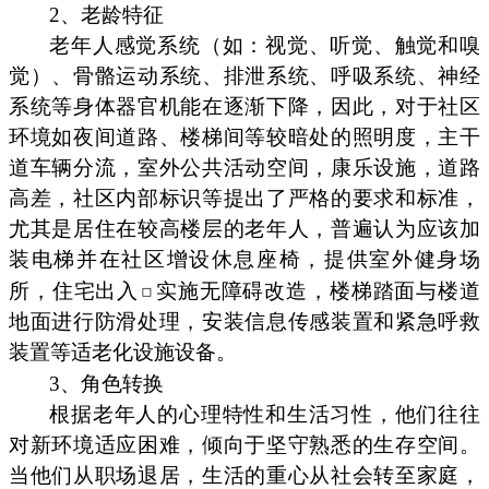
2、老龄特征
老年人感觉系统（如：视觉、听觉、触觉和嗅
觉）、骨骼运动系统、排泄系统、呼吸系统、神经
系统等身体器官机能在逐渐下降，因此，对于社区
环境如夜间道路、楼梯间等较暗处的照明度，主干
道车辆分流，室外公共活动空间，康乐设施，道路
高差，社区内部标识等提出了严格的要求和标准，
尤其是居住在较高楼层的老年人，普遍认为应该加
装电梯并在社区增设休息座椅，提供室外健身场
所，住宅出入
实施无障碍改造，楼梯踏面与楼道
地面进行防滑处理，安装信息传感装置和紧急呼救
装置等适老化设施设备。
3、角色转换
根据老年人的心理特性和生活习性，他们往往
对新环境适应困难，倾向于坚守熟悉的生存空间。
当他们从职场退居，生活的重心从社会转至家庭，