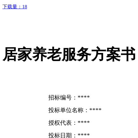
下载量：
18
居家养老服务方案书
招标编号：****
投标单位名称：****
授权代表：****
投标日期：****