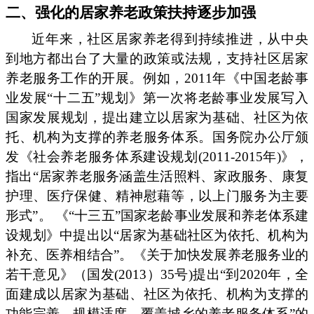
二、强化的居家养老政策扶持逐步加强
近年来，社区居家养老得到持续推进，从中央
到地方都出台了大量的政策或法规，支持社区居家
养老服务工作的开展。例如，2011年《中国老龄事
业发展“十二五”规划》第一次将老龄事业发展写入
国家发展规划，提出建立以居家为基础、社区为依
托、机构为支撑的养老服务体系。国务院办公厅颁
发《社会养老服务体系建设规划(2011-2015年)》，
指出“居家养老服务涵盖生活照料、家政服务、康复
护理、医疗保健、精神慰藉等，以上门服务为主要
形式”。 《“十三五”国家老龄事业发展和养老体系建
设规划》中提出以“居家为基础社区为依托、机构为
补充、医养相结合”。《关于加快发展养老服务业的
若干意见》（国发(2013）35号)提出“到2020年，全
面建成以居家为基础、社区为依托、机构为支撑的
功能完善、规模适度、覆盖城乡的养老服务体系”的